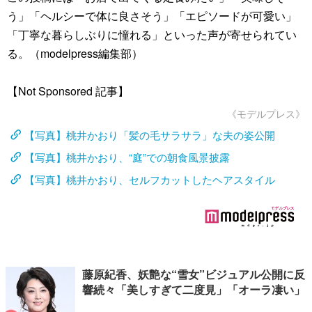
う」「ヘルシーで体に良さそう」「エピソードが可愛い」
「丁寧な暮らしぶりに憧れる」といった声が寄せられてい
る。（modelpress編集部）
【Not Sponsored 記事】
《モデルプレス》
【写真】桃井かおり「髪の毛サラサラ」な夫の姿公開
【写真】桃井かおり、“庭”での朝食風景披露
【写真】桃井かおり、セルフカットしたヘアスタイル
藤原紀香、妖艶な“雪女”ビジュアル公開に反
響続々「美しすぎて二度見」「オーラ凄い」