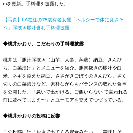
mを更新。手料理を披露した。
【写真】LA在住の75歳有名女優「ヘルシーで体に良さそ
う」豚抜き豚汁含む手料理披露
◆桃井かおり、こだわりの手料理披露
桃井は「豚汁豚抜き（山芋、人参、蒟蒻）納豆、きんぴ
ら、白菜漬け」とメニューを紹介。豚肉抜きの豚汁や白
米、ネギを添えた納豆、ささがきごぼうのきんぴら、ざく
切りの白菜漬けなど、素朴ながらもバランスの取れた食卓
を公開した。「急いで出かける、ご飯いらない て言われる
前に並べてしまえ〜」とユーモアを交えてつづっている。
◆桃井かおりの投稿に反響
この投稿には「お店で出てくる定食みたい」「美味しそ