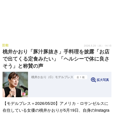
芸能
2026.5.20（水） 14:15
桃井かおり「豚汁豚抜き」手料理を披露「お店
で出てくる定食みたい」「ヘルシーで体に良さ
そう」と称賛の声
桃井かおり（C）モデルプレス
全 1 枚
拡大写真
【モデルプレス＝2026/05/20】アメリカ・ロサンゼルスに
在住している女優の桃井かおりが5月19日、自身のInstagra