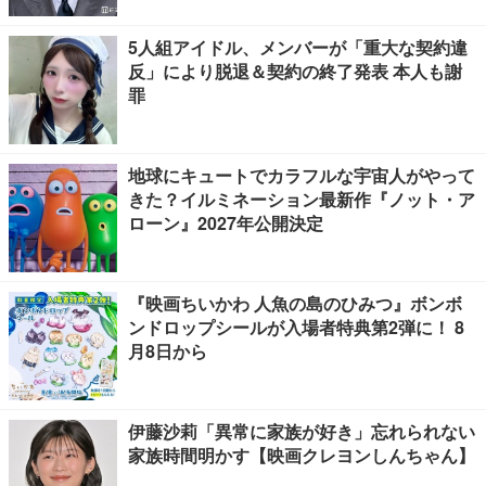
5人組アイドル、メンバーが「重大な契約違
反」により脱退＆契約の終了発表 本人も謝
罪
地球にキュートでカラフルな宇宙人がやって
きた？イルミネーション最新作『ノット・ア
ローン』2027年公開決定
『映画ちいかわ 人魚の島のひみつ』ボンボ
ンドロップシールが入場者特典第2弾に！ 8
月8日から
伊藤沙莉「異常に家族が好き」忘れられない
家族時間明かす【映画クレヨンしんちゃん】