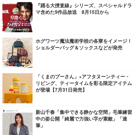
『踊る大捜査線』シリーズ、スペシャルドラ
マ含めた9作品放送 8月15日から
ホグワーツ魔法魔術学校の各寮をイメージ！
ショルダーバッグ＆ソックスなどが発売
「くまのプーさん」×アフタヌーンティー・
リビング、ティータイムを彩る限定アイテム
が登場【7月31日発売】
新山千春「集中できる静かな空間」毛筆練習
中の姿公開「綺麗で力強い字が素敵」「達
筆」