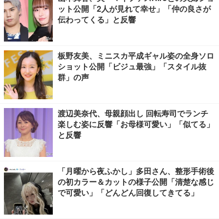
ット公開「2人が見れて幸せ」「仲の良さが
伝わってくる」と反響
板野友美、ミニスカ平成ギャル姿の全身ソロ
ショット公開「ビジュ最強」「スタイル抜
群」の声
渡辺美奈代、母親顔出し 回転寿司でランチ
楽しむ姿に反響「お母様可愛い」「似てる」
と反響
「月曜から夜ふかし」多田さん、整形手術後
の初カラー＆カットの様子公開「清楚な感じ
で可愛い」「どんどん回復してきてる」