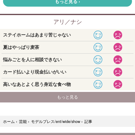
記事
ホーム
›
芸能
›
モデルプレス/ent/wide/show
›