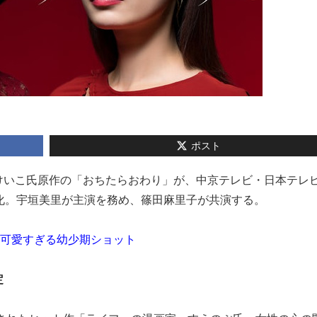
ポスト
えのぶけいこ氏原作の「おちたらおわり」が、中京テレビ・日本テレ
化。宇垣美里が主演を務め、篠田麻里子が共演する。
」可愛すぎる幼少期ショット
定