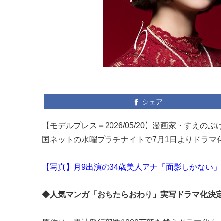
シェア
【モデルプレス＝2026/05/20】漫画家・す
国ネットの水曜プラチナイトで7月1日よりドラマ
【写真】月9出演の34歳美人アナ「面影しかない
◆人気マンガ「おちたらおわり」実写ドラマ化決