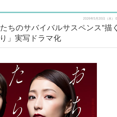
2026年5月20日（水） 
女たちのサバイバルサスペンス”描
り」実写ドラマ化