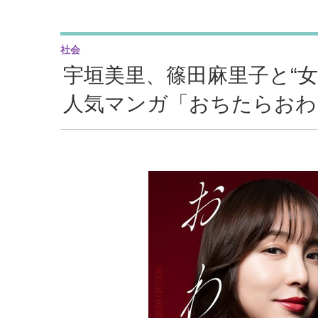
社会
宇垣美里、篠田麻里子と“
人気マンガ「おちたらおわ