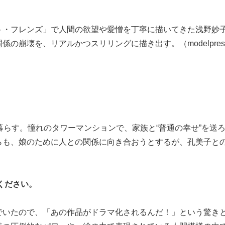
ト・フレンズ」で人間の欲望や愛憎を丁寧に描いてきた浅野妙
の崩壊を、リアルかつスリリングに描き出す。（modelpres
暮らす。憧れのタワーマンションで、家族と“普通の幸せ”を送
らも、娘のために人との関係に向き合おうとするが、孔美子と
ください。
でいたので、「あの作品がドラマ化されるんだ！」という驚き