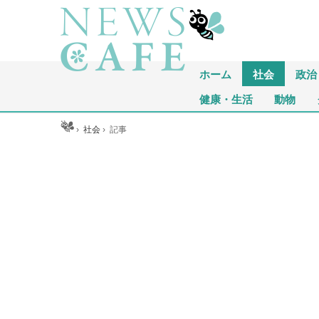
ホーム
社会
政治
健康・生活
動物
ホーム
›
社会
›
記事