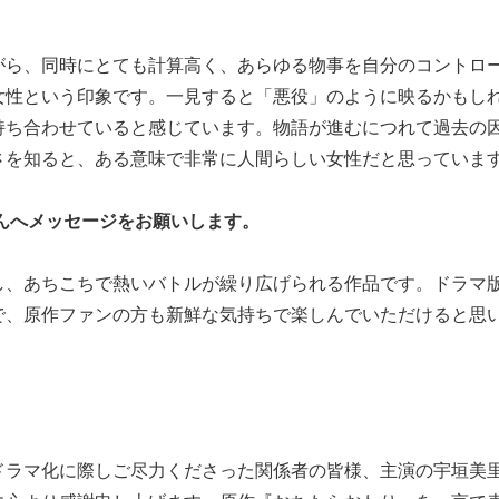
がら、同時にとても計算高く、あらゆる物事を自分のコントロ
女性という印象です。一見すると「悪役」のように映るかもし
持ち合わせていると感じています。物語が進むにつれて過去の
さを知ると、ある意味で非常に人間らしい女性だと思っていま
んへメッセージをお願いします。
し、あちこちで熱いバトルが繰り広げられる作品です。ドラマ
で、原作ファンの方も新鮮な気持ちで楽しんでいただけると思
ドラマ化に際しご尽力くださった関係者の皆様、主演の宇垣美