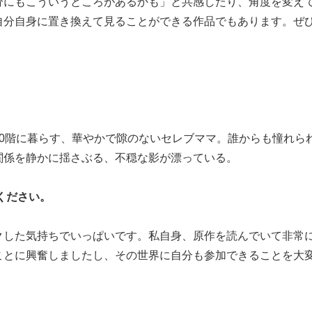
分にもこういうところがあるかも」と共感したり、角度を変え
自分自身に置き換えて見ることができる作品でもあります。ぜ
0階に暮らす、華やかで隙のないセレブママ。誰からも憧れら
関係を静かに揺さぶる、不穏な影が漂っている。
ください。
クした気持ちでいっぱいです。私自身、原作を読んでいて非常
ことに興奮しましたし、その世界に自分も参加できることを大