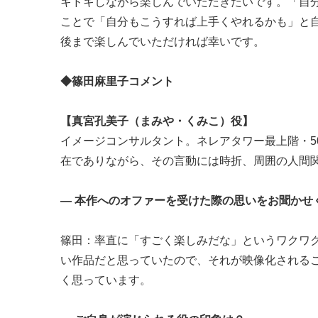
キドキしながら楽しんでいただきたいです。「自
ことで「自分もこうすれば上手くやれるかも」と
後まで楽しんでいただければ幸いです。
◆篠田麻里子コメント
【真宮孔美子（まみや・くみこ）役】
イメージコンサルタント。ネレアタワー最上階・5
在でありながら、その言動には時折、周囲の人間
― 本作へのオファーを受けた際の思いをお聞かせ
篠田：率直に「すごく楽しみだな」というワクワ
い作品だと思っていたので、それが映像化される
く思っています。