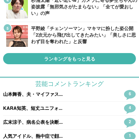
杉浦太陽「近い近いw」カメラに寄る夢空ちゃんの
姿披露「無邪気さがたまらない」「全てが愛おし
い」の声
平野綾「チェンソーマン」マキマに扮した姿公開
「2次元から飛び出してきたみたい」「美しさに思
わず目を奪われた」と反響
ランキングをもっと見る