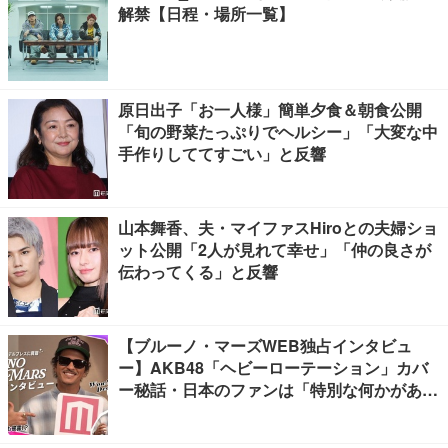
解禁【日程・場所一覧】
原日出子「お一人様」簡単夕食＆朝食公開
「旬の野菜たっぷりでヘルシー」「大変な中
手作りしててすごい」と反響
山本舞香、夫・マイファスHiroとの夫婦ショ
ット公開「2人が見れて幸せ」「仲の良さが
伝わってくる」と反響
【ブルーノ・マーズWEB独占インタビュ
ー】AKB48「ヘビーローテーション」カバ
ー秘話・日本のファンは「特別な何かがあ
る」…来日公演への期待語る