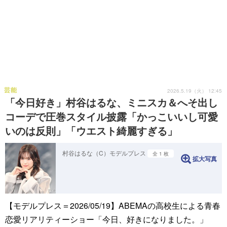
芸能
2026.5.19（火） 12:45
「今日好き」村谷はるな、ミニスカ＆へそ出し
コーデで圧巻スタイル披露「かっこいいし可愛
いのは反則」「ウエスト綺麗すぎる」
村谷はるな（C）モデルプレス
全 1 枚
拡大写真
【モデルプレス＝2026/05/19】ABEMAの高校生による青春
恋愛リアリティーショー「今日、好きになりました。」