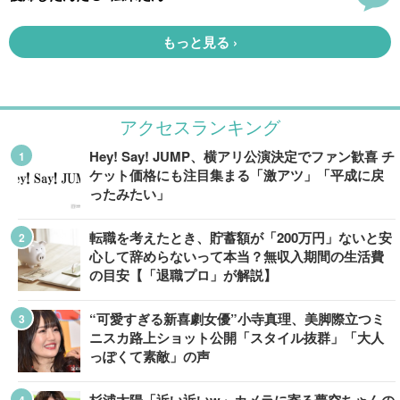
アクセスランキング
Hey! Say! JUMP、横アリ公演決定でファン歓喜 チ
ケット価格にも注目集まる「激アツ」「平成に戻
ったみたい」
転職を考えたとき、貯蓄額が「200万円」ないと安
心して辞めらないって本当？無収入期間の生活費
の目安【「退職プロ」が解説】
“可愛すぎる新喜劇女優”小寺真理、美脚際立つミ
ニスカ路上ショット公開「スタイル抜群」「大人
っぽくて素敵」の声