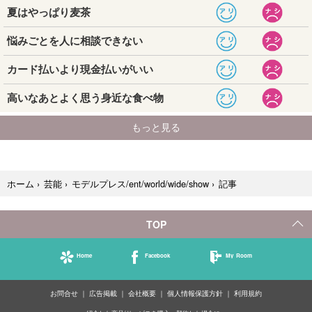
記事
ホーム
›
芸能
›
モデルプレス/ent/world/wide/show
›
TOP
Home
Facebook
My Room
お問合せ
広告掲載
会社概要
個人情報保護方針
利用規約