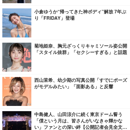
小倉ゆうか“帰ってきた神ボディ”解放 7年ぶ
り「FRIDAY」登場
菊地姫奈、胸元ざっくりキャミソール姿公開
「スタイル抜群」「セクシーすぎる」と話題
西山茉希、幼少期の写真公開「すでにポーズ
がモデルみたい」「面影ある」と反響
中島健人、山田涼介に続く東京ドーム誓う
「僕という月は、皆さんがいなきゃ輝かな
い」ファンとの深い絆【公開記者会見全文