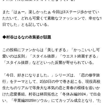
また「はぁー。楽しかったぁ 今回は3ステージ歩かせてい
ただいて、どれも可愛くて素敵なファッションで、幸せな1
日でした」とも記している。
◆村谷はるなの衣装姿が話題
この投稿にファンからは「美しすぎる」「かっこいいし可
愛いのは反則」「スタイル抜群」「ウエスト綺麗すぎる」
「スタイル抜群」などといった反響が寄せられている。
「今日、好きになりました。」シリーズは、「恋の修学旅
行」をテーマとして、2泊3日の中で巻き起こる、現役高校
生たちのリアルで等身大な本気の恋と青春の模様を追いか
けた恋愛番組。村谷は林田拓也と「冬休み編2024」で出会
い、「卒業編2025inソウル」にてカップル成立となり、“た