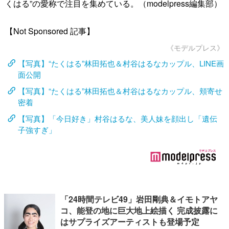
くはる”の愛称で注目を集めている。（modelpress編集部）
【Not Sponsored 記事】
《モデルプレス》
【写真】“たくはる”林田拓也＆村谷はるなカップル、LINE画
面公開
【写真】“たくはる”林田拓也＆村谷はるなカップル、頬寄せ
密着
【写真】「今日好き」村谷はるな、美人妹を顔出し「遺伝
子強すぎ」
「24時間テレビ49」岩田剛典＆イモトアヤ
コ、能登の地に巨大地上絵描く 完成披露に
はサプライズアーティストも登場予定