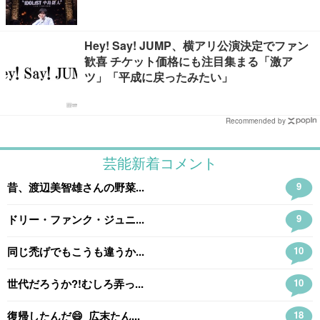
／“IDOL1ST 中島健人” LIVE TOUR 2026】
Hey! Say! JUMP、横アリ公演決定でファン
歓喜 チケット価格にも注目集まる「激ア
ツ」「平成に戻ったみたい」
Recommended by