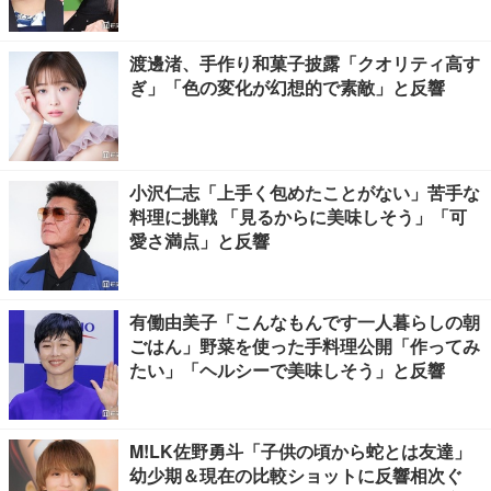
渡邊渚、手作り和菓子披露「クオリティ高す
ぎ」「色の変化が幻想的で素敵」と反響
小沢仁志「上手く包めたことがない」苦手な
料理に挑戦 「見るからに美味しそう」「可
愛さ満点」と反響
有働由美子「こんなもんです一人暮らしの朝
ごはん」野菜を使った手料理公開「作ってみ
たい」「ヘルシーで美味しそう」と反響
M!LK佐野勇斗「子供の頃から蛇とは友達」
幼少期＆現在の比較ショットに反響相次ぐ