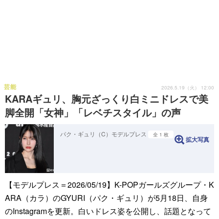
芸能
2026.5.19（火） 12:00
KARAギュリ、胸元ざっくり白ミニドレスで美
脚全開「女神」「レベチスタイル」の声
パク・ギュリ（C）モデルプレス
全 1 枚
拡大写真
【モデルプレス＝2026/05/19】K-POPガールズグループ・K
ARA（カラ）のGYURI（パク・ギュリ）が5月18日、自身
のInstagramを更新。白いドレス姿を公開し、話題となって