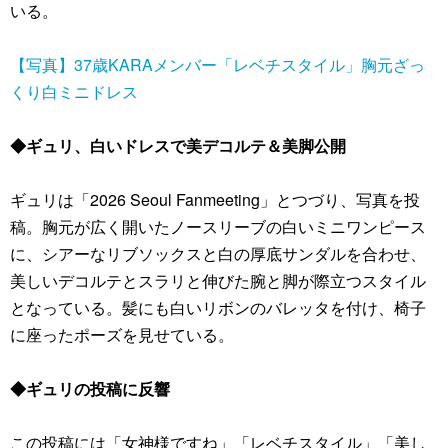
いる。
【写真】37歳KARAメンバー「レベチスタイル」胸元ざっ
くり白ミニドレス
◆ギュリ、白いドレスで美デコルテ＆美脚公開
ギュリは「2026 Seoul Fanmeeting」とつづり、写真を投
稿。胸元が広く開いたノースリーブの白いミニワンピース
に、シアーなリブソックスと白の厚底サンダルを合わせ、
美しいデコルテとスラリと伸びた腕と脚が際立つスタイル
となっている。髪にも白いリボンのバレッタを付け、椅子
に座ったポーズを見せている。
◆ギュリの投稿に反響
この投稿には「女神様ですね」「レベチスタイル」「美し