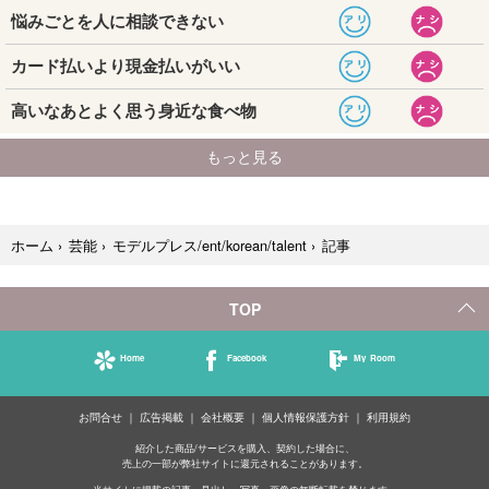
記事
ホーム
›
芸能
›
モデルプレス/ent/korean/talent
›
TOP
Home
Facebook
My Room
お問合せ
広告掲載
会社概要
個人情報保護方針
利用規約
紹介した商品/サービスを購入、契約した場合に、
売上の一部が弊社サイトに還元されることがあります。