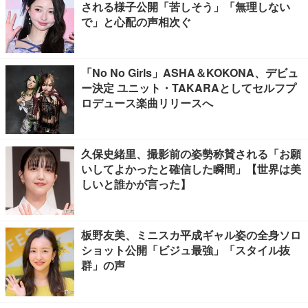
される様子公開「苦しそう」「無理しない
で」と心配の声相次ぐ
「No No Girls」ASHA＆KOKONA、デビュ
ー決定 ユニット・TAKARAとしてセルフプ
ロデュース楽曲リリースへ
久保史緒里、撮影前の姿勢称賛される「お願
いしてよかったと確信した瞬間」【世界は美
しいと誰かが言った】
板野友美、ミニスカ平成ギャル姿の全身ソロ
ショット公開「ビジュ最強」「スタイル抜
群」の声