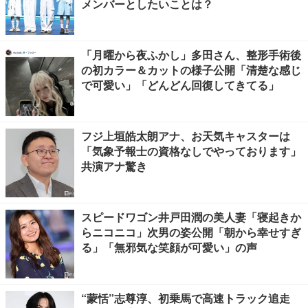
メンバーとしたいことは？
「月曜から夜ふかし」多田さん、整形手術後
の初カラー＆カットの様子公開「清楚な感じ
で可愛い」「どんどん回復してきてる」
フジ上垣皓太朗アナ、お天気キャスターは
「気象予報士の資格なしでやっております」
共演アナ驚き
スピードワゴン井戸田潤の美人妻「寝起きか
らニコニコ」次男の姿公開「朝から幸せすぎ
る」「無邪気な笑顔が可愛い」の声
“蒙恬”志尊淳、初乗馬で高速トラック追走