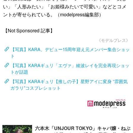
い」「人形みたい」「お姫様みたいで可愛い」などとコメ
ントが寄せられている。（modelpress編集部）
【Not Sponsored 記事】
《モデルプレス》
【写真】KARA、デビュー15周年迎え元メンバー集合ショッ
ト
【写真】KARAギュリ「エヴァ」綾波レイを完全再現ショッ
トが話題
【写真】KARAギュリ【推しの⼦】星野アイに変身 “雰囲気
ガラリ”コスプレショット
六本木「UNJOUR TOKYO」キャバ嬢・ねぶ