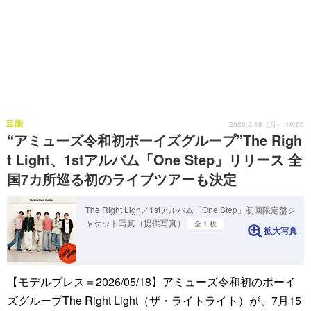
芸能
2026.5.18（月） 16:00
“アミューズ令和初ボーイズグループ”The Righ
t Light、1stアルバム「One Step」リリース 全
国7カ所巡る初のライブツアーも決定
The Right Ligh／1stアルバム「One Step」初回限定盤ジ
ャケット写真（提供写真）
全 1 枚
拡大写真
【モデルプレス＝2026/05/18】アミューズ令和初のボーイ
ズグループThe Right Light（ザ・ライトライト）が、7月15