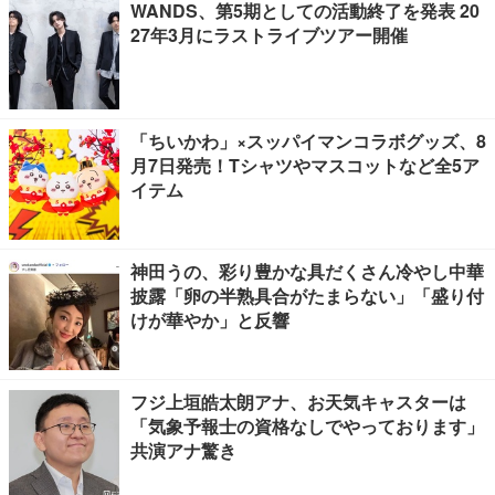
WANDS、第5期としての活動終了を発表 20
27年3月にラストライブツアー開催
「ちいかわ」×スッパイマンコラボグッズ、8
月7日発売！Tシャツやマスコットなど全5ア
イテム
神田うの、彩り豊かな具だくさん冷やし中華
披露「卵の半熟具合がたまらない」「盛り付
けが華やか」と反響
フジ上垣皓太朗アナ、お天気キャスターは
「気象予報士の資格なしでやっております」
共演アナ驚き