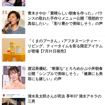
青木さやか「素晴らしい朝食を作った」バラ
ンスの取れた手作りメニュー公開「理想的で
真似したい」「彩り豊かで美味しそう」の声
「くまのプーさん」×アフタヌーンティー・
リビング、ティータイムを彩る限定アイテム
が登場【7月31日発売】
渡辺美優紀、“斬新な”とろろめかぶ小丼朝食
公開「シンプルで美味しそう」「健康にも美
容にも嬉しい」の声
清水良太郎さんが死去 享年37 清水アキラの
三男