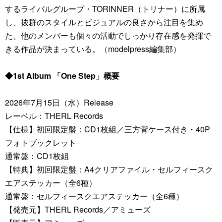
するライバルグループ・TORINNER（トリナー）に所属
し、抜群のスタイルとビジュアルの良さから注目を集め
た。他のメンバーも個々の活動でしっかり存在感を発揮で
きる作品が決まっている。（modelpress編集部）
◆1st Album 「One Step」概要
2026年7月15日（水）Release
レーベル：THERL Records
【仕様】初回限定盤：CD1枚組／三方背ケース付き・40P
フォトブックレット
通常盤：CD1枚組
【特典】初回限定盤：A4クリアファイル・セルフィースク
エアステッカー（全6種）
通常盤：セルフィースクエアステッカー（全6種）
【発売元】THERL Records／アミューズ