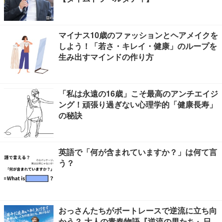
マイナス10歳のファッションとヘアメイクを
しよう！「若さ・キレイ・健康」のループを
生み出すマインドの作り方
「私は永遠の16歳」こそ最高のアンチエイジ
ング！頑張り過ぎない心理学的「健康長寿」
の秘訣
英語で「何が含まれていますか？」は何て言
う？
おっさんたちがボートレースで逆流に立ち向
かう？ 大人の青春物語『逆流の男たち』日