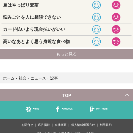
記事
ホーム
›
社会
›
ニュース
›
TOP
Home
Facebook
My Room
お問合せ
広告掲載
会社概要
個人情報保護方針
利用規約