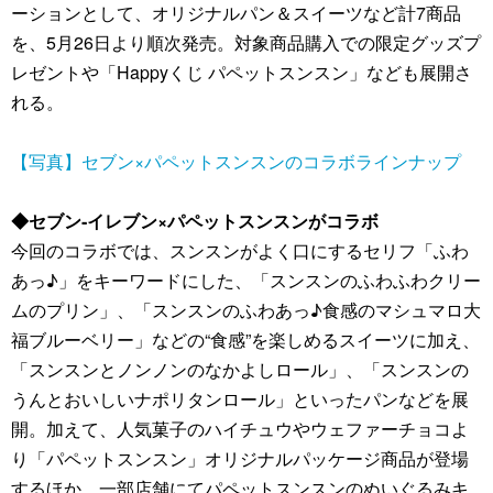
ーションとして、オリジナルパン＆スイーツなど計7商品
を、5月26日より順次発売。対象商品購入での限定グッズプ
レゼントや「Happyくじ パペットスンスン」なども展開さ
れる。
【写真】セブン×パペットスンスンのコラボラインナップ
◆セブン‐イレブン×パペットスンスンがコラボ
今回のコラボでは、スンスンがよく口にするセリフ「ふわ
あっ♪」をキーワードにした、「スンスンのふわふわクリー
ムのプリン」、「スンスンのふわあっ♪食感のマシュマロ大
福ブルーベリー」などの“食感”を楽しめるスイーツに加え、
「スンスンとノンノンのなかよしロール」、「スンスンの
うんとおいしいナポリタンロール」といったパンなどを展
開。加えて、人気菓子のハイチュウやウェファーチョコよ
り「パペットスンスン」オリジナルパッケージ商品が登場
するほか、一部店舗にてパペットスンスンのぬいぐるみキ