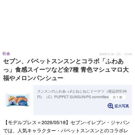
社会
2026.5.18（月） 13:45
セブン、パペットスンスンとコラボ「ふわあ
っ」食感スイーツなど全7種 青色マシュマロ大
福やメロンパンシュー
スンスンのふわあっ♪とねじねじドーナツ（税込203.04
円）（C）PUPPET SUNSUN/PS committee
全 1 枚
拡大写真
【モデルプレス＝2026/05/18】セブン‐イレブン・ジャパン
では、人気キャラクター・パペットスンスンとのコラボレ