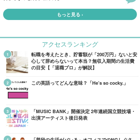
アクセスランキング
転職を考えたとき、貯蓄額が「200万円」ないと安
心して辞めらないって本当？無収入期間の生活費
の目安【「退職プロ」が解説】
この英語ってどんな意味？「He’s so cocky.」
「MUSIC BANK」開催決定 2年連続国立競技場・
出演アーティスト後日発表
「普段の生活がバレる」オフィスでのNGしぐさ。