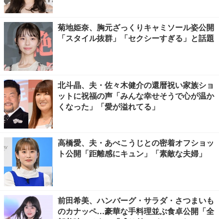
菊地姫奈、胸元ざっくりキャミソール姿公開
「スタイル抜群」「セクシーすぎる」と話題
北斗晶、夫・佐々木健介の還暦祝い家族ショ
ットに祝福の声「みんな幸せそうで心が温か
くなった」「愛が溢れてる」
高橋愛、夫・あべこうじとの密着オフショッ
ト公開「距離感にキュン」「素敵な夫婦」
前田希美、ハンバーグ・サラダ・さつまいも
のカナッペ…豪華な手料理並ぶ食卓公開「全