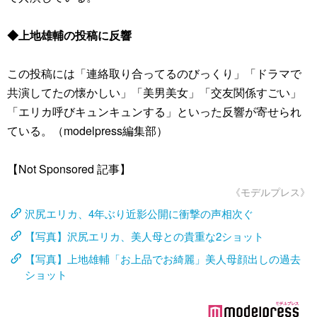
◆上地雄輔の投稿に反響
この投稿には「連絡取り合ってるのびっくり」「ドラマで
共演してたの懐かしい」「美男美女」「交友関係すごい」
「エリカ呼びキュンキュンする」といった反響が寄せられ
ている。（modelpress編集部）
【Not Sponsored 記事】
《モデルプレス》
沢尻エリカ、4年ぶり近影公開に衝撃の声相次ぐ
【写真】沢尻エリカ、美人母との貴重な2ショット
【写真】上地雄輔「お上品でお綺麗」美人母顔出しの過去
ショット