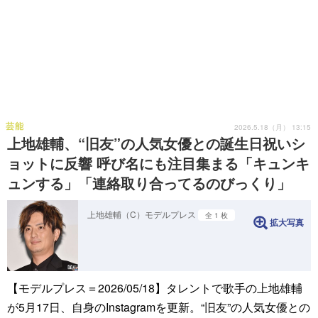
芸能
2026.5.18（月） 13:15
上地雄輔、“旧友”の人気女優との誕生日祝いシ
ョットに反響 呼び名にも注目集まる「キュンキ
ュンする」「連絡取り合ってるのびっくり」
上地雄輔（C）モデルプレス
全 1 枚
拡大写真
【モデルプレス＝2026/05/18】タレントで歌手の上地雄輔
が5月17日、自身のInstagramを更新。“旧友”の人気女優との