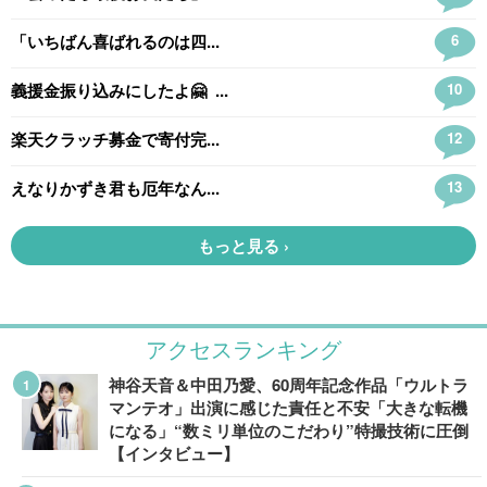
アクセスランキング
神谷天音＆中田乃愛、60周年記念作品「ウルトラ
マンテオ」出演に感じた責任と不安「大きな転機
になる」“数ミリ単位のこだわり”特撮技術に圧倒
【インタビュー】