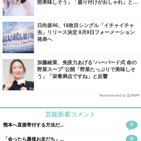
部美味しそう」「盛り付けがおしゃれ」と絶
賛の声
日向坂46、18枚目シングル「イチャイチャ
虫」リリース決定 8月9日フォーメーション
発表へ
加藤綾菜、免疫力あげる“ハーバード式 命の
野菜スープ”公開「野菜たっぷりで美味しそ
う」「栄養満点ですね」と反響
Recommended by