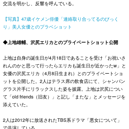
交流を明かし、反響を呼んでいる。
【写真】47歳イケメン俳優「連絡取り合ってるのびっく
り」美人女優とのプラベショット
◆上地雄輔、沢尻エリカとのプライベートショット公開
上地は自身の誕生日が4月18日であることを受け「お祝いさ
れんのかと思って行ったらエリカも誕生日が近かったw」と
女優の沢尻エリカ（4月8日生まれ）とのプライベートショ
ットを公開した。2人はテラス席の飲食店にて、シャンパン
グラス片手にリラックスした姿を披露。上地は沢尻につい
て「old friends（旧友）」と記し「またな」とメッセージを
添えていた。
2人は2012年に放送されたTBS系ドラマ「悪女について」
で共演している。