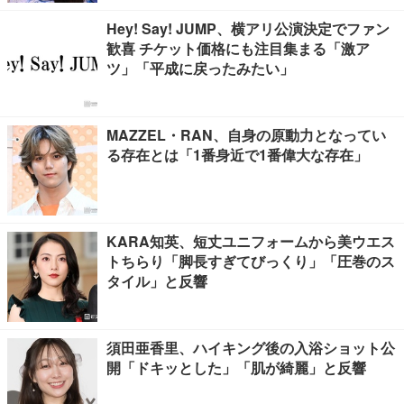
Hey! Say! JUMP、横アリ公演決定でファン
歓喜 チケット価格にも注目集まる「激ア
ツ」「平成に戻ったみたい」
MAZZEL・RAN、自身の原動力となってい
る存在とは「1番身近で1番偉大な存在」
KARA知英、短丈ユニフォームから美ウエス
トちらり「脚長すぎてびっくり」「圧巻のス
タイル」と反響
須田亜香里、ハイキング後の入浴ショット公
開「ドキッとした」「肌が綺麗」と反響