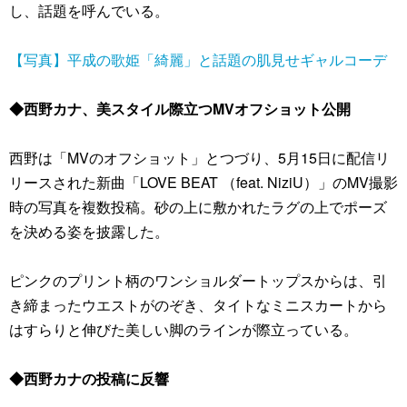
し、話題を呼んでいる。
【写真】平成の歌姫「綺麗」と話題の肌見せギャルコーデ
◆西野カナ、美スタイル際立つMVオフショット公開
西野は「MVのオフショット」とつづり、5月15日に配信リ
リースされた新曲「LOVE BEAT （feat. NiziU）」のMV撮影
時の写真を複数投稿。砂の上に敷かれたラグの上でポーズ
を決める姿を披露した。
ピンクのプリント柄のワンショルダートップスからは、引
き締まったウエストがのぞき、タイトなミニスカートから
はすらりと伸びた美しい脚のラインが際立っている。
◆西野カナの投稿に反響