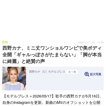
芸能
2026.5.17（日） 17:30
西野カナ、ミニ丈ワンショルワンピで美ボディ
全開「ギャルっぽさがたまらない」「脚が本当
に綺麗」と絶賛の声
西野カナ（C）モデルプレス
全 1 枚
拡大写真
【モデルプレス＝2026/05/17】歌手の西野カナが5月16日、
自身のInstagramを更新。新曲のMVのオフショットを公開