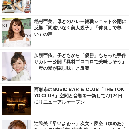
稲村亜美、母とのバレー観戦ショット公開に
反響「間違いなく美人親子」「仲良しで尊
い」の声
加護亜依、子どもから「優勝」もらった手作
りカレー公開「具材ゴロゴロで美味しそう」
「母の愛が隠し味」と反響
西麻布のMUSIC BAR ＆ CLUB「THE TOK
YO CLUB」空間と音響を一新して7月24日
にリニューアルオープン
辻希美「早いよぉ～」次女・夢空（ゆめあ）