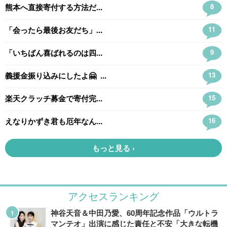
アクセスランキング
神谷天音＆中田乃愛、60周年記念作品「ウルトラ
マンテオ」出演に感じた責任と不安「大きな転機