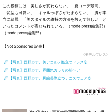
この投稿には「美しさが変わらない」「夏コーデ最高」
「髪型も可愛い」「ギャルっぽさがたまらない」「脚が本
当に綺麗」「美スタイルの維持の方法を教えて欲しい」と
いったコメントが寄せられている。（modelpress編集部）
（modelpress編集部）
【Not Sponsored 記事】
《モデルプレス》
【写真】西野カナ、美デコルテ際立つドレス姿
【写真】西野カナ、雰囲気ガラリの新ヘア
【写真】西野カナ、脚線美際立つテニスウェア姿
YouTuber・東京大学恋愛学部いちご、相