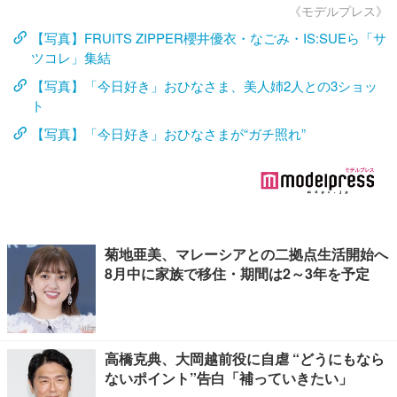
《モデルプレス》
【写真】FRUITS ZIPPER櫻井優衣・なごみ・IS:SUEら「サ
ツコレ」集結
【写真】「今日好き」おひなさま、美人姉2人との3ショッ
ト
【写真】「今日好き」おひなさまが“ガチ照れ”
菊地亜美、マレーシアとの二拠点生活開始へ
8月中に家族で移住・期間は2～3年を予定
高橋克典、大岡越前役に自虐 “どうにもなら
ないポイント”告白「補っていきたい」