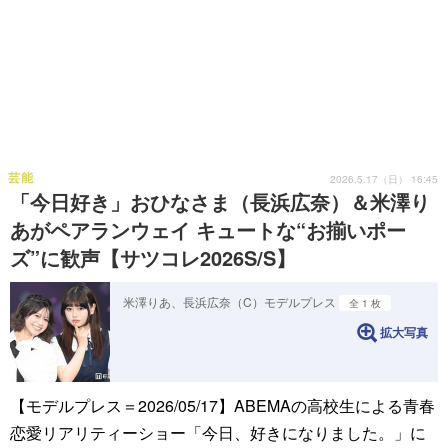
芸能
2026.5.17（日） 16:45
「今日好き」おひなさま（長浜広奈）＆米澤り
あがペアランウェイ キュートな“お揃いポー
ズ”に歓声【サツコレ2026S/S】
米澤りあ、長浜広奈（C）モデルプレス
全 1 枚
拡大写真
【モデルプレス＝2026/05/17】ABEMAの高校生による青春
恋愛リアリティーショー「今日、好きになりました。」に