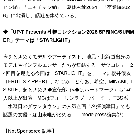
ヒン編」「ニャチャン編」「夏休み編2024」「卒業編202
6」に出演し、話題を集めている。
◆「UP-T Presents 札幌コレクション2026 SPRING/SUMM
ER」テーマは「STARLIGHT」
今をときめくモデルやアーティスト、地元・北海道出身の
モデルやインフルエンサーたちが集結する「サツコレ」。2
4回目を迎える今回は「STARLIGHT」をテーマに櫻井優衣
（FRUITS ZIPPER）、なごみ、とうあ、希空、MINAMI、I
S:SUE、超ときめき◆宣伝部（※◆はハートマーク）ら140
人以上が出演。MCはフォーリンラブ・バービー、TBS系
「水曜日のダウンタウン」の人気企画「名探偵津田」でも
話題の女優・森山未唯が務める。（modelpress編集部）
【Not Sponsored 記事】