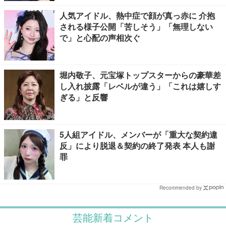
人気アイドル、熱中症で顔が真っ赤に 介抱
される様子公開「苦しそう」「無理しない
で」と心配の声相次ぐ
堀内敬子、元宝塚トップスターからの豪華差
し入れ披露「レベルが違う」「これは嬉しす
ぎる」と反響
5人組アイドル、メンバーが「重大な契約違
反」により脱退＆契約の終了発表 本人も謝
罪
Recommended by