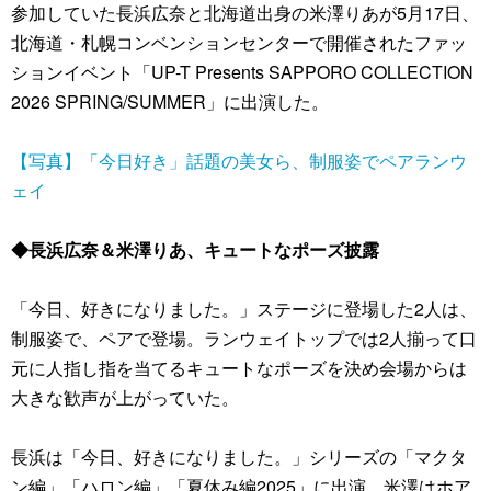
参加していた長浜広奈と北海道出身の米澤りあが5月17日、
北海道・札幌コンベンションセンターで開催されたファッ
ションイベント「UP-T Presents SAPPORO COLLECTION
2026 SPRING/SUMMER」に出演した。
【写真】「今日好き」話題の美女ら、制服姿でペアランウ
ェイ
◆長浜広奈＆米澤りあ、キュートなポーズ披露
「今日、好きになりました。」ステージに登場した2人は、
制服姿で、ペアで登場。ランウェイトップでは2人揃って口
元に人指し指を当てるキュートなポーズを決め会場からは
大きな歓声が上がっていた。
長浜は「今日、好きになりました。」シリーズの「マクタ
ン編」「ハロン編」「夏休み編2025」に出演。米澤はホア