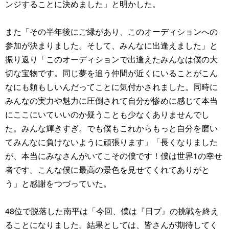
ンジすることに決めました」と明かした。
また「その半年後にご縁があり、このオーディションへの
参加が決まりました。そして、みんなに出逢えました」と
振り返り「このオーディションで出逢えたみんなは僕の大
切な宝物です。同じ夢を追う仲間が近くにいることがこん
なにも頼もしいんだってことに気付かされました。同時に
みんなの実力や魅力に圧倒されて自分が惨めに感じて本当
にここにいていいのか疑うことも少なくありませんでし
た。みんな輝きすぎ。でも僕もこれからもっと自分を磨い
てみんなに負けないように頑張ります」「長くなりました
が、本当にみなさんがいてこその僕です！僕は世界1の幸せ
者です。こんな僕に最高の景色を見せてくれてありがと
う」と感謝をつづっていた。
48位で脱落した南平は「今回、僕は『日プ』の挑戦を終え
ることになりました。結果としては、皆さんが期待してく