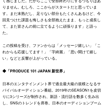
く感じました。だからここで全部終わりにするつもりはあ
りません。むしろ、ここからがスタートだと思っていま
す。まだ未熟だし、足りない部分もたくさんあるけど、今
回見つけた課題も悔しさも全部抱えたまま、もっと成長し
て、また皆さんの前に立てるように頑張ります」と語っ
た。
この投稿を受け、ファンからは「メッセージ嬉しい」「こ
れからも応援してます！」「字綺麗」「思い聞けて嬉し
い」などと反響が上がっている。
◆「PRODUCE 101 JAPAN 新世界」
日本のエンタテインメント界で過去最大級の規模となるサ
バイバルオーディション番組。2019年のSEASON1を皮切
りに3シリーズが制作され、新語・流行語を数多く生み出
し、SNSのトレンドを席巻。日本のオーディションブーム