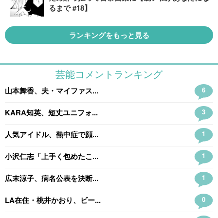
るまで #18】
ランキングをもっと見る