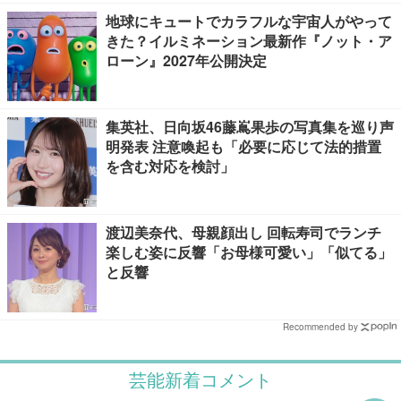
地球にキュートでカラフルな宇宙人がやって
きた？イルミネーション最新作『ノット・ア
ローン』2027年公開決定
集英社、日向坂46藤嶌果歩の写真集を巡り声
明発表 注意喚起も「必要に応じて法的措置
を含む対応を検討」
渡辺美奈代、母親顔出し 回転寿司でランチ
楽しむ姿に反響「お母様可愛い」「似てる」
と反響
Recommended by