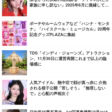
家族に申し訳ない」2025年6月に復縁してい
た
ポーチやルームウェアなど「ハンナ・モンタ
ナ」「ハイスクール・ミュージカル」20周年
記念グッズPLAZAに集結
TDS「インディ・ジョーンズ」アトラクショ
ン、11月30日に運営再開これまで以上の臨
場感に
人気アイドル、熱中症で顔が真っ赤に 介抱
される様子公開「苦しそう」「無理しない
で」と心配の声相次ぐ
日向坂46藤嶌果歩、1st写真集撮影で見つけ