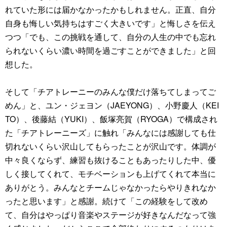
れていた形には届かなかったかもしれません。正直、自分
自身も悔しい気持ちはすごく大きいです」と悔しさを伝え
つつ「でも、この挑戦を通して、自分の人生の中でも忘れ
られないくらい濃い時間を過ごすことができました」と回
想した。
そして「チアトレーニーのみんな僕だけ落ちてしまってご
めん」と、ユン・ジェヨン（JAEYONG）、小野慶人（KEI
TO）、後藤結（YUKI）、飯塚亮賀（RYOGA）で構成され
た「チアトレーニーズ」に触れ「みんなには感謝しても仕
切れないくらい沢山してもらったことが沢山です。体調が
中々良くならず、練習も抜けることもあったりした中、優
しく接してくれて、モチベーションも上げてくれて本当に
ありがとう。みんなとチームじゃなかったらやりきれなか
ったと思います」と感謝。続けて「この経験をして改め
て、自分はやっぱり音楽やステージが好きなんだなって強