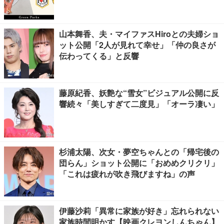
山本舞香、夫・マイファスHiroとの夫婦ショ
ット公開「2人が見れて幸せ」「仲の良さが
伝わってくる」と反響
藤原紀香、妖艶な“雪女”ビジュアル公開に反
響続々「美しすぎて二度見」「オーラ凄い」
杉浦太陽、次女・夢空ちゃんとの「帰宅後の
団らん」ショット公開に「おめめクリクリ」
「これは疲れが吹き飛びますね」の声
伊藤沙莉「異常に家族が好き」忘れられない
家族時間明かす【映画クレヨンしんちゃん】