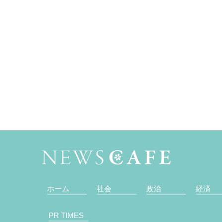
ホーム
社会
政治
経済
PR TIMES