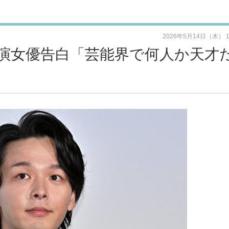
2026年5月14日（木） 
演女優告白「芸能界で何人か天才