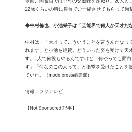
今回、同番組では中村の交遊録を深堀り。友人とし
22歳くらいの時に舞台でご一緒させてもらって衝
◆中村倫也、小池栄子は「芸能界で何人か天才だ
中村は、「天才ってこういうことを言うんだなっ
れます」と小池を絶賛。どういった姿を受けて天
す。1人で何役もやるんですけど、何やっても面白
す」「何なのこの人って」と衝撃を受けたことを
ていた。（modelpress編集部）
情報：フジテレビ
【Not Sponsored 記事】