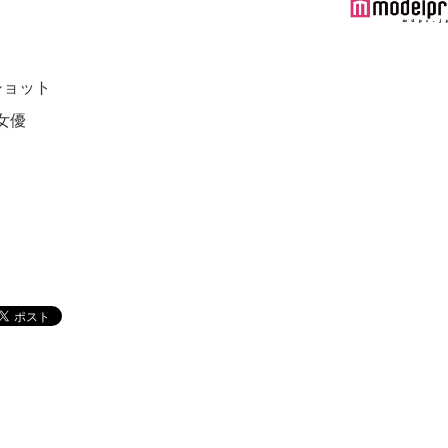
ショット
女優