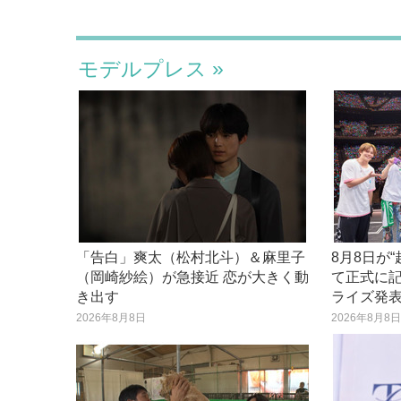
モデルプレス
「告白」爽太（松村北斗）＆麻里子
8月8日が
（岡崎紗絵）が急接近 恋が大きく動
て正式に記
き出す
ライズ発
2026年8月8日
2026年8月8