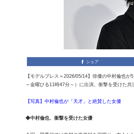
シェア
【モデルプレス＝2026/05/14】俳優の中村倫
～金曜ひる11時47分～）に出演。衝撃を受けた
【写真】中村倫也が「天才」と絶賛した女優
◆中村倫也、衝撃を受けた女優