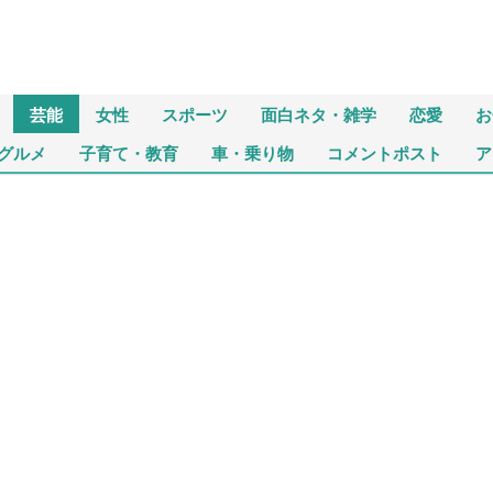
芸能
女性
スポーツ
面白ネタ・雑学
恋愛
お
グルメ
子育て・教育
車・乗り物
コメントポスト
ア