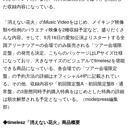
た収録内容になっている。
「消えない花火」のMusic Videoをはじめ、メイキング映像
類や恒例のバラエティ映像を2種収録予定など、盛りだくさ
んな内容。そして、5月16日の愛知公演よりスタートする全
国アリーナツアーの会場でのみ販売される「ツアー会場限
定盤」の発売も決定。こちらのパッケージはLPサイズ仕様
になっており、大きなサイズのビジュアルでtimeleszを堪能
できる商品になっている。各会場での「ツアー会場限定
盤」の予約方法の詳細はオフィシャルHPに記載されてい
る。その他、収録内容や「初回限定盤A・初回限定盤B・通
常盤」の3形態同時予約購入特典をはじめとした特典の詳細
は順次解禁される予定となっている。（modelpress編集
部）
◆timelesz「消えない花火」商品概要