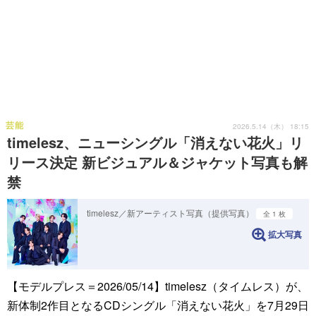
芸能
2026.5.14（木） 18:15
timelesz、ニューシングル「消えない花火」リ
リース決定 新ビジュアル＆ジャケット写真も解
禁
timelesz／新アーティスト写真（提供写真）
全 1 枚
拡大写真
【モデルプレス＝2026/05/14】timelesz（タイムレス）が、
新体制2作目となるCDシングル「消えない花火」を7月29日