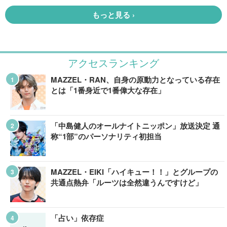
アクセスランキング
MAZZEL・RAN、自身の原動力となっている存在
とは「1番身近で1番偉大な存在」
「中島健人のオールナイトニッポン」放送決定 通
称“1部”のパーソナリティ初担当
MAZZEL・EIKI「ハイキュー！！」とグループの
共通点熱弁「ルーツは全然違うんですけど」
「占い」依存症