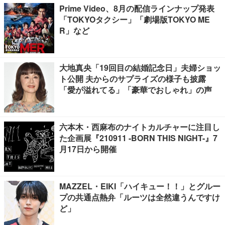
Prime Video、8月の配信ラインナップ発表
「TOKYOタクシー」「劇場版TOKYO ME
R」など
大地真央「19回目の結婚記念日」夫婦ショッ
ト公開 夫からのサプライズの様子も披露
「愛が溢れてる」「豪華でおしゃれ」の声
六本木・西麻布のナイトカルチャーに注目し
た企画展『210911 -BORN THIS NIGHT-』7
月17日から開催
MAZZEL・EIKI「ハイキュー！！」とグルー
プの共通点熱弁「ルーツは全然違うんですけ
ど」