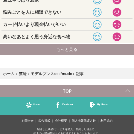
記事
ホーム
›
芸能
›
モデルプレス/ent/music
›
TOP
Home
Facebook
My Room
お問合せ
広告掲載
会社概要
個人情報保護方針
利用規約
紹介した商品/サービスを購入、契約した場合に、
売上の一部が弊社サイトに還元されることがあります。