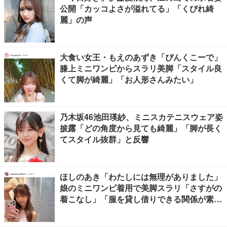
公開「カッコよさが溢れてる」「くびれ綺
麗」の声
大食い女王・もえのあずき「ぴんくこーで」
膝上ミニワンピからスラリ美脚「スタイル良
くて脚が綺麗」「お人形さんみたい」
乃木坂46池田瑛紗、ミニスカテニスウェア姿
披露「どの角度から見ても綺麗」「脚が長く
てスタイル抜群」と反響
ほしのあき「わたしには無理がありました」
娘のミニワンピ着用で美脚スラリ「さすがの
着こなし」「服を貸し借りできる関係が素
敵」と反響