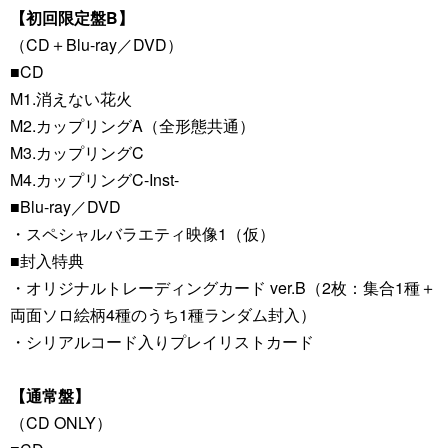
【初回限定盤B】
（CD＋Blu-ray／DVD）
■CD
M1.消えない花火
M2.カップリングA（全形態共通）
M3.カップリングC
M4.カップリングC-Inst-
■Blu-ray／DVD
・スペシャルバラエティ映像1（仮）
■封入特典
・オリジナルトレーディングカード ver.B（2枚：集合1種＋
両面ソロ絵柄4種のうち1種ランダム封入）
・シリアルコード入りプレイリストカード
【通常盤】
（CD ONLY）