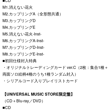
■CD
M1.消えない花火
M2.カップリングA（全形態共通）
M3.カップリングD
M4.カップリングE
M5.消えない花火-Inst-
M6.カップリングA-Inst-
M7.カップリングD-Inst-
M8.カップリングE-Inst-
■初回仕様封入特典
・オリジナルトレーディングカード ver.C（2枚：集合1種＋
両面ソロ絵柄4種のうち1種ランダム封入）
・シリアルコード入りプレイリストカード
【UNIVERSAL MUSIC STORE限定盤】
（CD＋Blu-ray／DVD）
■CD