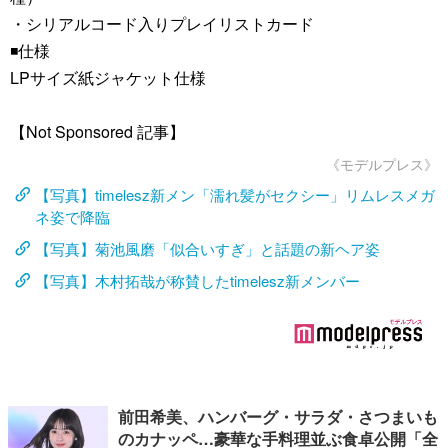
・シリアルコード入りプレイリストカード
◾️仕様
LPサイズ紙ジャケット仕様
【Not Sponsored 記事】
《モデルプレス》
【写真】timelesz新メン「濡れ髪がセクシー」リムレスメガ
ネ姿で降臨
【写真】菊池風磨「似合いすぎ」と話題の新ヘア姿
【写真】木村拓哉が称賛したtimelesz新メンバー
前田希美、ハンバーグ・サラダ・さつまいも
のカナッペ…豪華な手料理並ぶ食卓公開「全