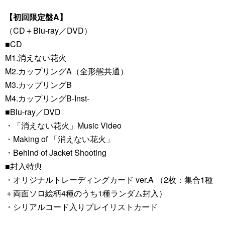
【初回限定盤A】
（CD＋Blu-ray／DVD）
■CD
M1.消えない花火
M2.カップリングA（全形態共通）
M3.カップリングB
M4.カップリングB-Inst-
■Blu-ray／DVD
・「消えない花火」Music Video
・Making of 「消えない花火」
・Behind of Jacket Shooting
■封入特典
・オリジナルトレーディングカード ver.A （2枚：集合1種
＋両面ソロ絵柄4種のうち1種ランダム封入）
・シリアルコード入りプレイリストカード