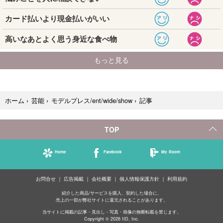
記事
ホーム
›
芸能
›
モデルプレス/ent/wide/show
›
TOP
Home
Facebook
My Room
お問合せ
広告掲載
会社概要
個人情報保護方針
利用規約
紹介した商品/サービスを購入、契約した場合に、
売上の一部が弊社サイトに還元されることがあります。
当サイトに掲載の記事・見出し・写真・画像の無断転載を禁じます。
Copyright © 2026 IID, Inc.