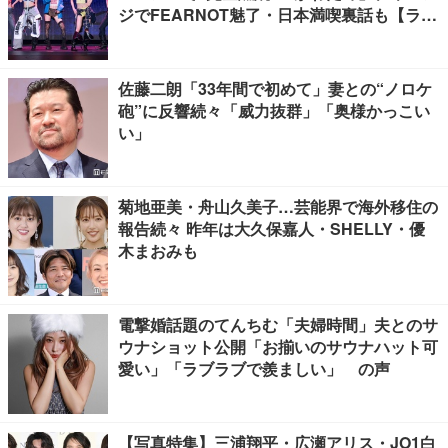
ジでFEARNOT魅了・日本満喫裏話も【ライ
ブレポート】
佐藤二朗「33年間で初めて」妻との“ノロケ
砲”に反響続々「威力抜群」「奥様かっこい
い」
菊地亜美・舟山久美子…芸能界で海外移住の
報告続々 昨年は大久保嘉人・SHELLY・優
木まおみも
電撃婚話題のてんちむ「夫婦時間」夫とのサ
ウナショット公開「お揃いのサウナハット可
愛い」「ラブラブで羨ましい」 の声
【写真特集】三浦翔平・広瀬アリス・JO1白