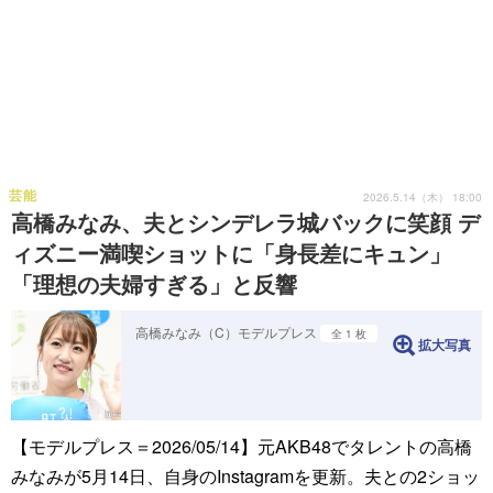
芸能
2026.5.14（木） 18:00
高橋みなみ、夫とシンデレラ城バックに笑顔 デ
ィズニー満喫ショットに「身長差にキュン」
「理想の夫婦すぎる」と反響
高橋みなみ（C）モデルプレス
全 1 枚
拡大写真
【モデルプレス＝2026/05/14】元AKB48でタレントの高橋
みなみが5月14日、自身のInstagramを更新。夫との2ショッ