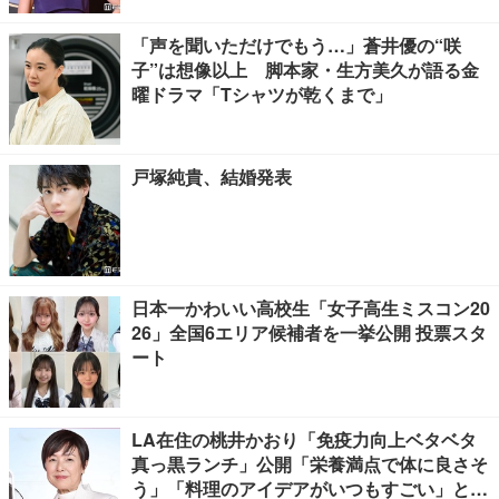
「声を聞いただけでもう…」蒼井優の“咲
子”は想像以上 脚本家・生方美久が語る金
曜ドラマ「Tシャツが乾くまで」
戸塚純貴、結婚発表
日本一かわいい高校生「女子高生ミスコン20
26」全国6エリア候補者を一挙公開 投票スタ
ート
LA在住の桃井かおり「免疫力向上ベタベタ
真っ黒ランチ」公開「栄養満点で体に良さそ
う」「料理のアイデアがいつもすごい」と反