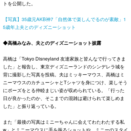
トを公開した。
【写真】35歳元AKB神7「自然体で楽しんでるのが素敵」1
5歳年上夫とのディズニーショット
◆高橋みなみ、夫とのディズニーショット披露
高橋は「Tokyo Disneyland 友達家族と皆んなで行ってきま
した」と報告し、東京ディズニーランドのシンデレラ城を
背に撮影した写真を投稿。夫はミッキーマウス、高橋はミ
ニーマウスのカチューシャとTシャツを身につけ、楽しそう
にポーズをとる仲睦まじい姿が収められている。「行った
日が良かったのか、そこまでの混雑は避けられて楽しめま
した」と振り返っている。
また「最後の写真はミニーちゃんに会えてわたわたする私
w」とミニーマウスに手を振るショットや、ミニーのスタイ