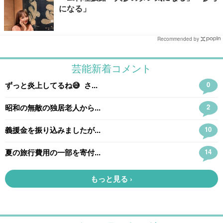
になる」
Recommended by