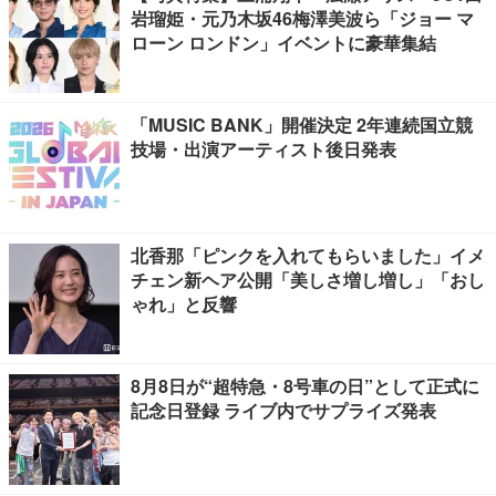
岩瑠姫・元乃木坂46梅澤美波ら「ジョー マ
ローン ロンドン」イベントに豪華集結
「MUSIC BANK」開催決定 2年連続国立競
技場・出演アーティスト後日発表
北香那「ピンクを入れてもらいました」イメ
チェン新ヘア公開「美しさ増し増し」「おし
ゃれ」と反響
8月8日が“超特急・8号車の日”として正式に
記念日登録 ライブ内でサプライズ発表