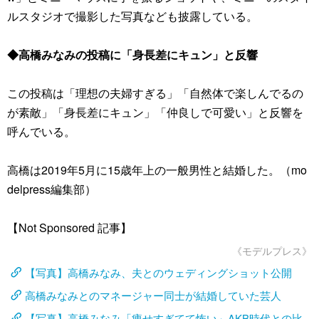
ルスタジオで撮影した写真なども披露している。
◆高橋みなみの投稿に「身長差にキュン」と反響
この投稿は「理想の夫婦すぎる」「自然体で楽しんでるの
が素敵」「身長差にキュン」「仲良しで可愛い」と反響を
呼んでいる。
高橋は2019年5月に15歳年上の一般男性と結婚した。（mo
delpress編集部）
【Not Sponsored 記事】
《モデルプレス》
【写真】高橋みなみ、夫とのウェディングショット公開
高橋みなみとのマネージャー同士が結婚していた芸人
【写真】高橋みなみ「痩せすぎてて怖い」AKB時代との比