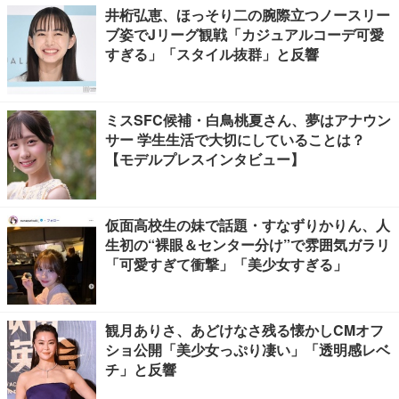
井桁弘恵、ほっそり二の腕際立つノースリー
ブ姿でJリーグ観戦「カジュアルコーデ可愛
すぎる」「スタイル抜群」と反響
ミスSFC候補・白鳥桃夏さん、夢はアナウン
サー 学生生活で大切にしていることは？
【モデルプレスインタビュー】
仮面高校生の妹で話題・すなずりかりん、人
生初の“裸眼＆センター分け”で雰囲気ガラリ
「可愛すぎて衝撃」「美少女すぎる」
観月ありさ、あどけなさ残る懐かしCMオフ
ショ公開「美少女っぷり凄い」「透明感レベ
チ」と反響