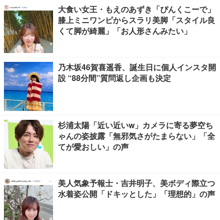
大食い女王・もえのあずき「ぴんくこーで」
膝上ミニワンピからスラリ美脚「スタイル良
くて脚が綺麗」「お人形さんみたい」
乃木坂46賀喜遥香、誕生日に個人インスタ開
設 “88分間”質問返し企画も決定
杉浦太陽「近い近いw」カメラに寄る夢空ち
ゃんの姿披露「無邪気さがたまらない」「全
てが愛おしい」の声
美人気象予報士・吉井明子、美ボディ際立つ
水着姿公開「ドキッとした」「理想的」の声