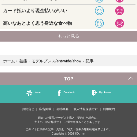
記事
ホーム
›
芸能
›
モデルプレス/ent/wide/show
›
TOP
Home
Facebook
My Room
お問合せ
広告掲載
会社概要
個人情報保護方針
利用規約
紹介した商品/サービスを購入、契約した場合に、
売上の一部が弊社サイトに還元されることがあります。
当サイトに掲載の記事・見出し・写真・画像の無断転載を禁じます。
Copyright © 2026 IID, Inc.