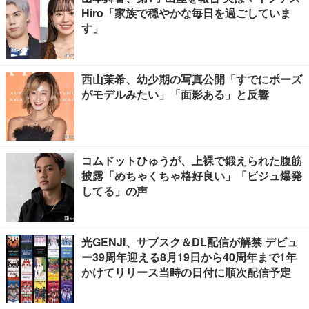
Hiro「家族で穏やかな毎日を過ごしていま
す」
西山茉希、幼少期の写真公開「すでにポーズ
がモデルみたい」「面影ある」と反響
コムドットひゅうが、上裸で鍛えられた腹筋
披露「めちゃくちゃ格好良い」「ビジュ爆発
してる」の声
光GENJI、サブスク＆DL配信が解禁 デビュ
ー39周年迎える8月19日から40周年まで1年
かけてリリース当時の日付に順次配信予定