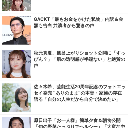
GACKT「最もお金をかけた私物」内訳＆金
額も告白 共演者から驚きの声
秋元真夏、風呂上がりショット公開に「すっ
ぴん？」「肌の透明感が半端ない」と絶賛の
声
佐々木希、芸能生活20周年記念のフォトエッ
セイ発売 “ありのまま”の本音・家族の存在
語る「自分の人生だから自分で決めたい」
原日出子「お一人様」簡単夕食＆朝食公開
「旬の野菜たっぷりでヘルシー」「大変な中