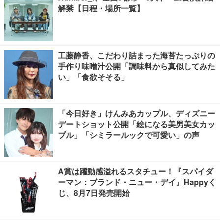
解禁【日程・場所一覧】
工藤静香、こだわり詰まった海苔たっぷりの
手作り味噌汁公開「調味料から真似してみた
い」「食欲そそる」
「今日好き」けんみあカップル、ディズニー
デートショット公開「絵になる美男美女カッ
プル」「シミラールックで可愛い」の声
A賞は躍動感溢れるスタチュー！『スパイダ
ーマン：ブランド・ニュー・デイ』Happyく
じ、8月7日発売開始