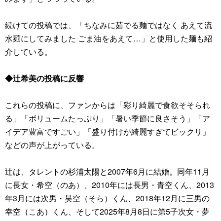
続けての投稿では、「ちなみに茹でる麺ではなく あえて流
水麺にしてみました ごま油をあえて…」と使用した麺も紹
介している。
◆辻希美の投稿に反響
これらの投稿に、ファンからは「彩り綺麗で食欲そそられ
る」「ボリュームたっぷり」「暑い季節に良さそう」「ア
イデア豊富ですごい」「盛り付けが綺麗すぎてビックリ」
などの声が上がっている。
辻は、タレントの杉浦太陽と2007年6月に結婚。同年11月
に長女・希空（のあ）、2010年には長男・青空くん、2013
年3月には次男・昊空（そら）くん、2018年12月に三男の
幸空（こあ）くん、そして2025年8月8日に第5子次女・夢