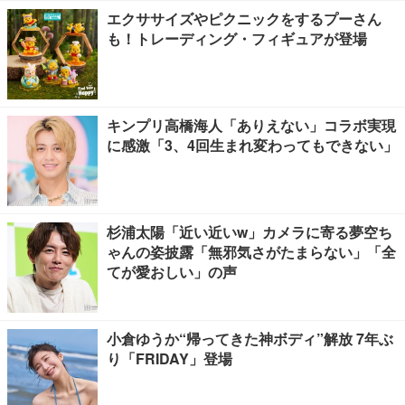
エクササイズやピクニックをするプーさん
も！トレーディング・フィギュアが登場
キンプリ高橋海人「ありえない」コラボ実現
に感激「3、4回生まれ変わってもできない」
杉浦太陽「近い近いw」カメラに寄る夢空ち
ゃんの姿披露「無邪気さがたまらない」「全
てが愛おしい」の声
小倉ゆうか“帰ってきた神ボディ”解放 7年ぶ
り「FRIDAY」登場