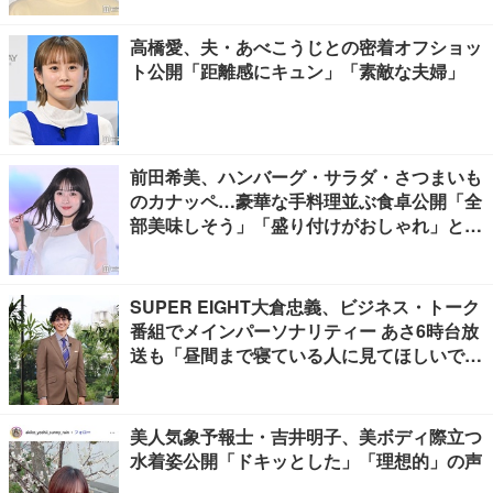
高橋愛、夫・あべこうじとの密着オフショッ
ト公開「距離感にキュン」「素敵な夫婦」
前田希美、ハンバーグ・サラダ・さつまいも
のカナッペ…豪華な手料理並ぶ食卓公開「全
部美味しそう」「盛り付けがおしゃれ」と絶
賛の声
SUPER EIGHT大倉忠義、ビジネス・トーク
番組でメインパーソナリティー あさ6時台放
送も「昼間まで寝ている人に見てほしいで
す」
美人気象予報士・吉井明子、美ボディ際立つ
水着姿公開「ドキッとした」「理想的」の声