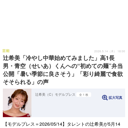
芸能
2026.5.14（木） 18:00
辻希美「冷やし中華始めてみました」高1長
男・青空（せいあ）くんへの“初めての麺”弁当
公開「暑い季節に良さそう」「彩り綺麗で食欲
そそられる」の声
辻希美（C）モデルプレス
全 1 枚
拡大写真
【モデルプレス＝2026/05/14】タレントの辻希美が5月14