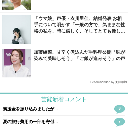
「ウマ娘」声優・衣川里佳、結婚発表 お相
手について明かす「一般の方で、気ままな性
格の私を、時に厳しく、そしてとても優し
く、全力でサポートしてくれる方です」
加藤綾菜、甘辛く煮込んだ手料理公開「味が
染みて美味しそう」「ご飯が進みそう」の声
Recommended by