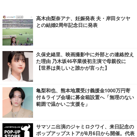
高木由梨奈アナ、妊娠発表 夫・岸田タツヤ
との結婚2周年記念日に発表
久保史緒里、映画撮影中に外部との連絡控え
た理由 乃木坂46卒業後初主演で母親役に
【世界は美しいと誰かが言った】
亀梨和也、熊本地震受け義援金1000万円寄
付＆ライブ会場に募金箱設置へ「無理のない
範囲で温かいご支援を」
サマソニ出演のジャミロクワイ、来日記念の
ポップアップストアが8月6日から開催。代表