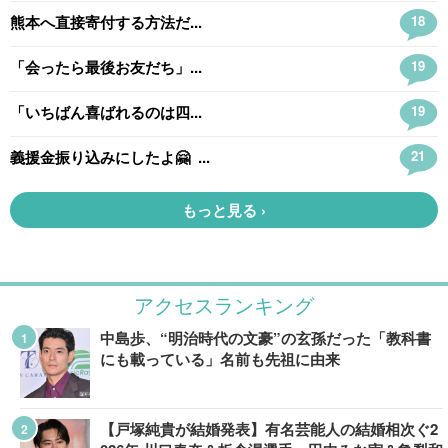
アクセスランキング
中島歩、“明治時代の文豪”の玄孫だった「教科書
にも載っている」名前も先祖に由来
【戸塚純貴が結婚発表】有名芸能人の結婚相次ぐ2