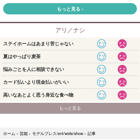
記事
ホーム
›
芸能
›
モデルプレス/ent/wide/show
›