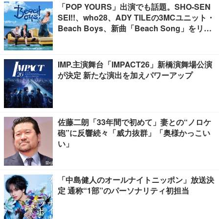
「POP YOURS」出演でも話題。SHO-SEN
SEI!!、who28、ADY TILEの3MCユニット・
Beach Boys、新曲「Beach Song」をリリ
ース
IMP.主演舞台「IMPACT26」新橋演舞場公演
が決定 新たな演出を加えパワーアップ
佐藤二朗「33年間で初めて」妻との“ノロケ
砲”に反響続々「威力抜群」「奥様かっこい
い」
「中島健人のオールナイトニッポン」放送決
定 通称“1部”のパーソナリティ初担当