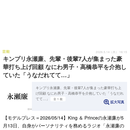
芸能
2026.5.14（木） 16:15
キンプリ永瀬廉、先輩・後輩7人が集まった豪
華打ち上げ回顧 なにわ男子・高橋恭平を介抱し
ていた「うなだれてて…」
キンプリ永瀬廉、先輩・後輩7人が集まった豪華打ち上
げ回顧 なにわ男子・高橋恭平を介抱していた「うなだれ
てて…」
全 1 枚
拡大写真
【モデルプレス＝2026/05/14】King ＆ Princeの永瀬廉が5
月13日、自身がパーソナリティを務めるラジオ「永瀬廉の