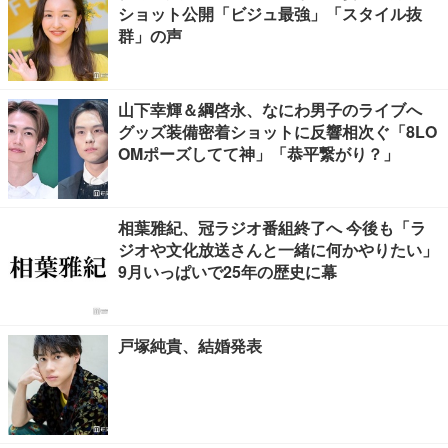
ショット公開「ビジュ最強」「スタイル抜
群」の声
山下幸輝＆綱啓永、なにわ男子のライブへ
グッズ装備密着ショットに反響相次ぐ「8LO
OMポーズしてて神」「恭平繋がり？」
相葉雅紀、冠ラジオ番組終了へ 今後も「ラ
ジオや文化放送さんと一緒に何かやりたい」
9月いっぱいで25年の歴史に幕
戸塚純貴、結婚発表