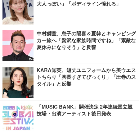
大人っぽい」「ボディライン憧れる」
中村獅童、息子の陽喜＆夏幹とキャンピング
カー旅へ「贅沢な家族時間ですね」「素敵な
夏休みになりそう」と反響
KARA知英、短丈ユニフォームから美ウエス
トちらり「脚長すぎてびっくり」「圧巻のス
タイル」と反響
「MUSIC BANK」開催決定 2年連続国立競
技場・出演アーティスト後日発表