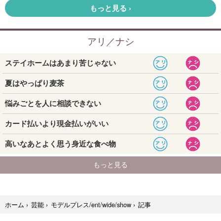
記事
ホーム
›
芸能
›
モデルプレス/ent/wide/show
›