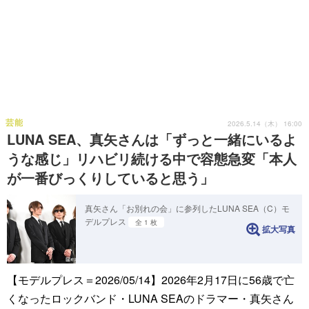
芸能
2026.5.14（木） 16:00
LUNA SEA、真矢さんは「ずっと一緒にいるよ
うな感じ」リハビリ続ける中で容態急変「本人
が一番びっくりしていると思う」
真矢さん「お別れの会」に参列したLUNA SEA（C）モ
デルプレス
全 1 枚
拡大写真
【モデルプレス＝2026/05/14】2026年2月17日に56歳で亡
くなったロックバンド・LUNA SEAのドラマー・真矢さん