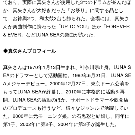
ており、実際に真矢さんが使用した3つのドラムが並んだほ
か、真矢さんが大好きだった「お祭り」に関する品とし
て、お神輿2つ、和太鼓3台も飾られた。会場には、真矢さ
んが楽曲制作に携わった「UP TO YOU」ほか「FOREVER
& EVER」などLUNA SEAの楽曲が流れた。
◆真矢さんプロフィール
真矢さんは1970年1月13日生まれ、神奈川県出身。LUNA S
EAのドラマーとして活動開始。1992年5月21日、LUNA SE
Aメジャーデビュー。2000年12月27日、東京ドーム公演を
もってLUNA SEAが終幕し、2010年に本格的に活動を再
開。LUNA SEAの活動のほか、サポートドラマーや飲食店
のプロデュースも行うなど、様々なジャンルで活躍してい
た。2000年に元モーニング娘。の石黒彩と結婚し、同年に
第1子、2002年に第2子、2004年に第3子が誕生した。