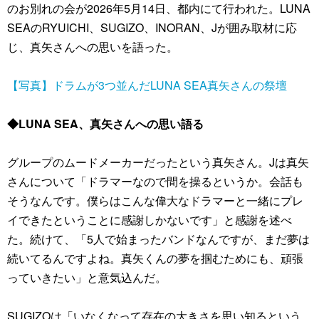
のお別れの会が2026年5月14日、都内にて行われた。LUNA
SEAのRYUICHI、SUGIZO、INORAN、Jが囲み取材に応
じ、真矢さんへの思いを語った。
【写真】ドラムが3つ並んだLUNA SEA真矢さんの祭壇
◆LUNA SEA、真矢さんへの思い語る
グループのムードメーカーだったという真矢さん。Jは真矢
さんについて「ドラマーなので間を操るというか。会話も
そうなんです。僕らはこんな偉大なドラマーと一緒にプレ
イできたということに感謝しかないです」と感謝を述べ
た。続けて、「5人で始まったバンドなんですが、まだ夢は
続いてるんですよね。真矢くんの夢を掴むためにも、頑張
っていきたい」と意気込んだ。
SUGIZOは「いなくなって存在の大きさを思い知るという