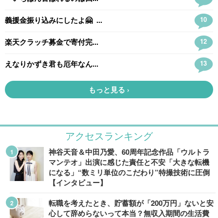
アクセスランキング
神谷天音＆中田乃愛、60周年記念作品「ウルトラ
マンテオ」出演に感じた責任と不安「大きな転機
になる」“数ミリ単位のこだわり”特撮技術に圧倒
【インタビュー】
転職を考えたとき、貯蓄額が「200万円」ないと安
心して辞めらないって本当？無収入期間の生活費