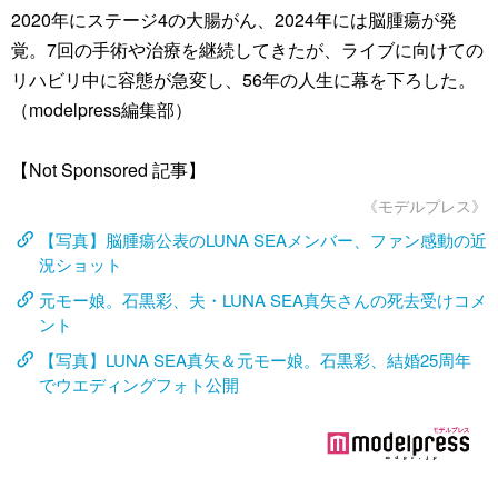
2020年にステージ4の大腸がん、2024年には脳腫瘍が発
覚。7回の手術や治療を継続してきたが、ライブに向けての
リハビリ中に容態が急変し、56年の人生に幕を下ろした。
（modelpress編集部）
【Not Sponsored 記事】
《モデルプレス》
【写真】脳腫瘍公表のLUNA SEAメンバー、ファン感動の近
況ショット
元モー娘。石黒彩、夫・LUNA SEA真矢さんの死去受けコメ
ント
【写真】LUNA SEA真矢＆元モー娘。石黒彩、結婚25周年
でウエディングフォト公開