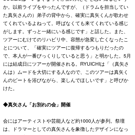
か。以前ライブをやったんですが、（ドラムを担当してい
た真矢さんの）弟子の背中から、確実に真矢くんが歌わせ
てくれているよねって。呼ばなくても来てくれている感じ
がします。ずっと一緒にいる感じです」と話した。また、
ツアーにむけてのリハビリ中、容態が急変し亡くなったこ
とについて、「確実にツアーに復帰するつもりだったの
で、本人が一番びっくりしていると思う」と明かした。5月
には結成日にツアーが開催される。RYUICHIは「（真矢さ
んは）ムードを大切にする人なので、このツアーは真矢く
んのビートを浴びながら、楽しんでほしいです」と呼びか
けた。
◆真矢さん「お別れの会」開催
会にはアーティストや芸能人など約1000人が参列。祭壇
は、ドラマーとしての真矢さんを象徴したデザインになっ