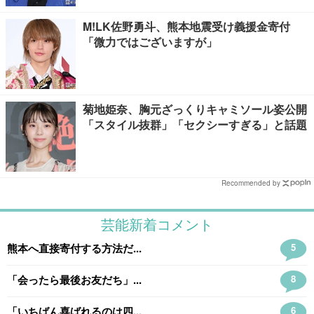
M!LK佐野勇斗、熊本地震受け義援金寄付
「微力ではございますが」
菊地姫奈、胸元ざっくりキャミソール姿公開
「スタイル抜群」「セクシーすぎる」と話題
Recommended by