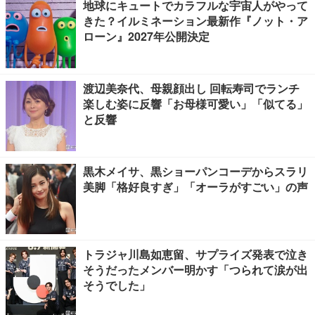
地球にキュートでカラフルな宇宙人がやって
きた？イルミネーション最新作『ノット・ア
ローン』2027年公開決定
渡辺美奈代、母親顔出し 回転寿司でランチ
楽しむ姿に反響「お母様可愛い」「似てる」
と反響
黒木メイサ、黒ショーパンコーデからスラリ
美脚「格好良すぎ」「オーラがすごい」の声
トラジャ川島如恵留、サプライズ発表で泣き
そうだったメンバー明かす「つられて涙が出
そうでした」