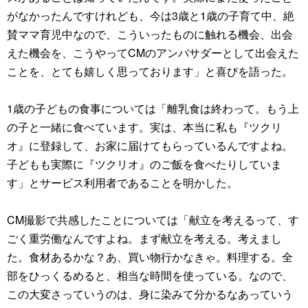
がなかったんですけれども、今は3歳と1歳の子育て中、絶
賛ママ育児中なので、こういったものに触れる機会、出会
えた機会を、こうやってCMのアンバサダーとして出会えた
ことを、とても嬉しく思っております」と喜びを語った。
1歳の子どもの食事については「離乳食は終わって。もう上
の子と一緒に食べています。実は、本当に私も『ツクリ
オ』に登録して、お家に届けてもらっているんですよね。
子どもも実際に『ツクリオ』のご飯を食べたりしていま
す」とサービス利用者であることを明かした。
CM撮影で共感したことについては「献立を考えるって、す
ごく重労働なんですよね。まず献立を考える。考えまし
た。食材あるかな？あ、買い物行かなきゃ。料理する。全
部をひっくるめると、相当な時間を使っている。なので、
この大変さっていうのは、身に染みて分かるなあっていう