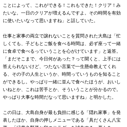
ことによって、これができる！これもできた！クリア！み
たいな。一日のクリアが増えるんですよ。その時間を有効
に使いたいなって思いますね」と話していた。
仕事と家事の両立で譲れないことを質問された大島は「忙
しくても、子どもとご飯を食べる時間は、必ず座って一緒
に食卓で食べるっていうことを心がけています」と返答。
「まだそこまで、今日何があった？って聞くと、上手には
答えられないけど、つたない言葉で一生懸命教えてくれ
る、その子の人生というか、時間っていうものを知ること
ができるし。やっぱり一緒に並んで食べたほうが、おいし
いねとか、これは苦手とか、そういうことが分かるので。
やっぱり大事な時間だなって思いますね」と明かした。
この日は、大島自身が最も負担に感じる「隠れ家事」を発
表したほか、自身の押しメニューである「具だくさん八宝