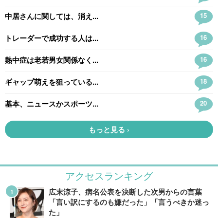
アクセスランキング
広末涼子、病名公表を決断した次男からの言葉
「言い訳にするのも嫌だった」「言うべきか迷っ
た」