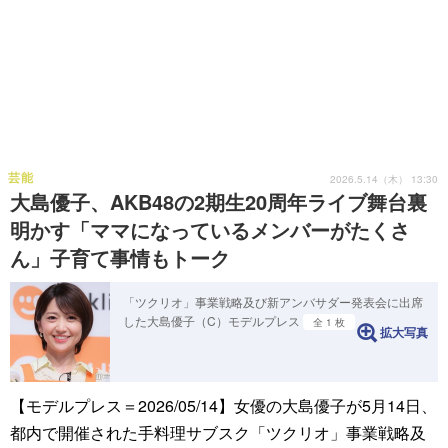
芸能
2026.5.14（木） 13:30
大島優子、AKB48の2期生20周年ライブ舞台裏
明かす「ママになっているメンバーがたくさ
ん」子育て事情もトーク
「ツクリオ」事業戦略及び新アンバサダー発表会に出席
した大島優子（C）モデルプレス
全 1 枚
拡大写真
【モデルプレス＝2026/05/14】女優の大島優子が5月14日、
都内で開催された手料理サブスク「ツクリオ」事業戦略及