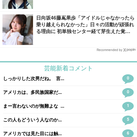
日向坂46藤嶌果歩「アイドルじゃなかったら
乗り越えられなかった」日々の活動が頑張れ
る理由に 初単独センター経て芽生えた覚悟
も【「果実の歩幅」インタビュー】
Recommended by