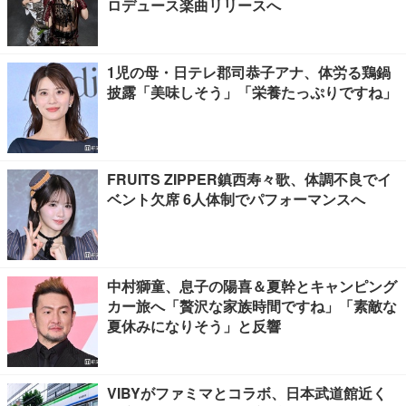
ロデュース楽曲リリースへ
1児の母・日テレ郡司恭子アナ、体労る鶏鍋
披露「美味しそう」「栄養たっぷりですね」
FRUITS ZIPPER鎮西寿々歌、体調不良でイ
ベント欠席 6人体制でパフォーマンスへ
中村獅童、息子の陽喜＆夏幹とキャンピング
カー旅へ「贅沢な家族時間ですね」「素敵な
夏休みになりそう」と反響
VIBYがファミマとコラボ、日本武道館近く