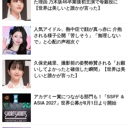
た理由 乃木坂46卒業後初主演で母親役に
【世界は美しいと誰かが言った】
人気アイドル、熱中症で顔が真っ赤に 介抱
される様子公開「苦しそう」「無理しない
で」と心配の声相次ぐ
久保史緒里、撮影前の姿勢称賛される「お願
いしてよかったと確信した瞬間」【世界は美
しいと誰かが言った】
アカデミー賞につながる部門も！「SSFF ＆
ASIA 2027」世界公募が8月1日より開始