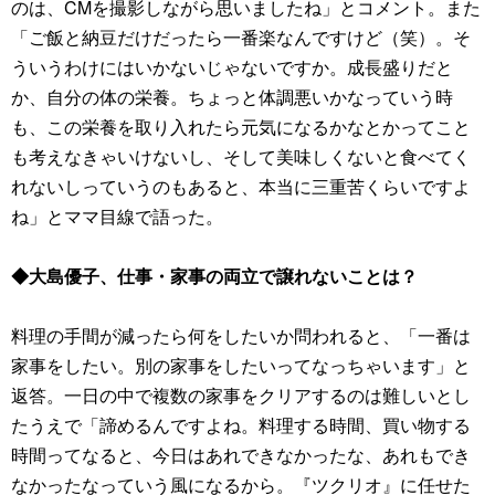
のは、CMを撮影しながら思いましたね」とコメント。また
「ご飯と納豆だけだったら一番楽なんですけど（笑）。そ
ういうわけにはいかないじゃないですか。成長盛りだと
か、自分の体の栄養。ちょっと体調悪いかなっていう時
も、この栄養を取り入れたら元気になるかなとかってこと
も考えなきゃいけないし、そして美味しくないと食べてく
れないしっていうのもあると、本当に三重苦くらいですよ
ね」とママ目線で語った。
◆大島優子、仕事・家事の両立で譲れないことは？
料理の手間が減ったら何をしたいか問われると、「一番は
家事をしたい。別の家事をしたいってなっちゃいます」と
返答。一日の中で複数の家事をクリアするのは難しいとし
たうえで「諦めるんですよね。料理する時間、買い物する
時間ってなると、今日はあれできなかったな、あれもでき
なかったなっていう風になるから。『ツクリオ』に任せた