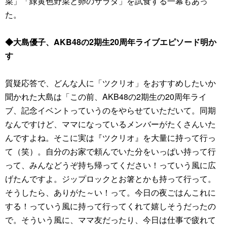
菜」「緑黄色野菜と卵のサラダ」を試食する一幕もあっ
た。
◆大島優子、AKB48の2期生20周年ライブエピソード明か
す
質疑応答で、どんな人に「ツクリオ」をおすすめしたいか
聞かれた大島は「この前、AKB48の2期生の20周年ライ
ブ、記念イベントっていうのをやらせていただいて。同期
なんですけど、ママになっているメンバーがたくさんいた
んですよね。そこに実は『ツクリオ』を大量に持って行っ
て（笑）。自分のお家で頼んでいた分をいっぱい持って行
って、みんなどうぞ持ち帰ってください！っていう風に広
げたんですよ。ジップロックとお箸とかも持って行って。
そうしたら、ありがた～い！って。今日の夜ごはんこれに
する！っていう風に持って行ってくれて嬉しそうだったの
で。そういう風に、ママ友だったり、今日は仕事で疲れて