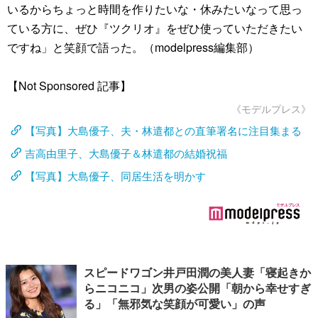
いるからちょっと時間を作りたいな・休みたいなって思っ
ている方に、ぜひ『ツクリオ』をぜひ使っていただきたい
ですね」と笑顔で語った。（modelpress編集部）
【Not Sponsored 記事】
《モデルプレス》
【写真】大島優子、夫・林遣都との直筆署名に注目集まる
吉高由里子、大島優子＆林遣都の結婚祝福
【写真】大島優子、同居生活を明かす
スピードワゴン井戸田潤の美人妻「寝起きか
らニコニコ」次男の姿公開「朝から幸せすぎ
る」「無邪気な笑顔が可愛い」の声