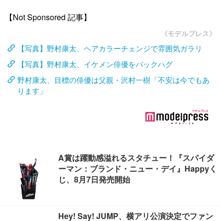
【Not Sponsored 記事】
《モデルプレス》
【写真】野村康太、ヘアカラーチェンジで雰囲気ガラリ
【写真】野村康太、イケメン俳優をバックハグ
野村康太、目標の俳優は父親・沢村一樹「不安は今でもあ
ります」
A賞は躍動感溢れるスタチュー！『スパイダ
ーマン：ブランド・ニュー・デイ』Happyく
じ、8月7日発売開始
Hey! Say! JUMP、横アリ公演決定でファン