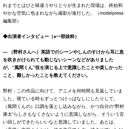
れまでとはひと味違うやりとりが生まれた現場は、終始和
やかな空気に包まれながら撮影が進行した。（modelpress
編集部）
◆出演者インタビュー（※一部抜粋）
― （野村さんへ）英語でのシーンやしんのすけから耳に息
を吹きかけられても動じないシーンなどがありました
が、“風間くん”役を演じる上で意識したことや楽しかった
こと、難しかったことを教えてください。
野村：この作品に向けて、アニメを何時間も見返していま
した。寝ている時もずっとつけっぱなしにしたりして。
（風間くんの）口調を落とし込みながら、かつ自分の“野村
康太”らしさもなくさないように意識しながら、そういう言
い回しができたらいいなと意識していました。あとは、