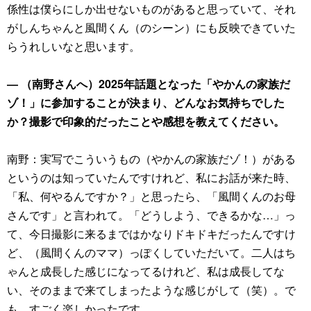
係性は僕らにしか出せないものがあると思っていて、それ
がしんちゃんと風間くん（のシーン）にも反映できていた
らうれしいなと思います。
― （南野さんへ）2025年話題となった「やかんの家族だ
ゾ！」に参加することが決まり、どんなお気持ちでした
か？撮影で印象的だったことや感想を教えてください。
南野：実写でこういうもの（やかんの家族だゾ！）がある
というのは知っていたんですけれど、私にお話が来た時、
「私、何やるんですか？」と思ったら、「風間くんのお母
さんです」と言われて。「どうしよう、できるかな…」っ
て、今日撮影に来るまではかなりドキドキだったんですけ
ど、（風間くんのママ）っぽくしていただいて。二人はち
ゃんと成長した感じになってるけれど、私は成長してな
い、そのままで来てしまったような感じがして（笑）。で
も、すごく楽しかったです。