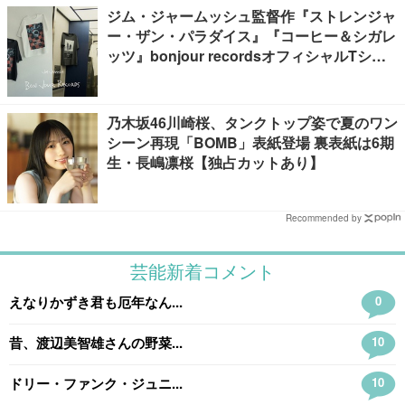
ジム・ジャームッシュ監督作『ストレンジャ
ー・ザン・パラダイス』『コーヒー＆シガレ
ッツ』bonjour recordsオフィシャルTシャ
ツ発売
乃木坂46川崎桜、タンクトップ姿で夏のワン
シーン再現「BOMB」表紙登場 裏表紙は6期
生・長嶋凛桜【独占カットあり】
Recommended by