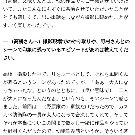
（高橋）文哉くんとは、他の作品でもご一緒させていただ
いて、またこんなにもすぐに共演させていただいたことが
とても嬉しくて、思い出話をしながら撮影に臨めたことが
すごく楽しかったです。
― （高橋さんへ）撮影現場でのやり取りや、野村さんとの
シーンで印象に残っているエピソードがあれば教えてくだ
さい。
高橋：撮影した中で、耳をふーっとして、それを風間くん
が遮るというシーンがあったのですが、「あぁ、大人にな
っちゃったな」というのとともに、（良い意味で）「二人
が大人になったんだなぁ」というのも、そのシーンで感じ
ました。前回は、（野原家の）家族だけだったので、カス
カベ防衛隊の一員が大人になって合流してくれて、そして
それが本当についこの間まで数ヶ月一緒に作品をやってい
た野村くんだったので、幼馴染み感というか、そういう関