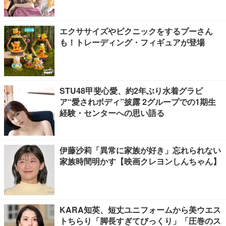
エクササイズやピクニックをするプーさん
も！トレーディング・フィギュアが登場
STU48甲斐心愛、約2年ぶり水着グラビ
ア“愛されボディ”披露 2グループでの1期生
経験・センターへの思い語る
伊藤沙莉「異常に家族が好き」忘れられない
家族時間明かす【映画クレヨンしんちゃん】
KARA知英、短丈ユニフォームから美ウエス
トちらり「脚長すぎてびっくり」「圧巻のス