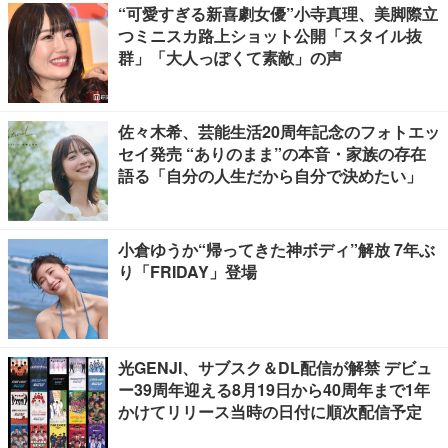
“可愛すぎる新喜劇女優”小寺真理、美脚際立
つミニスカ路上ショット公開「スタイル抜
群」「大人っぽくて素敵」の声
佐々木希、芸能生活20周年記念のフォトエッ
セイ発売 “ありのまま”の本音・家族の存在
語る「自分の人生だから自分で決めたい」
小倉ゆうか“帰ってきた神ボディ”解放 7年ぶ
り「FRIDAY」登場
光GENJI、サブスク＆DL配信が解禁 デビュ
ー39周年迎える8月19日から40周年まで1年
かけてリリース当時の日付に順次配信予定