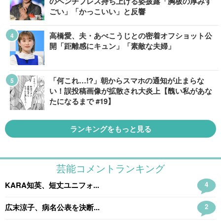
のベンチプレス持ち上げる姿披露「胸板の厚みす
ごい」「かっこいい」と反響
高橋愛、夫・あべこうじとの密着オフショット公
開「距離感にキュン」「素敵な夫婦」
「何これ…!?」朝からスマホの通知が止まらな
い！誤投稿画像が拡散され大炎上【醜い私があな
たになるまで #19】
ランキングをもっと見る