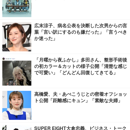
広末涼子、病名公表を決断した次男からの言
葉「言い訳にするのも嫌だった」「言うべき
か迷った」
「月曜から夜ふかし」多田さん、整形手術後
の初カラー＆カットの様子公開「清楚な感じ
で可愛い」「どんどん回復してきてる」
高橋愛、夫・あべこうじとの密着オフショッ
ト公開「距離感にキュン」「素敵な夫婦」
SUPER EIGHT大倉忠義、ビジネス・トーク