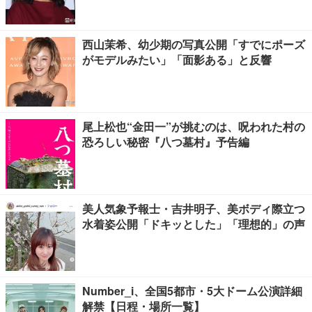
西山茉希、幼少期の写真公開「すでにポーズ
がモデルみたい」「面影ある」と反響
尾上松也“金田一”が挑むのは、呪われた村の
恐ろしい秘密『八つ墓村』予告編
美人気象予報士・吉井明子、美ボディ際立つ
水着姿公開「ドキッとした」「理想的」の声
Number_i、全国5都市・5大ドーム公演詳細
解禁【日程・場所一覧】