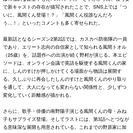
で新キャストの存在が描写されたことで、SNS上では「つ
いに、風間くん登場！？」「風間くん役誰なんだろ
う…！」といったコメントも多く寄せられた。
最新話となるシーズン2第2話では、カスカベ防衛隊の一員
であり、エリート志向の自信家として知られる風間トオル
（25歳）を、話題作への出演が続く野村が演じる。本エピ
ソードは、オンライン会議で英語を駆使する風間くんの家
に、しんのすけが押しかけてくる場面から物語は展開す
る。久しぶりに再会したしんのすけと風間くんのやり取り
を通して、大人になっても変わらない関係性と、少しずつ
変化していく距離感が描かれる。
さらに、歌手・俳優の南野陽子演じる風間くんの母・みね
子もサプライズ登場。そしてラストには、第3話へとつなが
る意味深な展開も用意されている。これまでの野原家に加