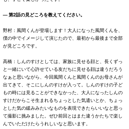
― 第2話の見どころを教えてください。
野村：風間くんが登場します！大人になった風間くんを、
僕の中でイメージして演じたので、最初から最後まで全部
が見どころです。
高橋：しんのすけとしては、家族に見せる顔と、長くずっ
と一緒にいて心許せている友だちに見せる顔は違うだろう
なぁと思いながら、今回風間くんと風間くんのお母さんが
出てきて、そこにしんのすけが入って。しんのすけの子ど
もの時には見ることができなかった、大人になったしんの
すけだからこそ生まれるちょっとした気遣いとか、ちょっ
とした気の緩みみたいなものを表現できたらいいなと思っ
て撮影に挑みました。ぜひ前回とはまた違うかたちで楽し
んでいただけたらうれしいなと思います。