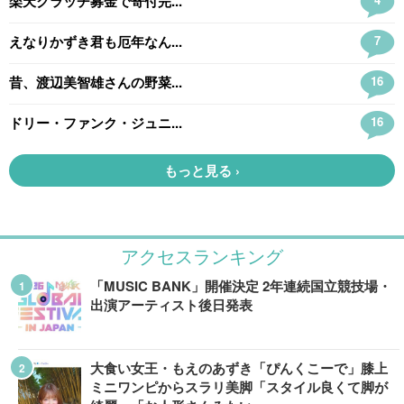
アクセスランキング
「MUSIC BANK」開催決定 2年連続国立競技場・
出演アーティスト後日発表
大食い女王・もえのあずき「ぴんくこーで」膝上
ミニワンピからスラリ美脚「スタイル良くて脚が