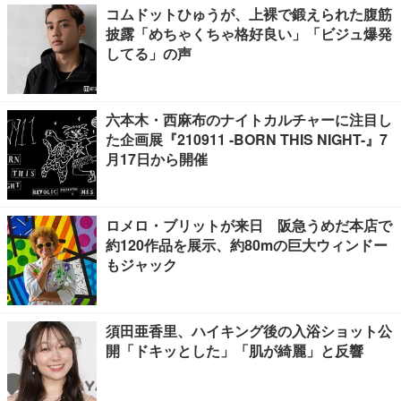
コムドットひゅうが、上裸で鍛えられた腹筋
披露「めちゃくちゃ格好良い」「ビジュ爆発
してる」の声
六本木・西麻布のナイトカルチャーに注目し
た企画展『210911 -BORN THIS NIGHT-』7
月17日から開催
ロメロ・ブリットが来日 阪急うめだ本店で
約120作品を展示、約80mの巨大ウィンドー
もジャック
須田亜香里、ハイキング後の入浴ショット公
開「ドキッとした」「肌が綺麗」と反響