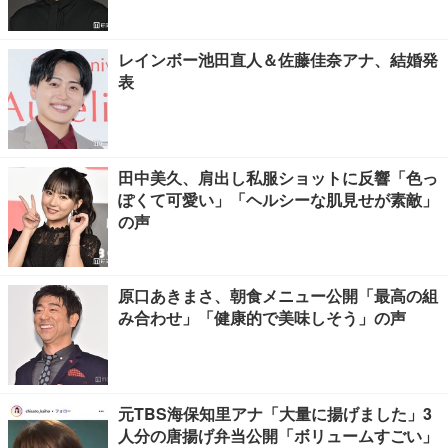
レインボー池田直人＆佐藤佳奈アナ、結婚発
表
田中美久、肩出し私服ショットに反響「色っ
ぽくて可愛い」「ヘルシーな肌見せが素敵」
の声
原口あきまさ、朝食メニュー公開「最高の組
み合わせ」「健康的で美味しそう」の声
元TBS海保知里アナ「大量に揚げました」3
人分の唐揚げ弁当公開「ボリュームすごい」