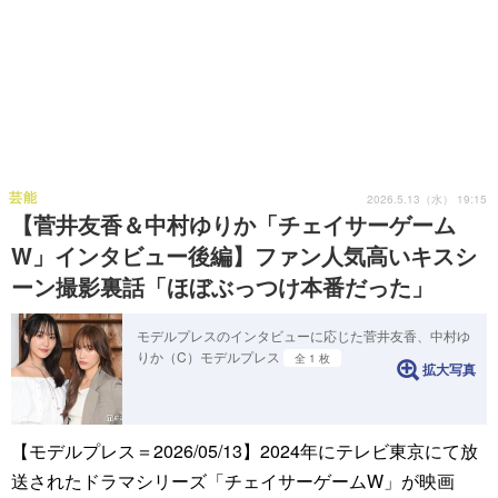
芸能
2026.5.13（水） 19:15
【菅井友香＆中村ゆりか「チェイサーゲーム
W」インタビュー後編】ファン人気高いキスシ
ーン撮影裏話「ほぼぶっつけ本番だった」
モデルプレスのインタビューに応じた菅井友香、中村ゆ
りか（C）モデルプレス
全 1 枚
拡大写真
【モデルプレス＝2026/05/13】2024年にテレビ東京にて放
送されたドラマシリーズ「チェイサーゲームW」が映画