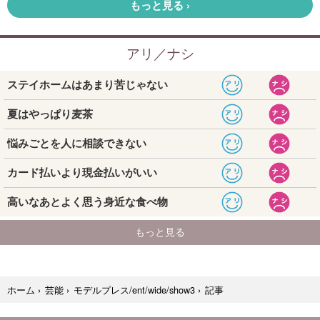
記事
ホーム
›
芸能
›
モデルプレス/ent/wide/show3
›