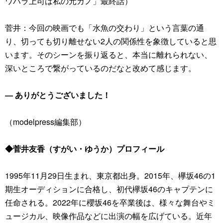
ワハラ上司は私の元カノ」最終話）
菅井：今回の映画でも「水魚の交わり」という言葉の通
り、切っても切り離せない2人の関係性を象徴していると思
います。そのシーンを振り返ると、本当に離れられない、
深いところで繋がっているのだなと改めて感じます。
― ありがとうございました！
（modelpress編集部）
◆菅井友香（すがい・ゆうか）プロフィール
1995年11月29日生まれ、東京都出身。2015年、欅坂46の1
期生オーディションに合格し、初代欅坂46のキャプテンに
任命される。2022年に櫻坂46を卒業後は、様々な舞台やミ
ュージカル、映像作品などに出演の幅を広げている。近年