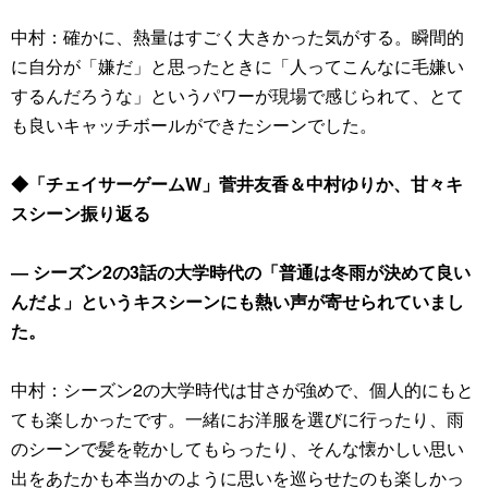
中村：確かに、熱量はすごく大きかった気がする。瞬間的
に自分が「嫌だ」と思ったときに「人ってこんなに毛嫌い
するんだろうな」というパワーが現場で感じられて、とて
も良いキャッチボールができたシーンでした。
◆「チェイサーゲームW」菅井友香＆中村ゆりか、甘々キ
スシーン振り返る
― シーズン2の3話の大学時代の「普通は冬雨が決めて良い
んだよ」というキスシーンにも熱い声が寄せられていまし
た。
中村：シーズン2の大学時代は甘さが強めで、個人的にもと
ても楽しかったです。一緒にお洋服を選びに行ったり、雨
のシーンで髪を乾かしてもらったり、そんな懐かしい思い
出をあたかも本当かのように思いを巡らせたのも楽しかっ