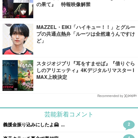
の果て』 特報映像解禁
MAZZEL・EIKI「ハイキュー！！」とグルー
プの共通点熱弁「ルーツは全然違うんですけ
ど」
スタジオジブリ『耳をすませば』『借りぐら
しのアリエッティ』4Kデジタルリマスター I
MAX上映決定
Recommended by