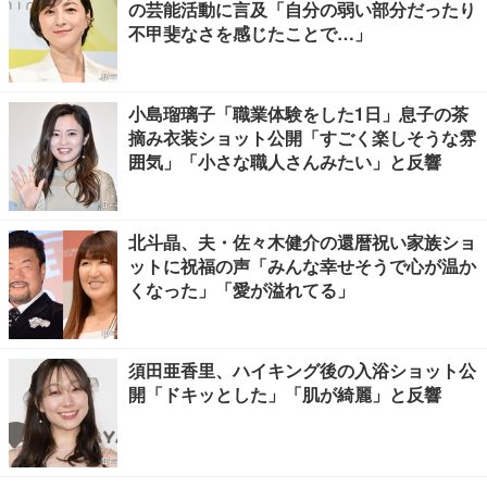
の芸能活動に言及「自分の弱い部分だったり
不甲斐なさを感じたことで…」
小島瑠璃子「職業体験をした1日」息子の茶
摘み衣装ショット公開「すごく楽しそうな雰
囲気」「小さな職人さんみたい」と反響
北斗晶、夫・佐々木健介の還暦祝い家族ショ
ットに祝福の声「みんな幸せそうで心が温か
くなった」「愛が溢れてる」
須田亜香里、ハイキング後の入浴ショット公
開「ドキッとした」「肌が綺麗」と反響