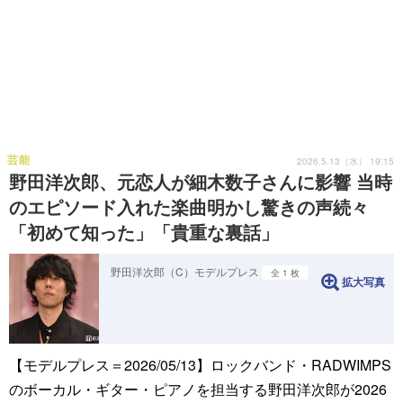
芸能
2026.5.13（水） 19:15
野田洋次郎、元恋人が細木数子さんに影響 当時
のエピソード入れた楽曲明かし驚きの声続々
「初めて知った」「貴重な裏話」
野田洋次郎（C）モデルプレス
全 1 枚
拡大写真
【モデルプレス＝2026/05/13】ロックバンド・RADWIMPS
のボーカル・ギター・ピアノを担当する野田洋次郎が2026