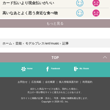
記事
ホーム
›
芸能
›
モデルプレス/ent/music
›
TOP
Home
Facebook
My Room
お問合せ
広告掲載
会社概要
個人情報保護方針
利用規約
紹介した商品/サービスを購入、契約した場合に、
売上の一部が弊社サイトに還元されることがあります。
当サイトに掲載の記事・見出し・写真・画像の無断転載を禁じます。
Copyright © 2026 IID, Inc.