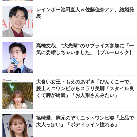
レインボー池田直人＆佐藤佳奈アナ、結婚発
表
高橋文哉、“大先輩”のサプライズ参加に「一
気に委縮しちゃいました」【ブルーロック】
大食い女王・もえのあずき「ぴんくこーで」
膝上ミニワンピからスラリ美脚「スタイル良
くて脚が綺麗」「お人形さんみたい」
篠崎愛、胸元のぞくニットワンピ姿「上品で
大人っぽい」「ボディライン憧れる」