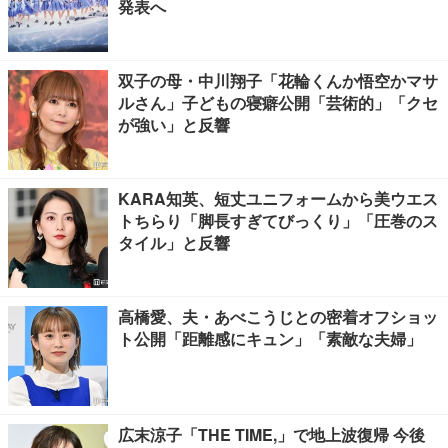
発表へ
双子の母・中川翔子「花輪くんか悟空かマサ
ルさん」子どもの寝癖公開「芸術的」「クセ
が強い」と反響
KARA知英、短丈ユニフォームから美ウエス
トちらり「脚長すぎてびっくり」「圧巻のス
タイル」と反響
高橋愛、夫・あべこうじとの密着オフショッ
ト公開「距離感にキュン」「素敵な夫婦」
広末涼子「THE TIME,」で地上波復帰 今後