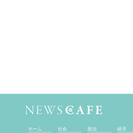
ホーム
社会
政治
経済