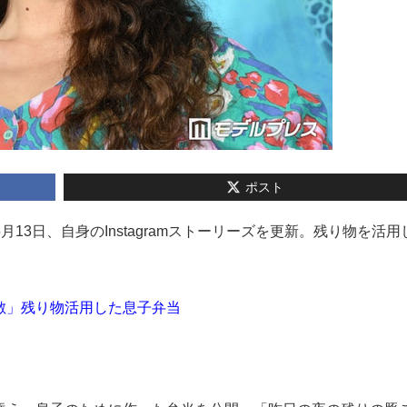
ポスト
が5月13日、自身のInstagramストーリーズを更新。残り物を活
敵」残り物活用した息子弁当