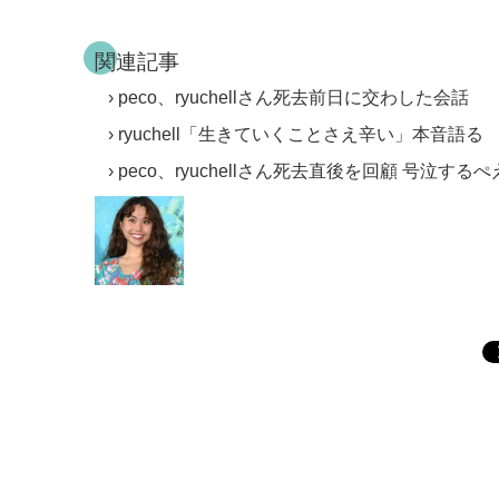
関連記事
peco、ryuchellさん死去前日に交わした会話
ryuchell「生きていくことさえ辛い」本音語る
peco、ryuchellさん死去直後を回顧 号泣す