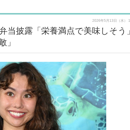
2026年5月13日（水） 
子弁当披露「栄養満点で美味しそう
敵」