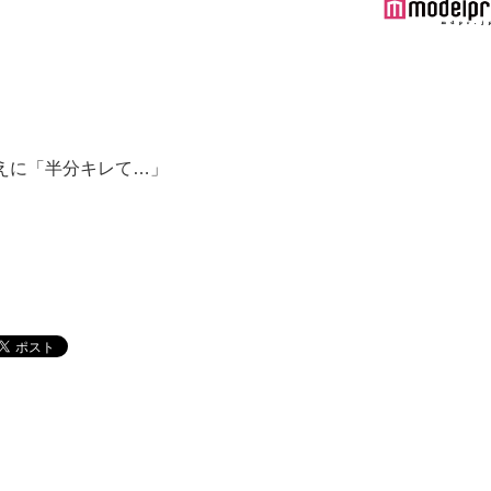
るぺえに「半分キレて…」