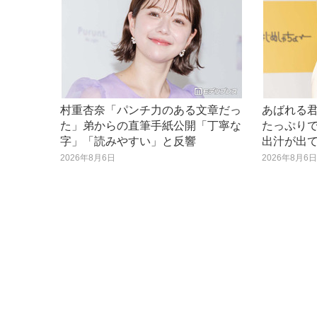
村重杏奈「パンチ力のある文章だっ
あばれる
た」弟からの直筆手紙公開「丁寧な
たっぷり
字」「読みやすい」と反響
出汁が出
2026年8月6日
2026年8月6