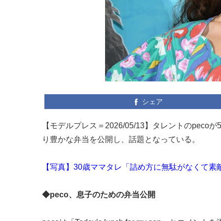
シェア
【モデルプレス＝2026/05/13】タレントのpeco
り豊かな弁当を公開し、話題となっている。
【写真】30歳ママタレ「詰め方に無駄がなくて素
◆peco、息子のための弁当公開