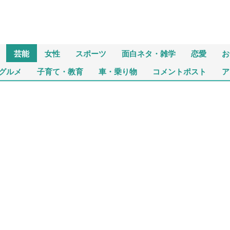
芸能
女性
スポーツ
面白ネタ・雑学
恋愛
お
グルメ
子育て・教育
車・乗り物
コメントポスト
ア