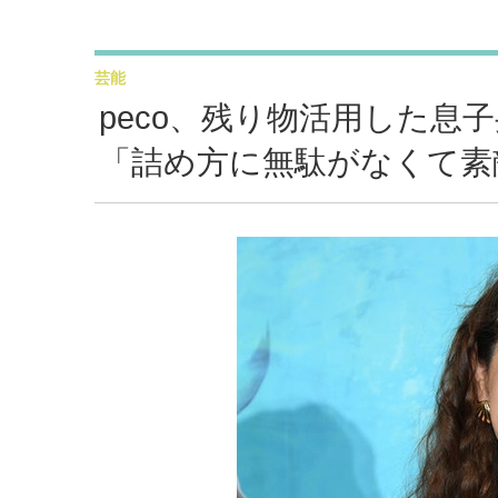
芸能
peco、残り物活用した息
「詰め方に無駄がなくて素