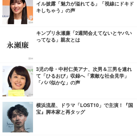
イル披露「魅力が溢れてる」「視線にドキド
キしちゃう」の声
キンプリ永瀬廉「2週間会えてないとヤバい
ってなる」親友とは
3児の母・中村仁美アナ、次男＆三男を連れ
て「ひるおび」収録へ「素敵な社会見学」
「パパ似かな」の声
横浜流星、ドラマ「LOST10」で主演！『国
宝』脚本家と再タッグ