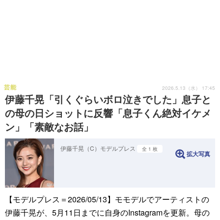
芸能
2026.5.13（水） 17:45
伊藤千晃「引くぐらいボロ泣きでした」息子と
の母の日ショットに反響「息子くん絶対イケメ
ン」「素敵なお話」
伊藤千晃（C）モデルプレス
全 1 枚
拡大写真
【モデルプレス＝2026/05/13】モモデルでアーティストの
伊藤千晃が、5月11日までに自身のInstagramを更新。母の