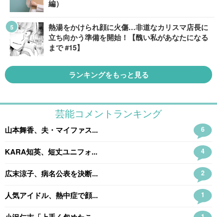
編）
熱湯をかけられ顔に火傷…非道なカリスマ店長に
立ち向かう準備を開始！【醜い私があなたになる
まで #15】
ランキングをもっと見る