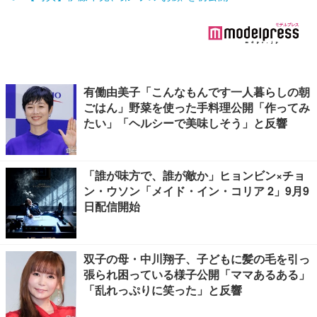
有働由美子「こんなもんです一人暮らしの朝
ごはん」野菜を使った手料理公開「作ってみ
たい」「ヘルシーで美味しそう」と反響
「誰が味方で、誰が敵か」ヒョンビン×チョ
ン・ウソン「メイド・イン・コリア 2」9月9
日配信開始
双子の母・中川翔子、子どもに髪の毛を引っ
張られ困っている様子公開「ママあるある」
「乱れっぷりに笑った」と反響