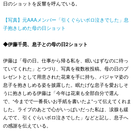
日のショットを反響を呼んでいる。
【写真】元AAAメンバー「引くぐらいボロ泣きでした」息
子抱きしめた母の日ショット
◆伊藤千晃、息子との母の日2ショット
伊藤は「母の日。仕事から帰る私を、眠いはずなのに待っ
ていてくれた」とつづり、写真を複数枚投稿。母の日のプ
レゼントとして用意された花束を手に持ち、パジャマ姿の
息子を抱きしめる姿を披露した。眠たげな息子を愛おしそ
うに抱きしめる伊藤は「今年は花束も全部自分で選ん
で、“今までで一番長いお手紙を書いたよ”って伝えてくれま
した。ライブのあとで心がいっぱいだった私は、涙腺も緩
んでて、引くぐらいボロ泣きでした」などと記し、息子へ
の感謝を伝えている。