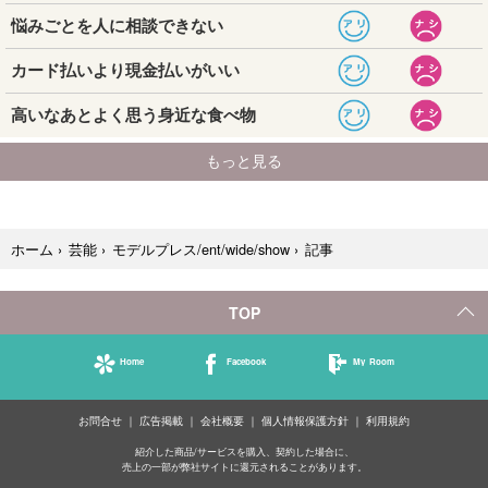
記事
ホーム
›
芸能
›
モデルプレス/ent/wide/show
›
TOP
Home
Facebook
My Room
お問合せ
広告掲載
会社概要
個人情報保護方針
利用規約
紹介した商品/サービスを購入、契約した場合に、
売上の一部が弊社サイトに還元されることがあります。