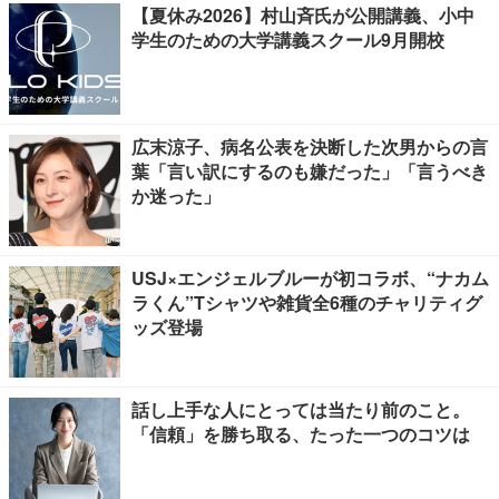
【夏休み2026】村山斉氏が公開講義、小中
学生のための大学講義スクール9月開校
広末涼子、病名公表を決断した次男からの言
葉「言い訳にするのも嫌だった」「言うべき
か迷った」
USJ×エンジェルブルーが初コラボ、“ナカム
ラくん”Tシャツや雑貨全6種のチャリティグ
ッズ登場
話し上手な人にとっては当たり前のこと。
「信頼」を勝ち取る、たった一つのコツは