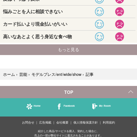
記事
ホーム
›
芸能
›
モデルプレス/ent/wide/show
›
TOP
Home
Facebook
My Room
お問合せ
広告掲載
会社概要
個人情報保護方針
利用規約
紹介した商品/サービスを購入、契約した場合に、
売上の一部が弊社サイトに還元されることがあります。