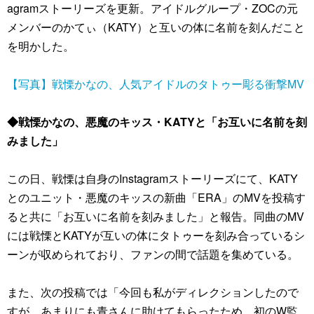
agramストーリーズを更新。アイドルグループ・ZOCの元
メンバーのかてぃ（KATY）と互いの体に名前を刻んだこと
を明かした。
【写真】戦慄かなの、人気アイドルのタトゥー彫る衝撃MV
◆戦慄かなの、悪魔のキッス・KATYと「お互いに名前を刻
みました」
この日、戦慄は自身のInstagramストーリーズにて、KATY
とのユニット・悪魔のキッスの新曲「ERA」のMVを投稿す
ると共に「お互いに名前を刻みました」と報告。同曲のMV
には戦慄とKATYが互いの体にタトゥーを刻み合っているシ
ーンが収められており、ファンの間で話題を集めている。
また、次の投稿では「今回も私がディレクションしたので
すが、あまりにも青さんに助けてもらったため、初のW監