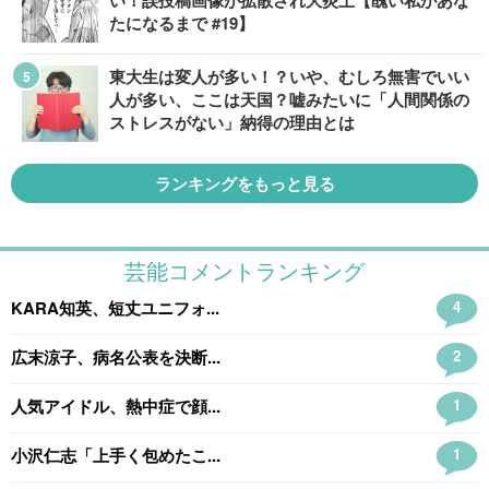
い！誤投稿画像が拡散され大炎上【醜い私があな
たになるまで #19】
東大生は変人が多い！？いや、むしろ無害でいい
人が多い、ここは天国？嘘みたいに「人間関係の
ストレスがない」納得の理由とは
ランキングをもっと見る