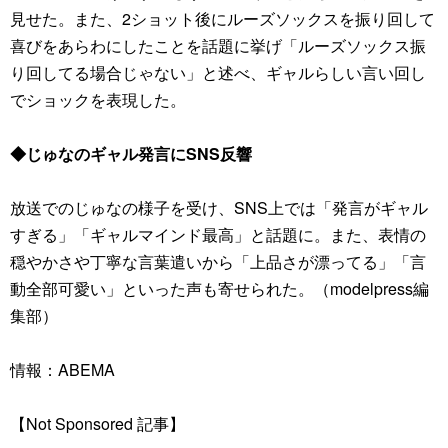
見せた。また、2ショット後にルーズソックスを振り回して
喜びをあらわにしたことを話題に挙げ「ルーズソックス振
り回してる場合じゃない」と述べ、ギャルらしい言い回し
でショックを表現した。
◆じゅなのギャル発言にSNS反響
放送でのじゅなの様子を受け、SNS上では「発言がギャル
すぎる」「ギャルマインド最高」と話題に。また、表情の
穏やかさや丁寧な言葉遣いから「上品さが漂ってる」「言
動全部可愛い」といった声も寄せられた。（modelpress編
集部）
情報：ABEMA
【Not Sponsored 記事】