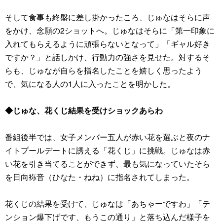
そして食事も終盤に差し掛かったころ、じゅなはそらに声
をかけ、念願の2ショットへ。じゅなはそらに「第一印象に
入れてもらえるように頑張らないとなって」「ギャル好き
ですか？」と話しかけ、行動力の強さを見せた。対するそ
らも、じゅなが自らを指名したことを嬉しく思ったよう
で、気になる人の1人に入ったことを明かした。
◆じゅな、花くじ結果を受けショックあらわ
番組後半では、女子メンバー五人が赤い花を選ぶと夜のナ
イトプールデートに誘える「花くじ」に挑戦。じゅなは赤
い花を引き当てることができず、最も気になっていたそら
を日向袮音（ひなた・ねね）に指名されてしまった。
花くじの結果を受けて、じゅなは「あちゃーですわ」「テ
ンション爆下げです、もうこの通り」と落ち込んだ様子を