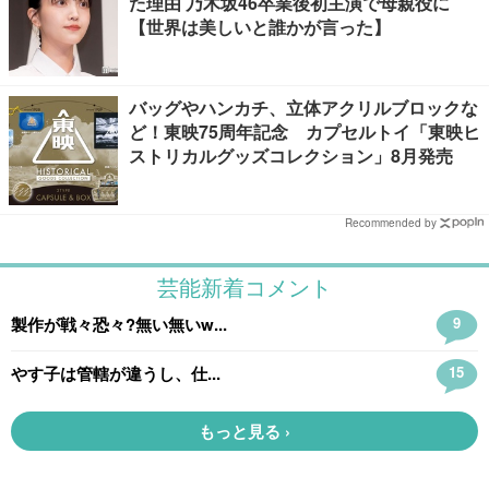
た理由 乃木坂46卒業後初主演で母親役に
【世界は美しいと誰かが言った】
バッグやハンカチ、立体アクリルブロックな
ど！東映75周年記念 カプセルトイ「東映ヒ
ストリカルグッズコレクション」8月発売
Recommended by