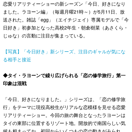
恋愛リアリティーショーの新シーズン「今日、好きになり
ました。ラヨーン編」（毎週月曜21時～）が5月11日、放
送された。雑誌「egg」（エイチジェイ）専属モデルで「今
日好き」初参加となった高校2年生・朝倉樹菜（あさくら・
じゅな）の言動に注目が集まっている。
【写真】「今日好き」新シリーズ、注目のギャルが気にな
る相手と接近
◆タイ・ラヨーンで繰り広げられる「恋の修学旅行」第一
印象は混戦
「今日、好きになりました。」シリーズは、「恋の修学旅
行」をテーマに現役高校生がリアルな恋模様を見せる恋愛
リアリティーショー。今回の旅の舞台となったラヨーンは
タイの東部に位置するリゾート地。開放的で南国らしい気
候も相まってか、初回からいくつもの恋の動きがみられ