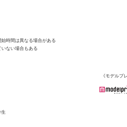
開始時間は異なる場合がある
ていない場合もある
《モデルプ
学生