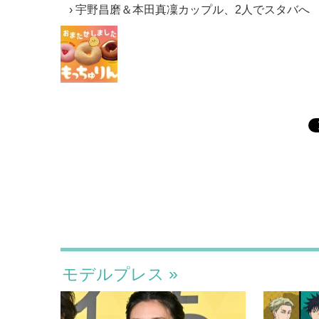
宇野昌磨＆本田真凜カップル、2人でスタバへ
モデルプレス