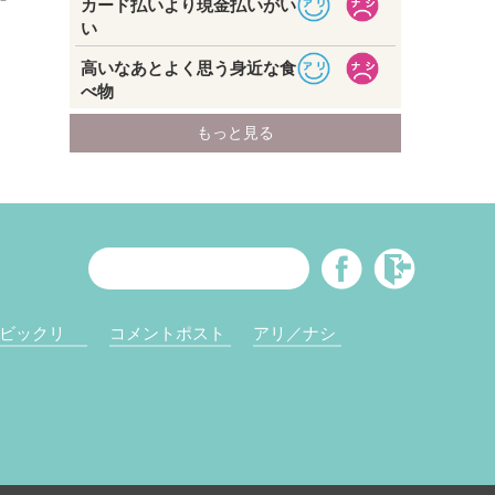
ビックリ
コメントポスト
アリ／ナシ