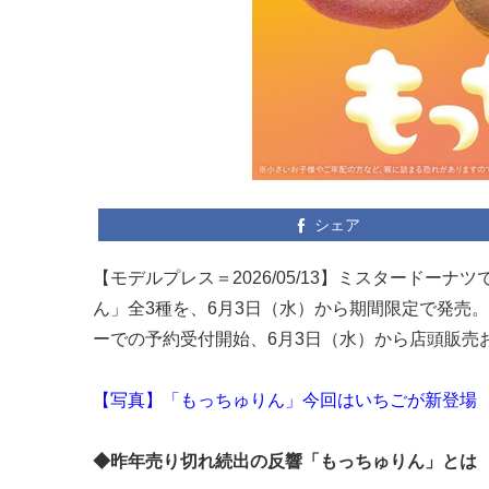
シェア
【モデルプレス＝2026/05/13】ミスタードー
ん」全3種を、6月3日（水）から期間限定で発売
ーでの予約受付開始、6月3日（水）から店頭販売
【写真】「もっちゅりん」今回はいちごが新登場
◆昨年売り切れ続出の反響「もっちゅりん」とは