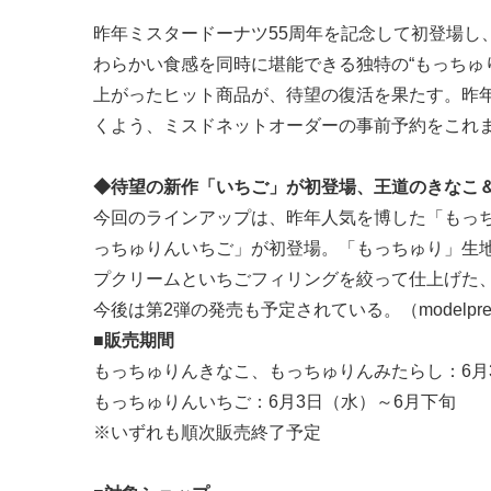
昨年ミスタードーナツ55周年を記念して初登場し
わらかい食感を同時に堪能できる独特の“もっちゅ
上がったヒット商品が、待望の復活を果たす。昨
くよう、ミスドネットオーダーの事前予約をこれま
◆待望の新作「いちご」が初登場、王道のきなこ
今回のラインアップは、昨年人気を博した「もっ
っちゅりんいちご」が初登場。「もっちゅり」生
プクリームといちごフィリングを絞って仕上げた
今後は第2弾の発売も予定されている。（modelpr
■販売期間
もっちゅりんきなこ、もっちゅりんみたらし：6月
もっちゅりんいちご：6月3日（水）～6月下旬
※いずれも順次販売終了予定