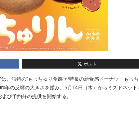
ポスト
ナツでは、独特の“もっちゅり食感”が特長の新食感ドーナツ「もっ
。昨年の反響の大きさを鑑み、5月14日（木）からミスドネット
および予約分の提供を開始する。