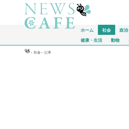
ホーム
社会
政治
健康・生活
動物
ホーム
›
社会
›
記事