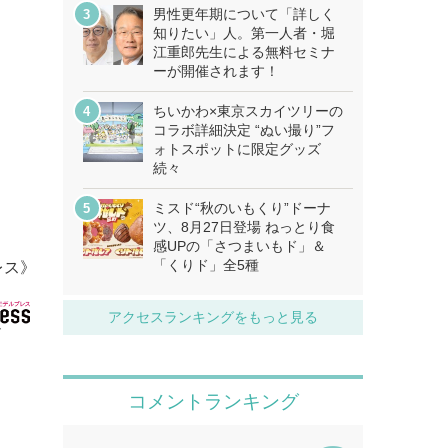
男性更年期について「詳しく
知りたい」人。第一人者・堀
江重郎先生による無料セミナ
ーが開催されます！
ちいかわ×東京スカイツリーの
コラボ詳細決定 “ぬい撮り”フ
ォトスポットに限定グッズ
続々
ミスド“秋のいもくり”ドーナ
ツ、8月27日登場 ねっとり食
感UPの「さつまいもド」＆
「くりド」全5種
レス》
アクセスランキングをもっと見る