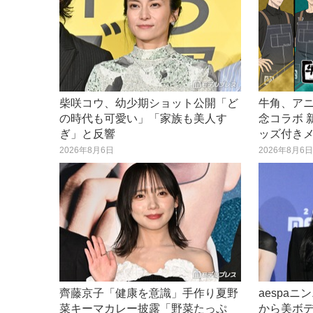
柴咲コウ、幼少期ショット公開「ど
牛角、ア
の時代も可愛い」「家族も美人す
念コラボ 
ぎ」と反響
ッズ付き
2026年8月6日
2026年8月6
齊藤京子「健康を意識」手作り夏野
aespa
菜キーマカレー披露「野菜たっぷ
から美ボ