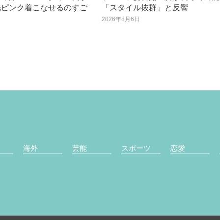
光ピンク着こなせるのすご
「スタイル抜群」と反響
2026年8月6日
日
海外
芸能
スポーツ
恋愛