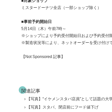
■対象ショップ
ミスタードーナツ全店（一部ショップ除く）
■事前予約開始日
5月14日（木）午前7時～
※ショップにより予約受付開始日および予約受付
※製造状況等により、ネットオーダーを受け付け
【Not Sponsored 記事】
関連記事
【写真】“イケメンスタバ店員”として話題の大
【写真】スタバ、閉店前にフード値下げ