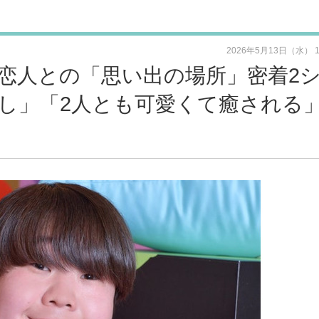
2026年5月13日（水） 
恋人との「思い出の場所」密着2
し」「2人とも可愛くて癒される