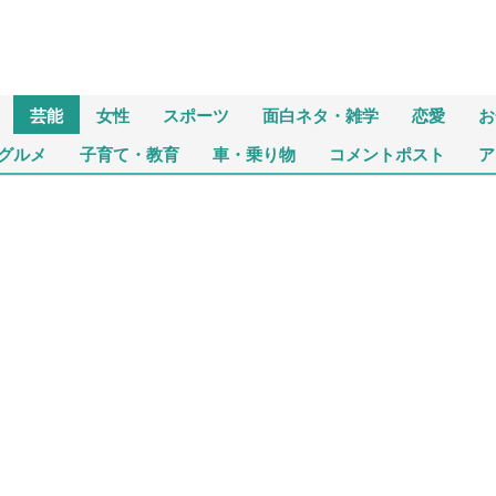
芸能
女性
スポーツ
面白ネタ・雑学
恋愛
お
グルメ
子育て・教育
車・乗り物
コメントポスト
ア