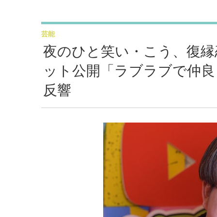
芸能
夜のひと笑い・こう、復縁
ット公開「ラブラブで仲良
反響