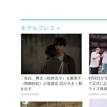
モデルプレス
「告白」爽太（松村北斗）＆麻里子
8月8日が
（岡崎紗絵）が急接近 恋が大きく動
て正式に記
き出す
ライズ発
2026年8月8日
2026年8月8