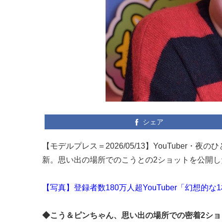
シェア
【モデルプレス＝2026/05/13】YouTuber・
新。思い出の場所でのこうとの2ショットを公開し
【写真】登録者数180万人超YouTuber「幻想的
◆こう＆ピンちゃん、思い出の場所での密着2ショ