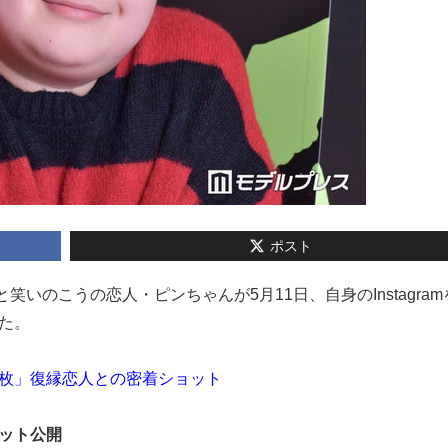
ポスト
夜のひと笑いのこうの恋人・ピンちゃんが5月11日、自身のInstagra
た。
な1枚」復縁恋人との密着ショット
ット公開