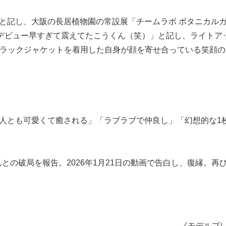
と記し、大阪の長居植物園の常設展「チームラボ ボタニカル
袖デビュー早すぎて震えてたこうくん（笑）」と記し、ライトア
ラックジャケットを着用した自身が顔を寄せ合っている笑顔の
人とも可愛くて癒される」「ラブラブで仲良し」「幻想的な1
んとの破局を報告。2026年1月21日の動画で告白し、復縁。再
《モデルプ