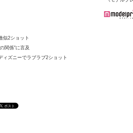
激似2ショット
の関係”に言及
ディズニーでラブラブ2ショット