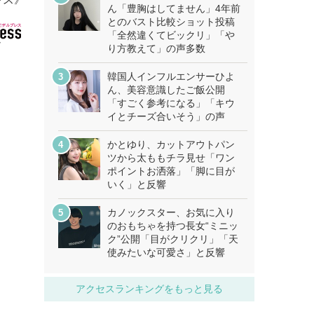
ん「豊胸はしてません」4年前
とのバスト比較ショット投稿
「全然違くてビックリ」「や
り方教えて」の声多数
韓国人インフルエンサーひよ
ん、美容意識したご飯公開
「すごく参考になる」「キウ
イとチーズ合いそう」の声
かとゆり、カットアウトパン
ツから太ももチラ見せ「ワン
ポイントお洒落」「脚に目が
いく」と反響
カノックスター、お気に入り
のおもちゃを持つ長女“ミニッ
ク”公開「目がクリクリ」「天
使みたいな可愛さ」と反響
アクセスランキングをもっと見る