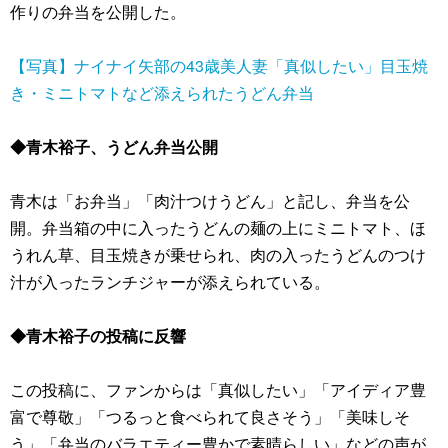
作りの弁当を公開した。
【写真】ナイナイ矢部の43歳美人妻「真似したい」目玉焼
き・ミニトマトなど添えられたうどん弁当
◆青木裕子、うどん弁当公開
青木は「お弁当」「肉汁つけうどん」と記し、弁当を公
開。弁当箱の中に入ったうどんの麺の上にミニトマト、ほ
うれん草、目玉焼きが乗せられ、肉の入ったうどんのつけ
汁が入ったランチジャーが添えられている。
◆青木裕子の投稿に反響
この投稿に、ファンからは「真似したい」「アイディア豊
富で尊敬」「つるっと食べられて良さそう」「美味しそ
う」「弁当のバラエティー豊かで素晴らしい」などの声が