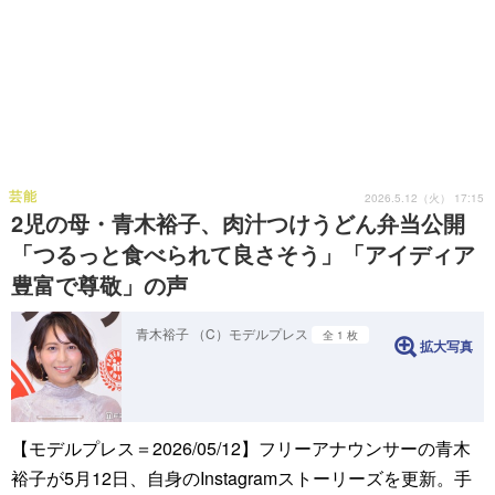
芸能
2026.5.12（火） 17:15
2児の母・青木裕子、肉汁つけうどん弁当公開
「つるっと食べられて良さそう」「アイディア
豊富で尊敬」の声
青木裕子 （C）モデルプレス
全 1 枚
拡大写真
【モデルプレス＝2026/05/12】フリーアナウンサーの青木
裕子が5月12日、自身のInstagramストーリーズを更新。手