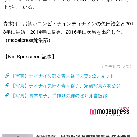
上がっている。
青木は、お笑いコンビ・ナインティナインの矢部浩之と201
3年に結婚。2014年に長男、2016年に次男を出産した。
（modelpress編集部）
【Not Sponsored 記事】
《モデルプレス》
【写真】ナイナイ矢部＆青木裕子夫妻の2ショット
【写真】ナイナイ矢部＆青木裕子、家族写真を初公開
【写真】青木裕子、手作りの鯉のぼり弁当披露
河田陽菜、日向坂46卒業後初舞台 䋝田圭亮