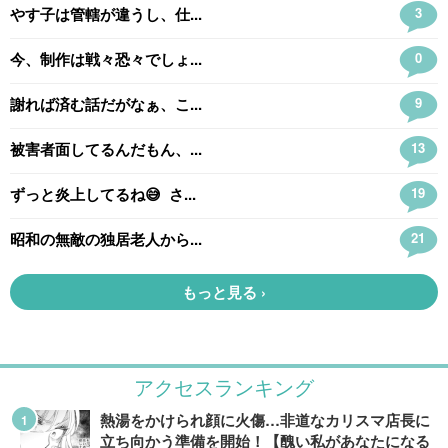
アクセスランキング
熱湯をかけられ顔に火傷…非道なカリスマ店長に
立ち向かう準備を開始！【醜い私があなたになる