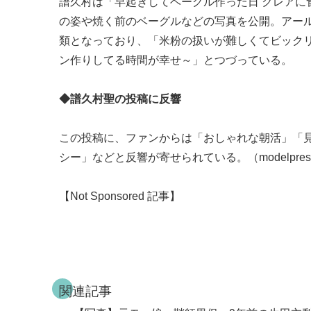
譜久村は「早起きしてベーグル作った日 クレア
の姿や焼く前のベーグルなどの写真を公開。アー
類となっており、「米粉の扱いが難しくてビックリ
ン作りしてる時間が幸せ～」とつづっている。
◆譜久村聖の投稿に反響
この投稿に、ファンからは「おしゃれな朝活」「
シー」などと反響が寄せられている。（modelpre
【Not Sponsored 記事】
関連記事