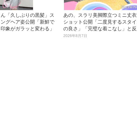
ゃん「久しぶりの黒髪」ス
あの、スラリ美脚際立つミニ丈衣
ロングヘア姿公開「新鮮で
ショット公開「二度見するスタイ
「印象がガラッと変わる」
の良さ」「完璧な着こなし」と反
2026年8月7日
日