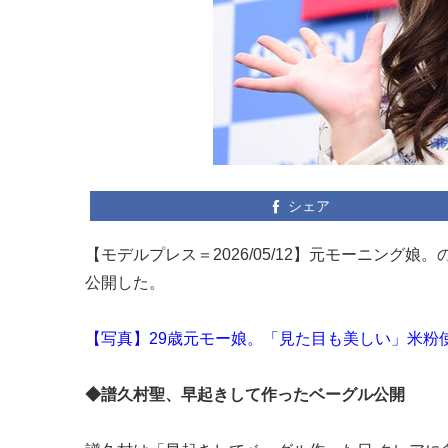
シェア
【モデルプレス＝2026/05/12】元モーニング娘。
公開した。
【写真】29歳元モー娘。「見た目も美しい」米粉
◆譜久村聖、早起きして作ったベーグル公開