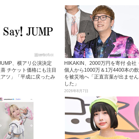
ay! JUMP、横アリ公演決定
HIKAKIN、2000万円を寄付 会社
喜 チケット価格にも注目
個人から1000万＆1万4400本の
激アツ」「平成に戻ったみ
を被災地へ「正直言葉が出ません
した」
日
2026年8月7日