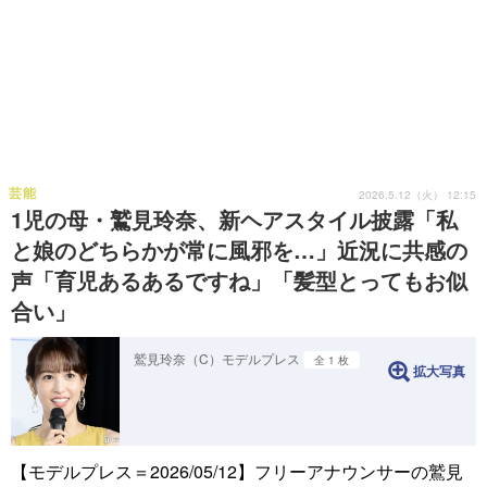
芸能
2026.5.12（火） 12:15
1児の母・鷲見玲奈、新ヘアスタイル披露「私
と娘のどちらかが常に風邪を…」近況に共感の
声「育児あるあるですね」「髪型とってもお似
合い」
鷲見玲奈（C）モデルプレス
全 1 枚
拡大写真
【モデルプレス＝2026/05/12】フリーアナウンサーの鷲見