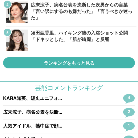
広末涼子、病名公表を決断した次男からの言葉
「言い訳にするのも嫌だった」「言うべきか迷っ
た」
須田亜香里、ハイキング後の入浴ショット公開
「ドキッとした」「肌が綺麗」と反響
ランキングをもっと見る