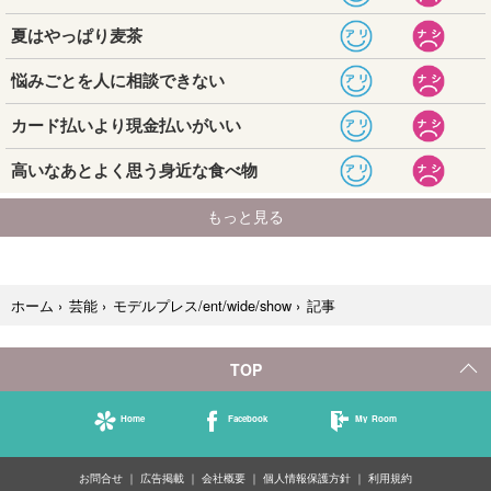
記事
ホーム
›
芸能
›
モデルプレス/ent/wide/show
›
TOP
Home
Facebook
My Room
お問合せ
広告掲載
会社概要
個人情報保護方針
利用規約