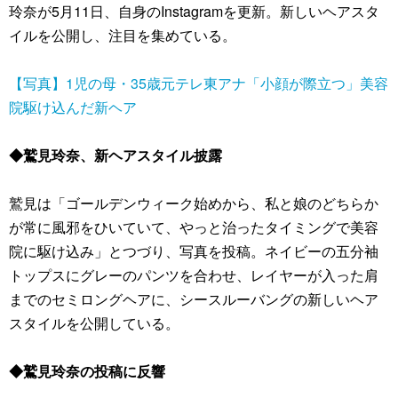
玲奈が5月11日、自身のInstagramを更新。新しいヘアスタ
イルを公開し、注目を集めている。
【写真】1児の母・35歳元テレ東アナ「小顔が際立つ」美容
院駆け込んだ新ヘア
◆鷲見玲奈、新ヘアスタイル披露
鷲見は「ゴールデンウィーク始めから、私と娘のどちらか
が常に風邪をひいていて、やっと治ったタイミングで美容
院に駆け込み」とつづり、写真を投稿。ネイビーの五分袖
トップスにグレーのパンツを合わせ、レイヤーが入った肩
までのセミロングヘアに、シースルーバングの新しいヘア
スタイルを公開している。
◆鷲見玲奈の投稿に反響