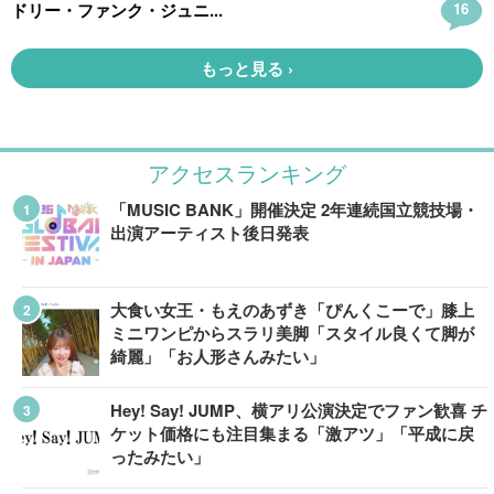
アクセスランキング
「MUSIC BANK」開催決定 2年連続国立競技場・
出演アーティスト後日発表
大食い女王・もえのあずき「ぴんくこーで」膝上
ミニワンピからスラリ美脚「スタイル良くて脚が
綺麗」「お人形さんみたい」
Hey! Say! JUMP、横アリ公演決定でファン歓喜 チ
ケット価格にも注目集まる「激アツ」「平成に戻
ったみたい」