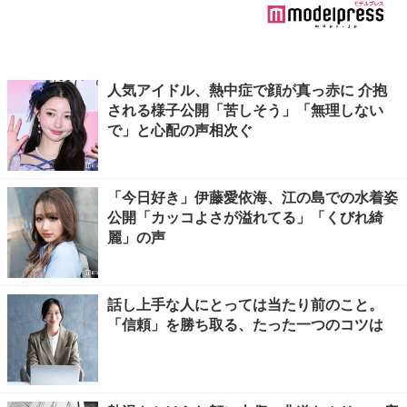
人気アイドル、熱中症で顔が真っ赤に 介抱
される様子公開「苦しそう」「無理しない
で」と心配の声相次ぐ
「今日好き」伊藤愛依海、江の島での水着姿
公開「カッコよさが溢れてる」「くびれ綺
麗」の声
話し上手な人にとっては当たり前のこと。
「信頼」を勝ち取る、たった一つのコツは