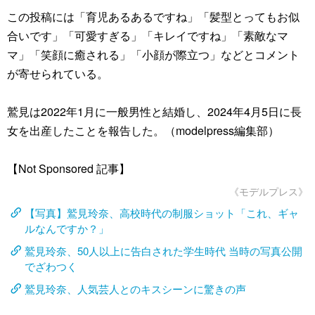
この投稿には「育児あるあるですね」「髪型とってもお似
合いです」「可愛すぎる」「キレイですね」「素敵なマ
マ」「笑顔に癒される」「小顔が際立つ」などとコメント
が寄せられている。
鷲見は2022年1月に一般男性と結婚し、2024年4月5日に長
女を出産したことを報告した。（modelpress編集部）
【Not Sponsored 記事】
《モデルプレス》
【写真】鷲見玲奈、高校時代の制服ショット「これ、ギャ
ルなんですか？」
鷲見玲奈、50人以上に告白された学生時代 当時の写真公開
でざわつく
鷲見玲奈、人気芸人とのキスシーンに驚きの声