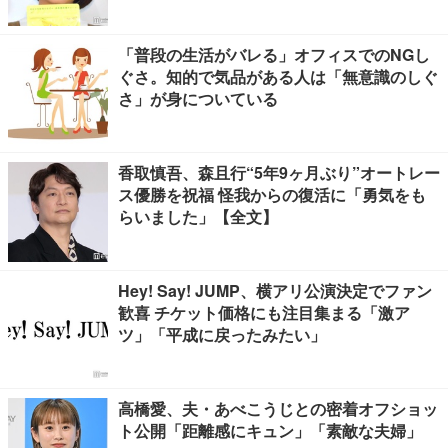
「普段の生活がバレる」オフィスでのNGし
ぐさ。知的で気品がある人は「無意識のしぐ
さ」が身についている
香取慎吾、森且行“5年9ヶ月ぶり”オートレー
ス優勝を祝福 怪我からの復活に「勇気をも
らいました」【全文】
Hey! Say! JUMP、横アリ公演決定でファン
歓喜 チケット価格にも注目集まる「激ア
ツ」「平成に戻ったみたい」
高橋愛、夫・あべこうじとの密着オフショッ
ト公開「距離感にキュン」「素敵な夫婦」