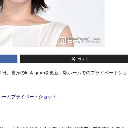
ポスト
11日、自身のInstagramを更新。駅ホームでのプライベートシ
ホームプライベートショット