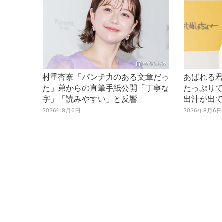
村重杏奈「パンチ力のある文章だっ
あばれる
た」弟からの直筆手紙公開「丁寧な
たっぷり
字」「読みやすい」と反響
出汁が出
2026年8月6日
2026年8月6