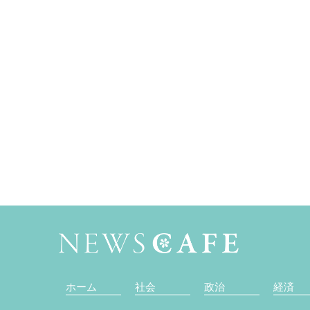
ホーム
社会
政治
経済