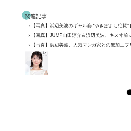
関連記事
【写真】浜辺美波のギャル姿 “ゆきぽよも絶賛”
【写真】JUMP山田涼介＆浜辺美波、キス寸前
【写真】浜辺美波、人気マンガ家との無加工プ