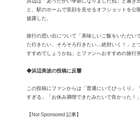
浜辺は「あったかい季節になりましたね」と書き
と、駅のホームで笑顔を見せるオフショットを公
披露した。
旅行の思い出について「美味しいご飯をいただい
た行きたい、そろそろ行きたい…絶対いく！」と
すすめでしょうかね」とファンへおすすめの旅行
◆浜辺美波の投稿に反響
この投稿にファンからは「普通にいてびっくり」
すぎる」「お休み満喫できたみたいで良かった！」など
【Not Sponsored 記事】