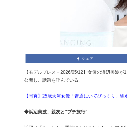
シェア
【モデルプレス＝2026/05/12】女優の浜辺美波が
公開し、話題を呼んでいる。
【写真】25歳大河女優「普通にいてびっくり」駅
◆浜辺美波、親友と“プチ旅行”