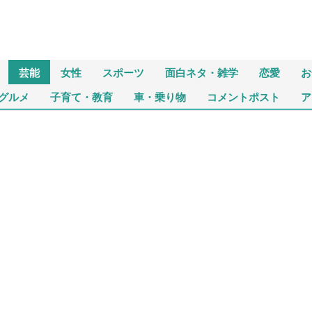
芸能
女性
スポーツ
面白ネタ・雑学
恋愛
お
グルメ
子育て・教育
車・乗り物
コメントポスト
ア