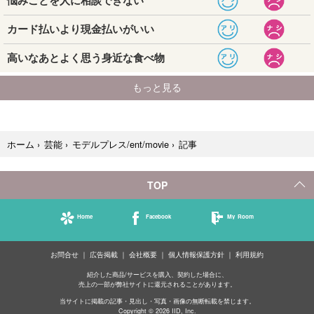
記事
ホーム
›
芸能
›
モデルプレス/ent/movie
›
TOP
Home
Facebook
My Room
お問合せ
広告掲載
会社概要
個人情報保護方針
利用規約
紹介した商品/サービスを購入、契約した場合に、
売上の一部が弊社サイトに還元されることがあります。
当サイトに掲載の記事・見出し・写真・画像の無断転載を禁じます。
Copyright © 2026 IID, Inc.