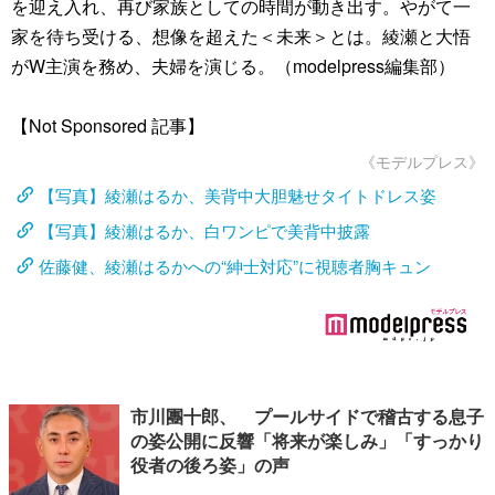
を迎え入れ、再び家族としての時間が動き出す。やがて一
家を待ち受ける、想像を超えた＜未来＞とは。綾瀬と大悟
がW主演を務め、夫婦を演じる。（modelpress編集部）
【Not Sponsored 記事】
《モデルプレス》
【写真】綾瀬はるか、美背中大胆魅せタイトドレス姿
【写真】綾瀬はるか、白ワンピで美背中披露
佐藤健、綾瀬はるかへの“紳士対応”に視聴者胸キュン
市川團十郎、 プールサイドで稽古する息子
の姿公開に反響「将来が楽しみ」「すっかり
役者の後ろ姿」の声