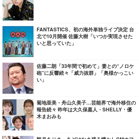
FANTASTICS、初の海外単独ライブ決定 台
北で10月開催 佐藤大樹「いつか実現させた
いと思っていた」
佐藤二朗「33年間で初めて」妻との“ノロケ
砲”に反響続々「威力抜群」「奥様かっこい
い」
菊地亜美・舟山久美子…芸能界で海外移住の
報告続々 昨年は大久保嘉人・SHELLY・優
木まおみも