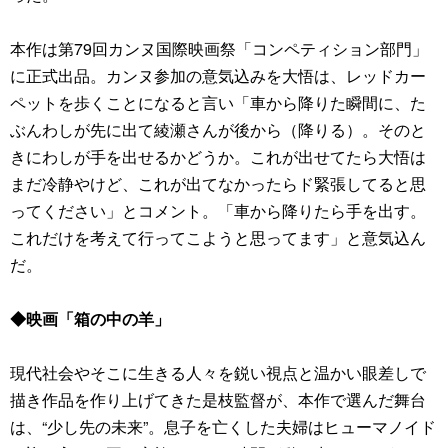
本作は第79回カンヌ国際映画祭「コンペティション部門」
に正式出品。カンヌ参加の意気込みを大悟は、レッドカー
ペットを歩くことになると言い「車から降りた瞬間に、た
ぶんわしが先に出て綾瀬さんが後から（降りる）。そのと
きにわしが手を出せるかどうか。これが出せてたら大悟は
まだ冷静やけど、これが出てなかったらド緊張してると思
ってください」とコメント。「車から降りたら手を出す。
これだけを考えて行ってこようと思ってます」と意気込ん
だ。
◆映画「箱の中の羊」
現代社会やそこに生きる人々を鋭い視点と温かい眼差しで
描き作品を作り上げてきた是枝監督が、本作で選んだ舞台
は、“少し先の未来”。息子を亡くした夫婦はヒューマノイド