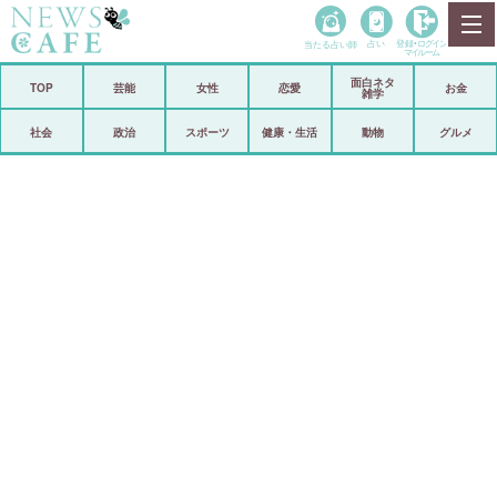
当たる占い師
占い
登録•
ログイン
マイルーム
面白ネタ
ホーム
TOP
芸能
女性
恋愛
お金
雑学
社会
政治
社会
政治
スポーツ
健康・生活
動物
グルメ
経済
海外
芸能
スポーツ
恋愛
ビックリ
コメントポスト
アリ／ナシ
リリース
ショップ
登録・ログイン/マイルーム