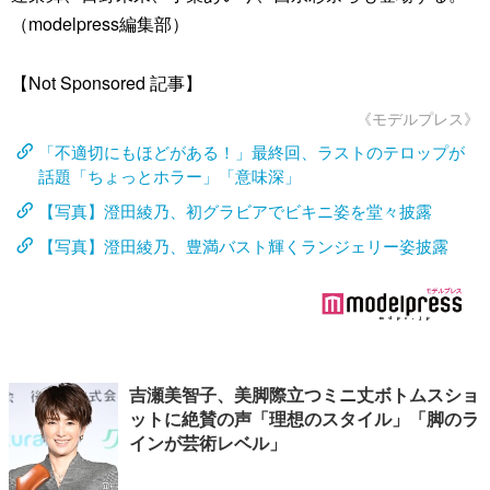
（modelpress編集部）
【Not Sponsored 記事】
《モデルプレス》
「不適切にもほどがある！」最終回、ラストのテロップが
話題「ちょっとホラー」「意味深」
【写真】澄田綾乃、初グラビアでビキニ姿を堂々披露
【写真】澄田綾乃、豊満バスト輝くランジェリー姿披露
吉瀬美智子、美脚際立つミニ丈ボトムスショ
ットに絶賛の声「理想のスタイル」「脚のラ
インが芸術レベル」