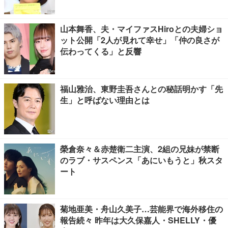
山本舞香、夫・マイファスHiroとの夫婦ショ
ット公開「2人が見れて幸せ」「仲の良さが
伝わってくる」と反響
福山雅治、東野圭吾さんとの秘話明かす「先
生」と呼ばない理由とは
榮倉奈々＆赤楚衛二主演、2組の兄妹が禁断
のラブ・サスペンス「あにいもうと」秋スタ
ート
菊地亜美・舟山久美子…芸能界で海外移住の
報告続々 昨年は大久保嘉人・SHELLY・優