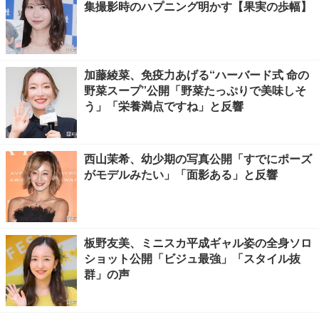
集撮影時のハプニング明かす【果実の歩幅】
加藤綾菜、免疫力あげる“ハーバード式 命の
野菜スープ”公開「野菜たっぷりで美味しそ
う」「栄養満点ですね」と反響
西山茉希、幼少期の写真公開「すでにポーズ
がモデルみたい」「面影ある」と反響
板野友美、ミニスカ平成ギャル姿の全身ソロ
ショット公開「ビジュ最強」「スタイル抜
群」の声