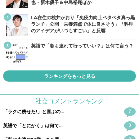
也・新木優子＆中島裕翔ほか
LA在住の桃井かおり「免疫力向上ベタベタ真っ黒
ランチ」公開「栄養満点で体に良さそう」「料理
のアイデアがいつもすごい」と反響
英語で「妻も連れて行っていい？」は何て言う？
ランキングをもっと見る