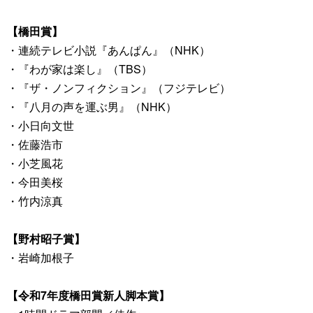
【橋田賞】
・連続テレビ小説『あんぱん』（NHK）
・『わが家は楽し』（TBS）
・『ザ・ノンフィクション』（フジテレビ）
・『八月の声を運ぶ男』（NHK）
・小日向文世
・佐藤浩市
・小芝風花
・今田美桜
・竹内涼真
【野村昭子賞】
・岩崎加根子
【令和7年度橋田賞新人脚本賞】