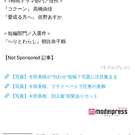
＜1時間ドラマ部門／佳作＞
『コクーン』 高橋由佳
『愛或る方へ』 佐野あすか
＜短編部門／入選作＞
『へりとわらし』朝比奈千鶴
【Not Sponsored 記事】
《モデルプレス》
【写真】今田美桜が“匂わせ”投稿？写真に注目集まる
【写真】今田美桜、プライベートで圧巻の美脚
【写真】今田美桜、別人級“前髪ありカット