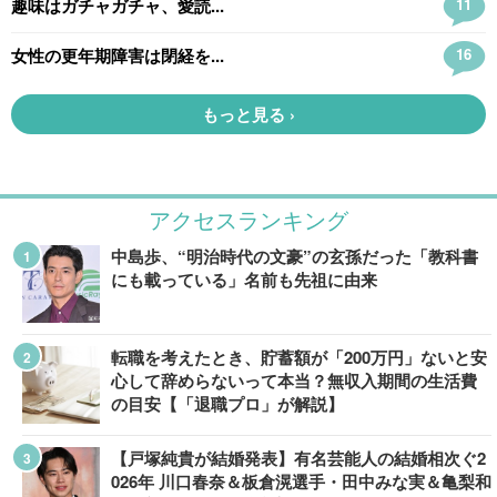
アクセスランキング
中島歩、“明治時代の文豪”の玄孫だった「教科書
にも載っている」名前も先祖に由来
転職を考えたとき、貯蓄額が「200万円」ないと安
心して辞めらないって本当？無収入期間の生活費
の目安【「退職プロ」が解説】
【戸塚純貴が結婚発表】有名芸能人の結婚相次ぐ2
026年 川口春奈＆板倉滉選手・田中みな実＆亀梨和