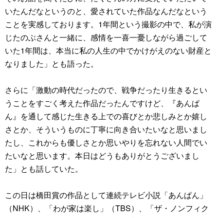
いたんだなというのと、愛されていた作品なんだなという
ことを実感しております。1年間という撮影の中で、私が演
じたのぶさんと一緒に、感情を一喜一憂しながら過ごして
いた1年間は、本当に私の人生の中でかけがえのない財産と
なりました」とも語った。
さらに「激動の時代だったので、戦争だったり生きるとい
うことをすごく考えた作品だったんですけど、『あんぱ
ん』を通して感じた生きる上での喜びとか悲しみとか嬉し
さとか、そういうものに丁寧に向き合いたいなと思いまし
たし、これからも優しさとか思いやりを忘れない人間でい
たいなと思います。本日はどうもありがとうございまし
た」とも話していた。
この日は橋田賞の作品として連続テレビ小説「あんぱん」
（NHK）、「わが家は楽し」（TBS）、「ザ・ノンフィク