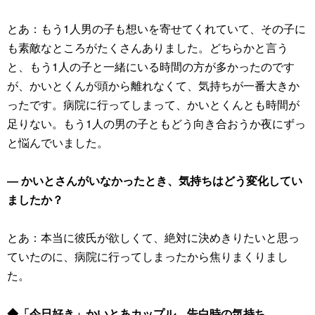
とあ：もう1人男の子も想いを寄せてくれていて、その子に
も素敵なところがたくさんありました。どちらかと言う
と、もう1人の子と一緒にいる時間の方が多かったのです
が、かいとくんが頭から離れなくて、気持ちが一番大きか
ったです。病院に行ってしまって、かいとくんとも時間が
足りない。もう1人の男の子ともどう向き合おうか夜にずっ
と悩んでいました。
― かいとさんがいなかったとき、気持ちはどう変化してい
ましたか？
とあ：本当に彼氏が欲しくて、絶対に決めきりたいと思っ
ていたのに、病院に行ってしまったから焦りまくりまし
た。
◆「今日好き」かいとあカップル、告白時の気持ち