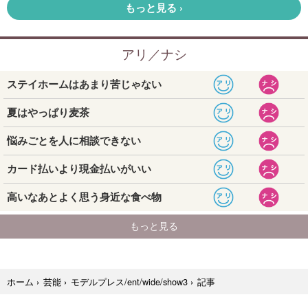
記事
ホーム
›
芸能
›
モデルプレス/ent/wide/show3
›