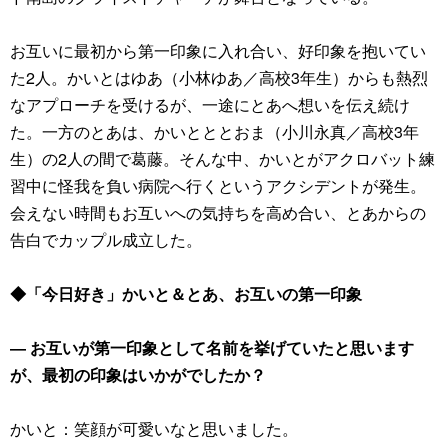
お互いに最初から第一印象に入れ合い、好印象を抱いてい
た2人。かいとはゆあ（小林ゆあ／高校3年生）からも熱烈
なアプローチを受けるが、一途にとあへ想いを伝え続け
た。一方のとあは、かいとととおま（小川永真／高校3年
生）の2人の間で葛藤。そんな中、かいとがアクロバット練
習中に怪我を負い病院へ行くというアクシデントが発生。
会えない時間もお互いへの気持ちを高め合い、とあからの
告白でカップル成立した。
◆「今日好き」かいと＆とあ、お互いの第一印象
― お互いが第一印象として名前を挙げていたと思います
が、最初の印象はいかがでしたか？
かいと：笑顔が可愛いなと思いました。