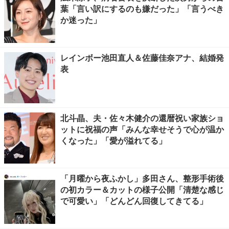
葉「言い訳にするのも嫌だった」「言うべき
か迷った」
レインボー池田直人＆佐藤佳奈アナ、結婚発
表
北斗晶、夫・佐々木健介の還暦祝い家族ショ
ットに祝福の声「みんな幸せそうで心が温か
くなった」「愛が溢れてる」
「月曜から夜ふかし」多田さん、整形手術後
の初カラー＆カットの様子公開「清楚な感じ
で可愛い」「どんどん回復してきてる」