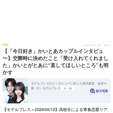
芸能
2026.5.10（日） 18:15
【「今日好き」かいとあカップルインタビュ
ー】交際時に決めたこと「受け入れてくれまし
た」かいとがとあに“直してほしいところ”も明
かす
モデルプレスのインタビューに応じた田代魁音、金沢十
亜（C）モデルプレス
全 1 枚
拡大写真
【モデルプレス＝2026/05/10】高校生による青春恋愛リア