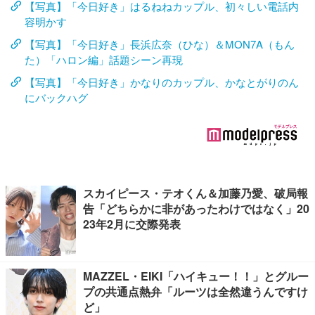
【写真】「今日好き」はるねねカップル、初々しい電話内
容明かす
【写真】「今日好き」長浜広奈（ひな）＆MON7A（もん
た）「ハロン編」話題シーン再現
【写真】「今日好き」かなりのカップル、かなとがりのん
にバックハグ
スカイピース・テオくん＆加藤乃愛、破局報
告「どちらかに非があったわけではなく」20
23年2月に交際発表
MAZZEL・EIKI「ハイキュー！！」とグルー
プの共通点熱弁「ルーツは全然違うんですけ
ど」