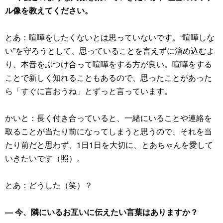
ル像を教えてください。
とあ：喧嘩をしたくないとは思っていないです。“喧嘩しな
い”を守ろうとして、思っていることを言えずに溜め込むよ
り、本音をぶつけ合って喧嘩をする方が良い。喧嘩をする
ことで新しく知れることもあるので、思ったことがあった
ら「すぐに言おうね」とずっと言っています。
かいと：長く付き合っていると、一緒にいることや連絡を
取ることが当たり前になってしまうと思うので、それを当
たり前だと思わず、1日1日を大切に、とあちゃんを愛して
いきたいです（照）。
とあ：どうした（笑）？
― 今、隣にいるお互いに伝えたい言葉はありますか？