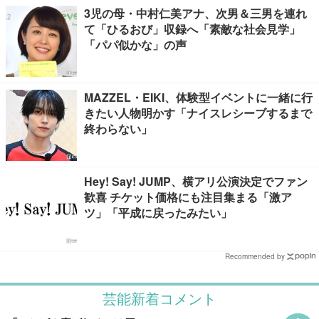
3児の母・中村仁美アナ、次男＆三男を連れ
て「ひるおび」収録へ「素敵な社会見学」
「パパ似かな」の声
MAZZEL・EIKI、体験型イベントに一緒に行
きたい人物明かす「ナイスレシーブするまで
終わらない」
Hey! Say! JUMP、横アリ公演決定でファン
歓喜 チケット価格にも注目集まる「激ア
ツ」「平成に戻ったみたい」
Recommended by