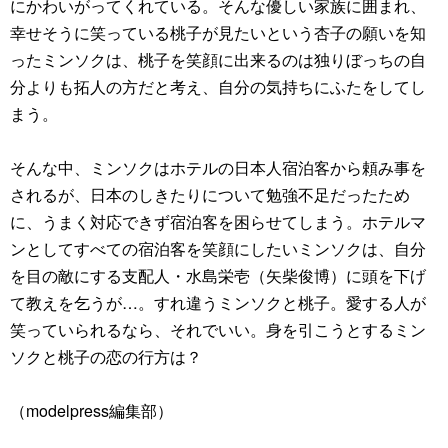
にかわいがってくれている。そんな優しい家族に囲まれ、
幸せそうに笑っている桃子が見たいという杏子の願いを知
ったミンソクは、桃子を笑顔に出来るのは独りぼっちの自
分よりも拓人の方だと考え、自分の気持ちにふたをしてし
まう。
そんな中、ミンソクはホテルの日本人宿泊客から頼み事を
されるが、日本のしきたりについて勉強不足だったため
に、うまく対応できず宿泊客を困らせてしまう。ホテルマ
ンとしてすべての宿泊客を笑顔にしたいミンソクは、自分
を目の敵にする支配人・水島栄壱（矢柴俊博）に頭を下げ
て教えを乞うが…。すれ違うミンソクと桃子。愛する人が
笑っていられるなら、それでいい。身を引こうとするミン
ソクと桃子の恋の行方は？
（modelpress編集部）