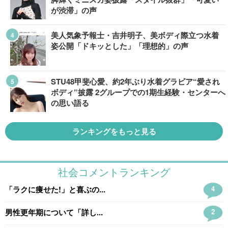
が渋滞」の声
美人気象予報士・吉井明子、美ボディ際立つ水着
姿公開「ドキッとした」「理想的」の声
STU48甲斐心愛、約2年ぶり水着グラビア“愛され
ボディ”披露 2グループでの1期生経験・センターへ
の思い語る
ランキングをもっと見る