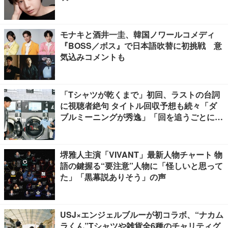
モナキと酒井一圭、韓国ノワールコメディ
『BOSS／ボス』で日本語吹替に初挑戦 意
気込みコメントも
「Tシャツが乾くまで」初回、ラストの台詞
に視聴者絶句 タイトル回収予想も続々「ダ
ブルミーニングが秀逸」「回を追うごとに意
味が変わっていきそう」
堺雅人主演「VIVANT」最新人物チャート 物
語の鍵握る“要注意”人物に「怪しいと思って
た」「黒幕説ありそう」の声
USJ×エンジェルブルーが初コラボ、“ナカム
ラくん”Tシャツや雑貨全6種のチャリティグ