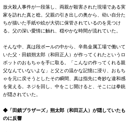
放火殺人事件が一段落し、両親が殺害された現場である実
家を訪れた真と稔。父親の引き出しの奥から、幼い自分た
ちが描いた手紙や絵が大切に保管されているのを見つけ
る。父の深い愛情に触れ、穏やかな時間が流れていた。
そんな中、真は段ボールの中から、辛島金属工場で働いて
いた父・田鎖朔太郎（和田正人）が作ってくれたというロ
ボットのおもちゃを手に取る。「こんなの作ってくれる親
父なんていないよな」と父との温かな記憶に浸り、おもち
ゃを元に戻そうとしたその瞬間、真は指先に奇妙な違和感
を覚える。ネジを回し、中をこじ開けると、そこには拳銃
が隠されていた。
◆「田鎖ブラザーズ」朔太郎（和田正人）が隠していたも
のに反響