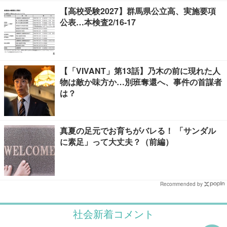
【高校受験2027】群馬県公立高、実施要項
公表…本検査2/16-17
【「VIVANT」第13話】乃木の前に現れた人
物は敵か味方か…別班奪還へ、事件の首謀者
は？
真夏の足元でお育ちがバレる！ 「サンダル
に素足」って大丈夫？（前編）
Recommended by