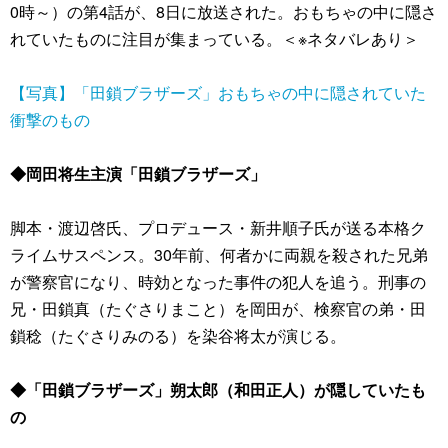
0時～）の第4話が、8日に放送された。おもちゃの中に隠さ
れていたものに注目が集まっている。＜※ネタバレあり＞
【写真】「田鎖ブラザーズ」おもちゃの中に隠されていた
衝撃のもの
◆岡田将生主演「田鎖ブラザーズ」
脚本・渡辺啓氏、プロデュース・新井順子氏が送る本格ク
ライムサスペンス。30年前、何者かに両親を殺された兄弟
が警察官になり、時効となった事件の犯人を追う。刑事の
兄・田鎖真（たぐさりまこと）を岡田が、検察官の弟・田
鎖稔（たぐさりみのる）を染谷将太が演じる。
◆「田鎖ブラザーズ」朔太郎（和田正人）が隠していたも
の