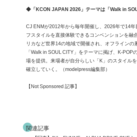
◆「KCON JAPAN 2026」テーマは「Walk in SOU
CJ ENMが2012年から毎年開催し、2026年で
フスタイルを直接体験できるコンベンションを融
リカなど世界14の地域で開催され、オフラインの累計来
「Walk in SOUL CITY」をテーマに掲げ、
場を提供。来場者が自分らしい「K」のスタイル
確立していく。（modelpress編集部）
【Not Sponsored 記事】
関連記事