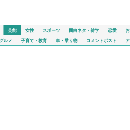
芸能
女性
スポーツ
面白ネタ・雑学
恋愛
お
グルメ
子育て・教育
車・乗り物
コメントポスト
ア