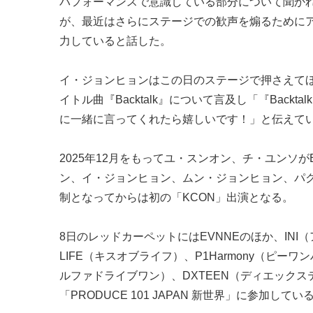
パフォーマンスで意識している部分について聞か
が、最近はさらにステージでの歓声を煽るために
力していると話した。
イ・ジョンヒョンはこの日のステージで押さえてほ
イトル曲『Backtalk』について言及し「『Backtal
に一緒に言ってくれたら嬉しいです！」と伝えて
2025年12月をもってユ・スンオン、チ・ユンソが
ン、イ・ジョンヒョン、ムン・ジョンヒョン、パク
制となってからは初の「KCON」出演となる。
8日のレッドカーペットにはEVNNEのほか、INI（アイ
LIFE（キスオブライフ）、P1Harmony（ピーワン
ルファドライブワン）、DXTEEN（ディエックス
「PRODUCE 101 JAPAN 新世界」に参加し