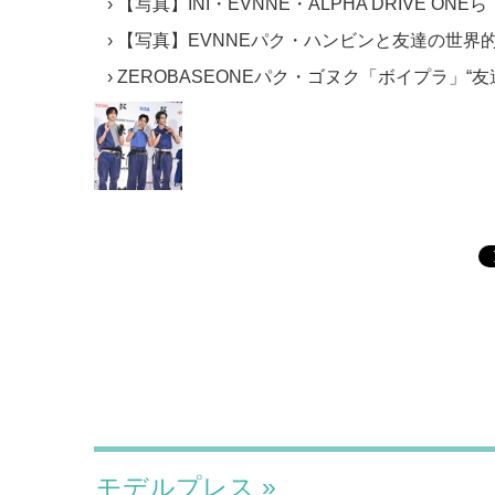
【写真】INI・EVNNE・ALPHA DRIVE ON
【写真】EVNNEパク・ハンビンと友達の世界
ZEROBASEONEパク・ゴヌク「ボイプラ」“
モデルプレス