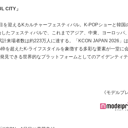
L CITY」
14年目を迎えるKカルチャーフェスティバル。K-POPショーと韓国
合したフェスティバルで、これまでアジア、中東、ヨーロッパ
場者数は約223万人に達する。「KCON JAPAN 2026」
K-POPの枠を超えたK-ライフスタイルを象徴する多彩な要素が一堂に
を発見できる世界的なプラットフォームとしてのアイデンティ
《モデルプ