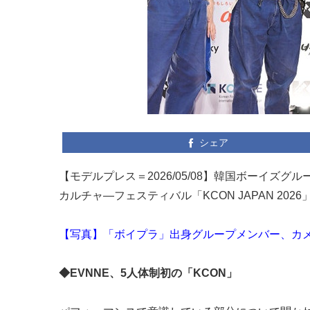
シェア
【モデルプレス＝2026/05/08】韓国ボーイズ
カルチャ―フェスティバル「KCON JAPAN 20
【写真】「ボイプラ」出身グループメンバー、カ
◆EVNNE、5人体制初の「KCON」