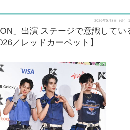
2026年5月8日（金） 
KCON」出演 ステージで意識してい
 2026／レッドカーペット】