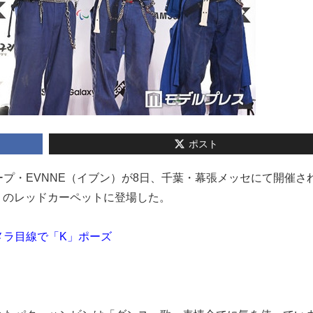
ポスト
グループ・EVNNE（イブン）が8日、千葉・幕張メッセにて開催さ
26」のレッドカーペットに登場した。
メラ目線で「K」ポーズ