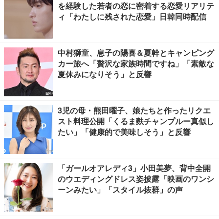
を経験した若者の恋に密着する恋愛リアリテ
ィ「わたしに残された恋愛」日韓同時配信
中村獅童、息子の陽喜＆夏幹とキャンピング
カー旅へ「贅沢な家族時間ですね」「素敵な
夏休みになりそう」と反響
3児の母・熊田曜子、娘たちと作ったリクエ
スト料理公開「くるま麩チャンプルー真似し
たい」「健康的で美味しそう」と反響
「ガールオアレディ3」小田美夢、背中全開
のウエディングドレス姿披露「映画のワンシ
ーンみたい」「スタイル抜群」の声