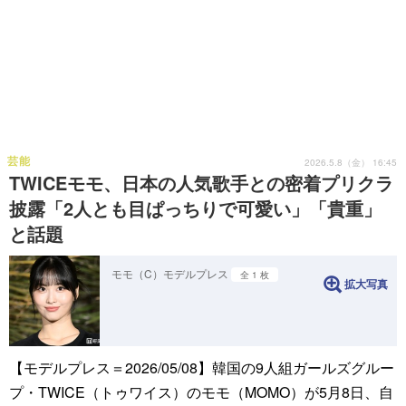
芸能
2026.5.8（金） 16:45
TWICEモモ、日本の人気歌手との密着プリクラ
披露「2人とも目ぱっちりで可愛い」「貴重」
と話題
モモ（C）モデルプレス
全 1 枚
拡大写真
【モデルプレス＝2026/05/08】韓国の9人組ガールズグルー
プ・TWICE（トゥワイス）のモモ（MOMO）が5月8日、自