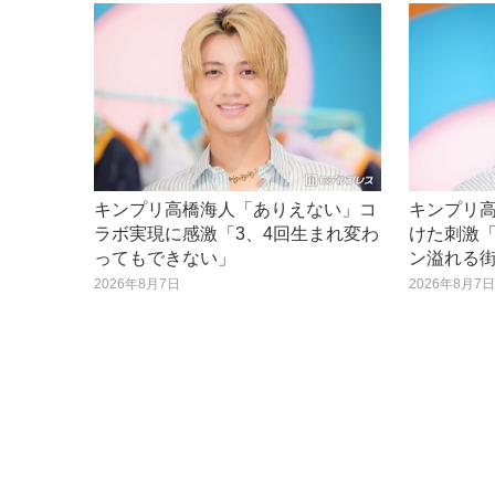
キンプリ高橋海人「ありえない」コ
キンプリ
ラボ実現に感激「3、4回生まれ変わ
けた刺激
ってもできない」
ン溢れる
2026年8月7日
2026年8月7