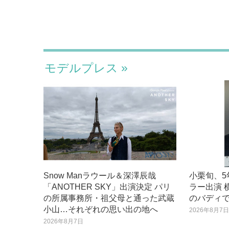
モデルプレス
Snow Manラウール＆深澤辰哉
小栗旬、
「ANOTHER SKY」出演決定 パリ
ラー出演 
の所属事務所・祖父母と通った武蔵
のバディで
小山…それぞれの思い出の地へ
2026年8月7
2026年8月7日