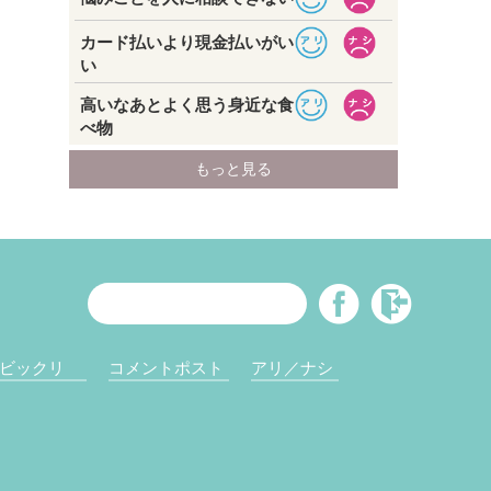
ビックリ
コメントポスト
アリ／ナシ