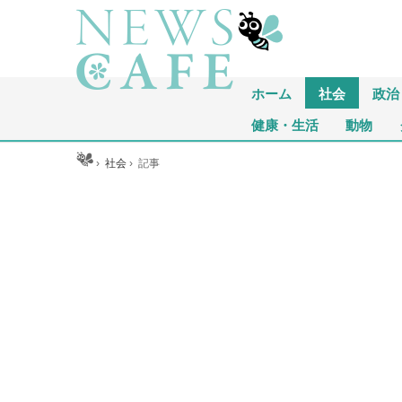
ホーム
社会
政治
健康・生活
動物
ホーム
›
社会
›
記事