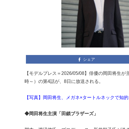
シェア
【モデルプレス＝2026/05/08】俳優の岡田将
時～）の第4話が、8日に放送される。
【写真】岡田将生、メガネ×タートルネックで知的
◆岡田将生主演「田鎖ブラザーズ」