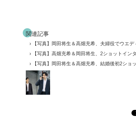
関連記事
【写真】岡田将生＆高畑充希、夫婦役でウエデ
【写真】高畑充希＆岡田将生、2ショットインタ
【写真】岡田将生＆高畑充希、結婚後初2ショ