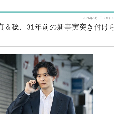
2026年5月8日（金） 
真＆稔、31年前の新事実突き付け