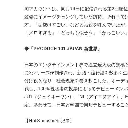
同アカウントは、同月14日に配信される第2回順
髪姿にイメージチェンジしていた釼持。それまで
才」「垢抜けすごい」などと話題を呼んでいたが
「メロすぎる」「どっちも似合う」「かっこいい
◆「PRODUCE 101 JAPAN 新世界」
日本のエンタテインメント界で過去最大級の規模とな
に3シリーズが制作され、新語・流行語を数多く生
付け役となり、社会現象を巻き起こした。オーデ
戦し、100％視聴者の投票によってデビューメン
JO1（ジェイオーワン）、INI（アイエヌアイ）、
定。あわせて、日本と韓国で同時デビューすることが発
【Not Sponsored 記事】