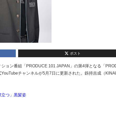
ポスト
ション番組「PRODUCE 101 JAPAN」の第4弾となる「PRO
式YouTubeチャンネルが5月7日に更新された。釼持吉成（KINA
際立つ」黒髪姿