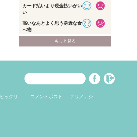
ビックリ
コメントポスト
アリ／ナシ