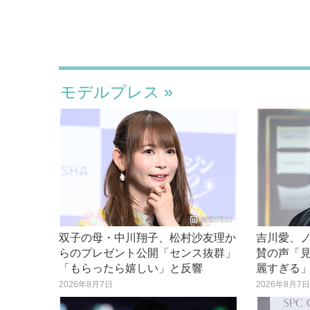
モデルプレス
双子の母・中川翔子、松村沙友理か
吉川愛、
らのプレゼント公開「センス抜群」
賛の声「
「もらったら嬉しい」と反響
麗すぎる
2026年8月7日
2026年8月7