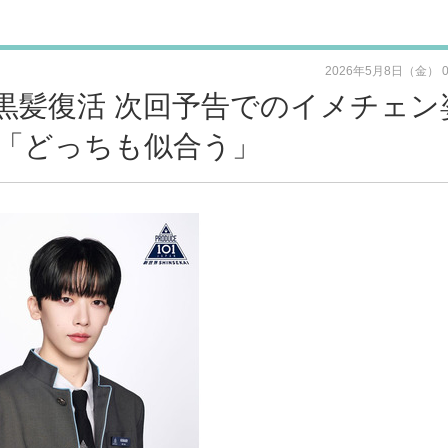
2026年5月8日（金） 
黒髪復活 次回予告でのイメチェン
「どっちも似合う」