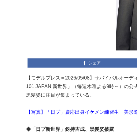
シェア
【モデルプレス＝2026/05/08】サバイバルオーディ
101 JAPAN 新世界」（毎週木曜よる9時～）の公
黒髪姿に注目が集まっている。
【写真】「日プ」慶応出身イケメン練習生「美形
◆「日プ新世界」釼持吉成、黒髪姿披露