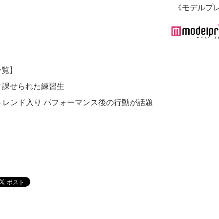
《モデルプ
一覧】
ィ課せられた練習生
トレンド入り パフォーマンス後の行動が話題