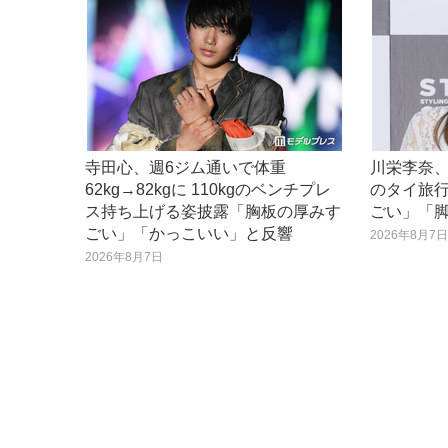
寺田心、週6ジム通いで体重
川栄李奈
62kg→82kgに 110kgのベンチプレ
のタイ旅
ス持ち上げる姿披露「胸板の厚みす
ごい」「
ごい」「かっこいい」と反響
2026年8月7
2026年8月7日