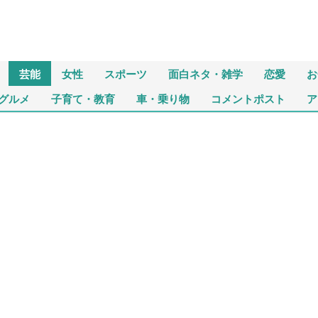
芸能
女性
スポーツ
面白ネタ・雑学
恋愛
お
グルメ
子育て・教育
車・乗り物
コメントポスト
ア