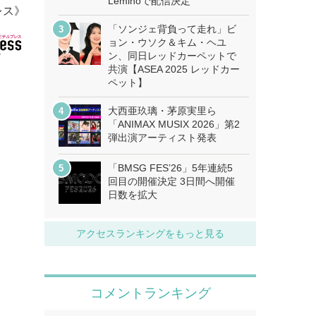
Leminoで配信決定
レス》
「ソンジェ背負って走れ」ビ
ョン・ウソク＆キム・ヘユ
ン、同日レッドカーペットで
共演【ASEA 2025 レッドカー
ペット】
大西亜玖璃・茅原実里ら
「ANIMAX MUSIX 2026」第2
弾出演アーティスト発表
「BMSG FES’26」5年連続5
回目の開催決定 3日間へ開催
日数を拡大
アクセスランキングをもっと見る