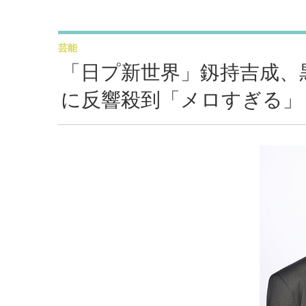
芸能
「日プ新世界」釼持吉成、
に反響殺到「メロすぎる」