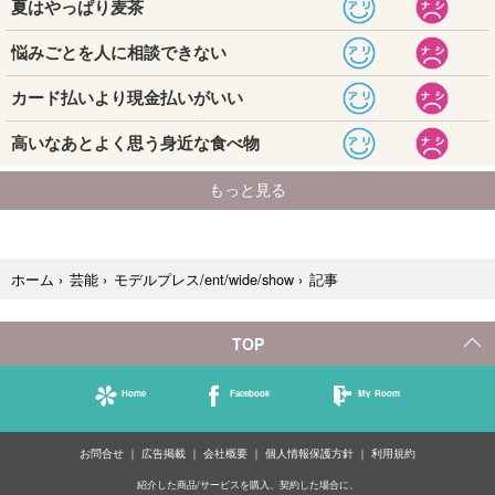
記事
ホーム
›
芸能
›
モデルプレス/ent/wide/show
›
TOP
Home
Facebook
My Room
お問合せ
広告掲載
会社概要
個人情報保護方針
利用規約
紹介した商品/サービスを購入、契約した場合に、