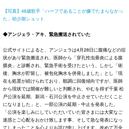
【写真】48歳歌手「ハーフであることが嫌でたまらなかっ
た」幼少期ショット
◆アンジェラ・アキ、緊急搬送されていた
公式サイトによると、アンジェラは4月28日に腹痛などの症
状があり緊急搬送され、医師から「穿孔性虫垂炎による腹
膜炎」と診断され、緊急手術を受けたという。しかし「術
後、胸水が貯留し、被包化胸水を併発しました」とし「現
在も処置が続けられており、順調に回復傾向ですが、医師
から現状では開催が難しいと判断され、やむを得ず千葉 松
戸公演を延期、新潟・石川公演を中止させていただくこと
になりました」と、一部公演の延期・中止を発表した。
「公演を楽しみにしていただいていた皆さまには大変なご
迷惑とご心配をおかけ致します事、そして急な発表になっ
てしまったことを心よりお詫び申し上げます。改めて万全