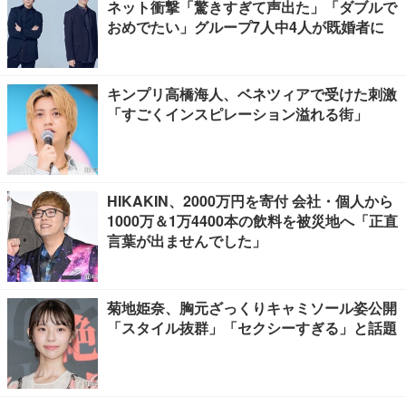
ネット衝撃「驚きすぎて声出た」「ダブルで
おめでたい」グループ7人中4人が既婚者に
キンプリ高橋海人、ベネツィアで受けた刺激
「すごくインスピレーション溢れる街」
HIKAKIN、2000万円を寄付 会社・個人から
1000万＆1万4400本の飲料を被災地へ「正直
言葉が出ませんでした」
菊地姫奈、胸元ざっくりキャミソール姿公開
「スタイル抜群」「セクシーすぎる」と話題