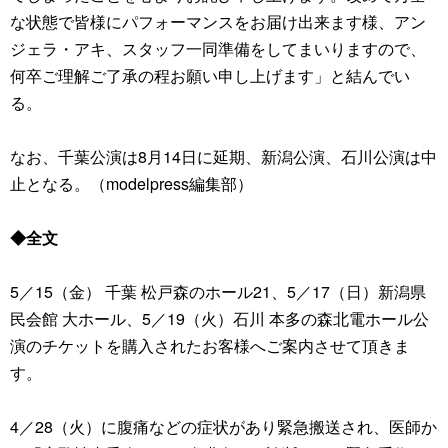
な状態で皆様にパフォーマンスをお届け出来ます様、アン
ジェラ・アキ、スタッフ一同準備をしてまいりますので、
何卒ご理解ご了承の程お願い申し上げます」と結んでい
る。
なお、千葉公演は8月14日に延期、新潟公演、石川公演は中
止となる。（modelpress編集部）
◆全文
5／15（金） 千葉 松戸森のホール21、5／17（日）新潟県
民会館 大ホール、5／19（火）石川 本多の森北電ホール公
演のチケットを購入されたお客様へご案内させて頂きま
す。
4／28（火）に腹痛などの症状があり緊急搬送され、医師か