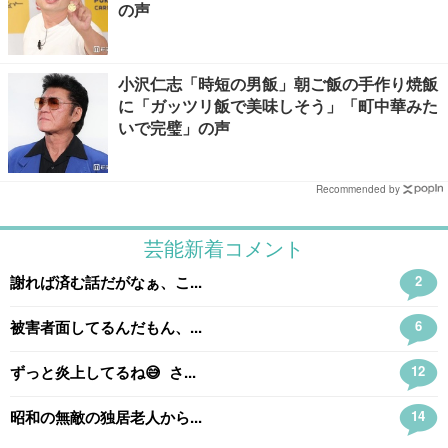
の声
小沢仁志「時短の男飯」朝ご飯の手作り焼飯
に「ガッツリ飯で美味しそう」「町中華みた
いで完璧」の声
Recommended by