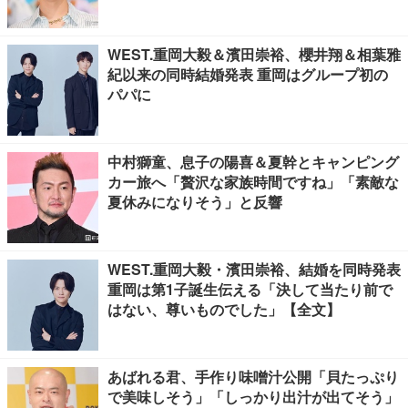
WEST.重岡大毅＆濱田崇裕、櫻井翔＆相葉雅
紀以来の同時結婚発表 重岡はグループ初の
パパに
中村獅童、息子の陽喜＆夏幹とキャンピング
カー旅へ「贅沢な家族時間ですね」「素敵な
夏休みになりそう」と反響
WEST.重岡大毅・濱田崇裕、結婚を同時発表
重岡は第1子誕生伝える「決して当たり前で
はない、尊いものでした」【全文】
あばれる君、手作り味噌汁公開「貝たっぷり
で美味しそう」「しっかり出汁が出てそう」