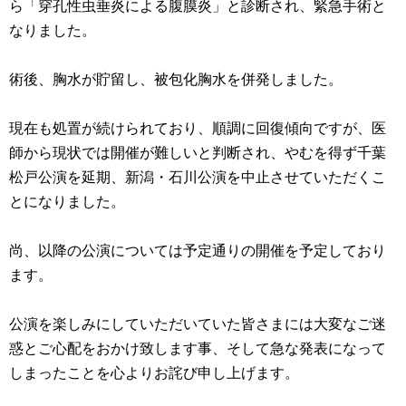
ら「穿孔性虫垂炎による腹膜炎」と診断され、緊急手術と
なりました。
術後、胸水が貯留し、被包化胸水を併発しました。
現在も処置が続けられており、順調に回復傾向ですが、医
師から現状では開催が難しいと判断され、やむを得ず千葉
松戸公演を延期、新潟・石川公演を中止させていただくこ
とになりました。
尚、以降の公演については予定通りの開催を予定しており
ます。
公演を楽しみにしていただいていた皆さまには大変なご迷
惑とご心配をおかけ致します事、そして急な発表になって
しまったことを心よりお詫び申し上げます。