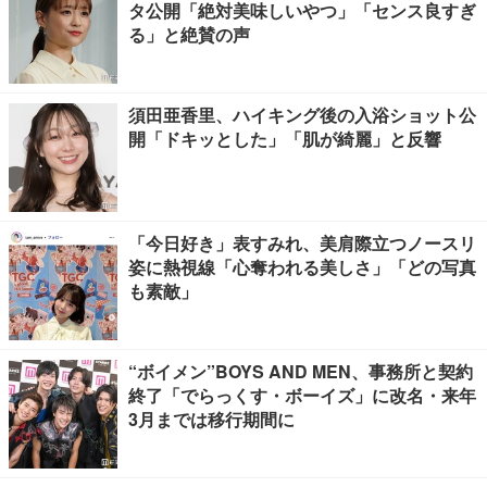
タ公開「絶対美味しいやつ」「センス良すぎ
る」と絶賛の声
須田亜香里、ハイキング後の入浴ショット公
開「ドキッとした」「肌が綺麗」と反響
「今日好き」表すみれ、美肩際立つノースリ
姿に熱視線「心奪われる美しさ」「どの写真
も素敵」
“ボイメン”BOYS AND MEN、事務所と契約
終了「でらっくす・ボーイズ」に改名・来年
3月までは移行期間に