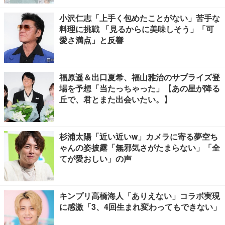
小沢仁志「上手く包めたことがない」苦手な
料理に挑戦 「見るからに美味しそう」「可
愛さ満点」と反響
福原遥＆出口夏希、福山雅治のサプライズ登
場を予想「当たっちゃった」【あの星が降る
丘で、君とまた出会いたい。】
杉浦太陽「近い近いw」カメラに寄る夢空ち
ゃんの姿披露「無邪気さがたまらない」「全
てが愛おしい」の声
キンプリ高橋海人「ありえない」コラボ実現
に感激「3、4回生まれ変わってもできない」