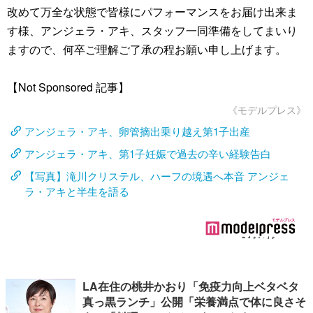
改めて万全な状態で皆様にパフォーマンスをお届け出来ま
す様、アンジェラ・アキ、スタッフ一同準備をしてまいり
ますので、何卒ご理解ご了承の程お願い申し上げます。
【Not Sponsored 記事】
《モデルプレス》
アンジェラ・アキ、卵管摘出乗り越え第1子出産
アンジェラ・アキ、第1子妊娠で過去の辛い経験告白
【写真】滝川クリステル、ハーフの境遇へ本音 アンジェ
ラ・アキと半生を語る
LA在住の桃井かおり「免疫力向上ベタベタ
真っ黒ランチ」公開「栄養満点で体に良さそ