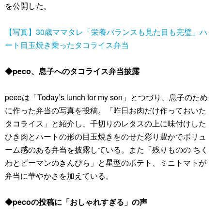
を公開した。
【写真】30歳ママタレ「栄養バランスも見た目も完璧」ハ
ート目玉焼き乗ったタコライス弁当
◆peco、息子へのタコライス弁当披露
pecoは「Today’s lunch for my son」とつづり、息子のため
に作った弁当の写真を投稿。「昨日お肉だけ作っておいた
タコライス」と紹介し、千切りのレタスの上に味付けした
ひき肉とハートの形の目玉焼きをのせた彩り豊かでボリュ
ーム感のある弁当を披露している。また「残りものの ちく
わとピーマンのきんぴら」と星型のポテト、ミニトマトが
弁当に華やかさを加えている。
◆pecoの投稿に「おしゃれすぎる」の声