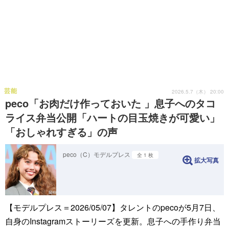
芸能
2026.5.7（木） 20:00
peco「お肉だけ作っておいた 」息子へのタコ
ライス弁当公開「ハートの目玉焼きが可愛い」
「おしゃれすぎる」の声
peco（C）モデルプレス
全 1 枚
拡大写真
【モデルプレス＝2026/05/07】タレントのpecoが5月7日、
自身のInstagramストーリーズを更新。息子への手作り弁当