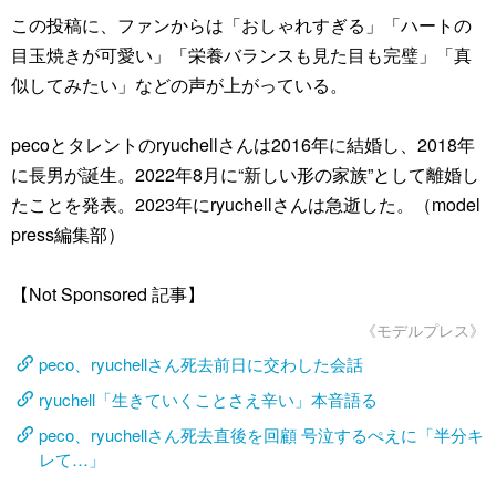
この投稿に、ファンからは「おしゃれすぎる」「ハートの
目玉焼きが可愛い」「栄養バランスも見た目も完璧」「真
似してみたい」などの声が上がっている。
pecoとタレントのryuchellさんは2016年に結婚し、2018年
に長男が誕生。2022年8月に“新しい形の家族”として離婚し
たことを発表。2023年にryuchellさんは急逝した。（model
press編集部）
【Not Sponsored 記事】
《モデルプレス》
peco、ryuchellさん死去前日に交わした会話
ryuchell「生きていくことさえ辛い」本音語る
peco、ryuchellさん死去直後を回顧 号泣するぺえに「半分キ
レて…」