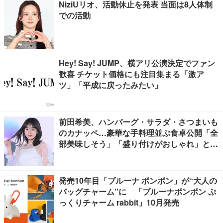
NiziUリオ、活動休止を発表 当面は8人体制
での活動
Hey! Say! JUMP、横アリ公演決定でファン
歓喜 チケット価格にも注目集まる「激ア
ツ」「平成に戻ったみたい」
前田希美、ハンバーグ・サラダ・さつまいも
のカナッペ…豪華な手料理並ぶ食卓公開「全
部美味しそう」「盛り付けがおしゃれ」と絶
賛の声
発売10年目「ブルーナ ボンボン」が“大人の
バッグチャーム”に 「ブルーナボンボン ぷ
っくりチャーム rabbit」10月発売