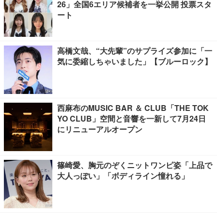
26」全国6エリア候補者を一挙公開 投票スタ
ート
高橋文哉、“大先輩”のサプライズ参加に「一
気に委縮しちゃいました」【ブルーロック】
西麻布のMUSIC BAR ＆ CLUB「THE TOK
YO CLUB」空間と音響を一新して7月24日
にリニューアルオープン
篠崎愛、胸元のぞくニットワンピ姿「上品で
大人っぽい」「ボディライン憧れる」