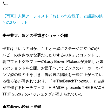
た。
【写真】人気アーティスト「おしゃれな親子」と話題の娘
との2ショット
◆平井大、娘との手繋ぎショット公開
平井は「いつの日か、キミと一緒にステージに立つのが、
パピーのささやかな夢だったりするのさ」とコメントし、
妻でフォトグラファーのLady Brown Picturesが撮影した娘
とのショットを公開。お団子ヘアでピンクのパーカーとパ
ンツ姿の娘の手を引き、舞台裏の階段を一緒に上がってい
る後ろ姿が写されており、「＃TheBeachTrip2026」と自身
が主催するビーチフェス「HIRAIDAI presents THE BEACH
TRIP 2026」のハッシュタグが添えられている。
◆平井大の投稿に反響