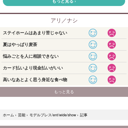
記事
ホーム
›
芸能
›
モデルプレス/ent/wide/show
›