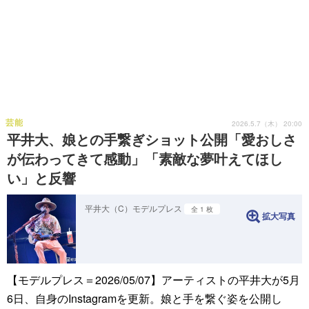
芸能
2026.5.7（木） 20:00
平井大、娘との手繋ぎショット公開「愛おしさ
が伝わってきて感動」「素敵な夢叶えてほし
い」と反響
平井大（C）モデルプレス
全 1 枚
拡大写真
【モデルプレス＝2026/05/07】アーティストの平井大が5月
6日、自身のInstagramを更新。娘と手を繋ぐ姿を公開し