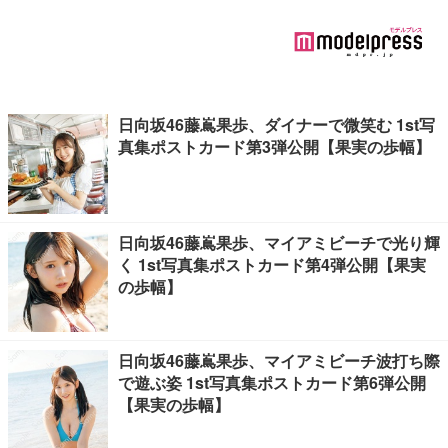
日向坂46藤嶌果歩、ダイナーで微笑む 1st写
真集ポストカード第3弾公開【果実の歩幅】
日向坂46藤嶌果歩、マイアミビーチで光り輝
く 1st写真集ポストカード第4弾公開【果実
の歩幅】
日向坂46藤嶌果歩、マイアミビーチ波打ち際
で遊ぶ姿 1st写真集ポストカード第6弾公開
【果実の歩幅】