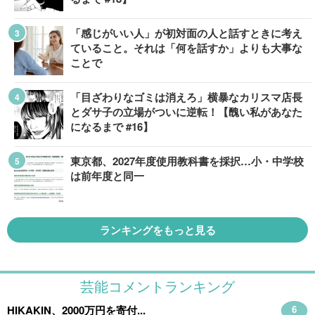
「感じがいい人」が初対面の人と話すときに考え
ていること。それは「何を話すか」よりも大事な
ことで
「目ざわりなゴミは消えろ」横暴なカリスマ店長
とダサ子の立場がついに逆転！【醜い私があなた
になるまで #16】
東京都、2027年度使用教科書を採択…小・中学校
は前年度と同一
ランキングをもっと見る