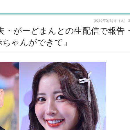
2026年5月5日（火） 
 夫・がーどまんとの生配信で報告
赤ちゃんができて」