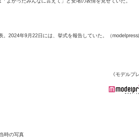
は「よかったみんなに言えて」と安堵の表情を見せていた。
2024年9月22日には、挙式を報告していた。（modelpres
《モデルプ
g当時の写真