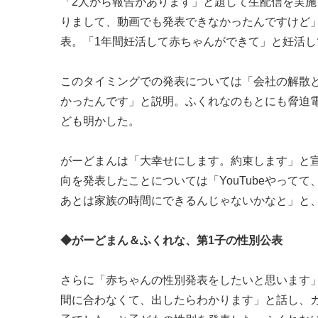
「2人から報告があります」と題して生配信を実施
りまして、動画でも発表できなかったんですけど
表。「1年間妊活して赤ちゃんができて」と妊活
このタイミングでの発表については「会社の解散
かったんです」と説明。ふくれなのもとにも脅迫
ども明かした。
がーどまんは「大幸せにします。約束します」と宣言。
向を発表したことについては「YouTubeやって
あとは家族の時間にできるんじゃないかなと」と
◆がーどまん＆ふくれな、第1子の性別公表
さらに「赤ちゃんの性別発表をしたいと思います
間に合わなくて、出したらわかります」と話し、