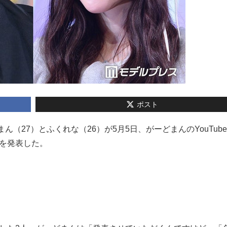
ポスト
がーどまん（27）とふくれな（26）が5月5日、がーどまんのYouTub
を発表した。