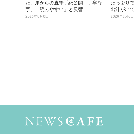
た」弟からの直筆手紙公開「丁寧な
たっぷり
字」「読みやすい」と反響
出汁が出
2026年8月6日
2026年8月6