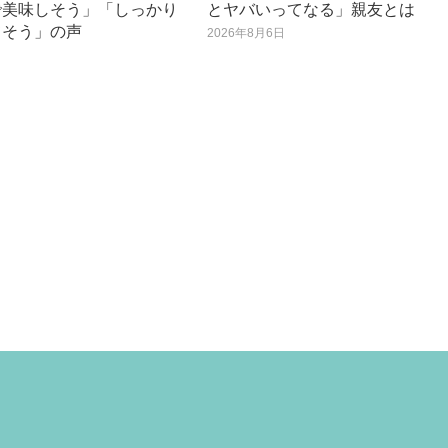
で美味しそう」「しっかり
とヤバいってなる」親友とは
てそう」の声
2026年8月6日
日