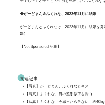
子でした」と子どもの性別を発表した。ふくれな
◆がーどまん＆ふくれな、2023年11月に結婚
がーどまんとふくれなは、2023年11月に結婚を発表。
部）
【Not Sponsored 記事】
関連記事
【写真】がーどまん、ふくれなとキス
【写真】ふくれな、目の整形修正を告白
【写真】ふくれな「今思ったら危ない」約40k