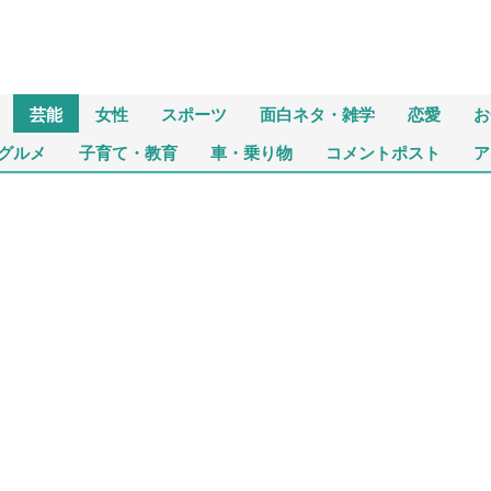
芸能
女性
スポーツ
面白ネタ・雑学
恋愛
お
グルメ
子育て・教育
車・乗り物
コメントポスト
ア