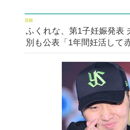
芸能
ふくれな、第1子妊娠発表
別も公表「1年間妊活して