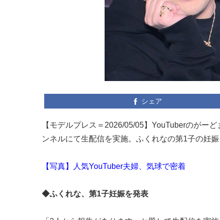
シェア
【モデルプレス＝2026/05/05】YouTuberの
ンネルにて生配信を実施。ふくれなの第1子の妊娠
【写真】人気YouTuber夫婦、気球で密着
◆ふくれな、第1子妊娠を発表