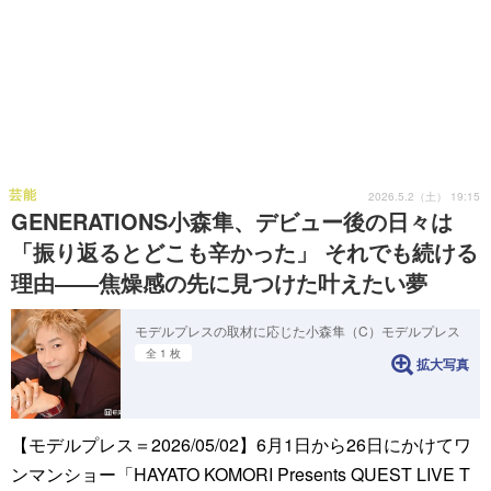
芸能
2026.5.2（土） 19:15
GENERATIONS小森隼、デビュー後の日々は
「振り返るとどこも辛かった」 それでも続ける
理由――焦燥感の先に見つけた叶えたい夢
モデルプレスの取材に応じた小森隼（C）モデルプレス
全 1 枚
拡大写真
【モデルプレス＝2026/05/02】6月1日から26日にかけてワ
ンマンショー「HAYATO KOMORI Presents QUEST LIVE T