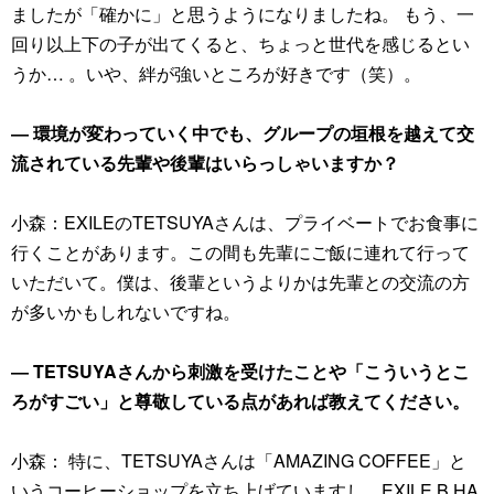
ましたが「確かに」と思うようになりましたね。 もう、一
回り以上下の子が出てくると、ちょっと世代を感じるとい
うか… 。いや、絆が強いところが好きです（笑）。
― 環境が変わっていく中でも、グループの垣根を越えて交
流されている先輩や後輩はいらっしゃいますか？
小森：EXILEのTETSUYAさんは、プライベートでお食事に
行くことがあります。この間も先輩にご飯に連れて行って
いただいて。僕は、後輩というよりかは先輩との交流の方
が多いかもしれないですね。
― TETSUYAさんから刺激を受けたことや「こういうとこ
ろがすごい」と尊敬している点があれば教えてください。
小森： 特に、TETSUYAさんは「AMAZING COFFEE」と
いうコーヒーショップを立ち上げていますし、EXILE B HA