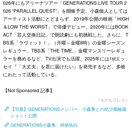
026年にもアリーナツアー「GENERATIONS LIVE TOUR 2
026 “PARALLEL QUEST”」を開催予定。小森個人としては
アーティスト活動にとどまらず、2019年公開の映画「HiGH
＆LOW THE WORST」で俳優デビュー。2020年にはBOOK
ACT「芸人交換日記」で朗読劇にも初挑戦した。さらに、T
BS系「ラヴィット！」（月曜～金曜8時）の金曜シーズン
レギュラー、TBS系「THE TIME,」金曜マンスリーレギュ
ラーを務めるなど、TV出演でも活躍。2025年には1stエッ
セイ『「大丈夫」を君に届けたい』を発売するなど、多岐
にわたって活動している。
【Not Sponsored 記事】
《モデルプレス》
【写真】GENERATIONSメンバー、小森隼との幼少期秘蔵
ショット公開
GENERATIONS小森隼、持病告白