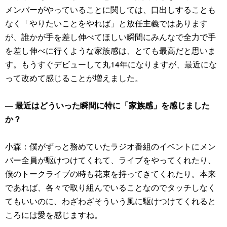
メンバーがやっていることに関しては、口出しすることも
なく「やりたいことをやれば」と放任主義ではあります
が、誰かが手を差し伸べてほしい瞬間にみんなで全力で手
を差し伸べに行くような家族感は、とても最高だと思いま
す。もうすぐデビューして丸14年になりますが、最近にな
って改めて感じることが増えました。
― 最近はどういった瞬間に特に「家族感」を感じました
か？
小森：僕がずっと務めていたラジオ番組のイベントにメン
バー全員が駆けつけてくれて、ライブをやってくれたり、
僕のトークライブの時も花束を持ってきてくれたり。本来
であれば、各々で取り組んでいることなのでタッチしなく
てもいいのに、わざわざそういう風に駆けつけてくれると
ころには愛を感じますね。