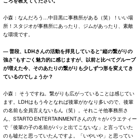
ころを教えてください。
小森：なんだろう…中目黒に事務所がある（笑）！いい場
所！スタジオが事務所にあったり、ジムがあったり、素敵
な環境です。
― 普段、LDHさんの活動を拝見していると“縦の繋がりの
強さ”もすごく魅力的に感じますが、以前と比べてグループ
が増えた今、そのあたりの繋がりも少しずつ形を変えてき
ているのでしょうか？
小森： そうですね。繋がりも広がっていることは感じてい
ます。LDHはもう今となれば後輩がかなり多いので、後輩
の名前も全員言えないもん（笑）。それこそ他事務所さ
ん、STARTO ENTERTAINMENTさんの方々がバラエティー
で「後輩の子の名前がパッと出てこないな」と言っていた
のも嘘だと思っていたんですよ。「いやいや」と思ってい