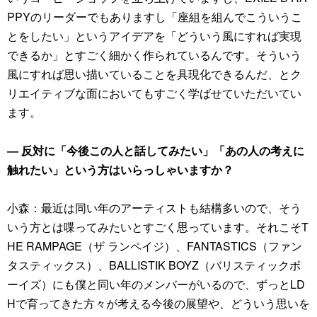
PPYのリーダーでもありますし「座組を組んでこういうこ
とをしたい」というアイデアを「どういう風にすれば実現
できるか」とすごく細かく作られているんです。そういう
風にすれば思い描いていることを具現化できるんだ、とク
リエイティブな面においてもすごく学ばせていただいてい
ます。
― 反対に「今後この人と話してみたい」「あの人の考えに
触れたい」という方はいらっしゃいますか？
小森：最近は同い年のアーティストも結構多いので、そう
いう方とは喋ってみたいとすごく思っています。それこそT
HE RAMPAGE（ザ ランペイジ）、FANTASTICS（ファン
タスティックス）、BALLISTIK BOYZ（バリスティックボ
ーイズ）にも僕と同い年のメンバーがいるので、ずっとLD
Hで育ってきた方々が考える今後の展望や、どういう思いを