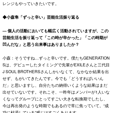
レンジもやっていきたいです。
◆小森隼「ずっと辛い」芸能生活振り返る
― 個人の活動においても幅広く活動されていますが、この
芸能生活を振り返って「この時が辛かった」「この時期が
凹んだな」と思う出来事はありましたか？
小森：そうですね…ずっと辛いです。僕たちGENERATION
Sは、デビューしたタイミングで先輩がEXILEさんと三代目
J SOUL BROTHERSさんしかいなくて、なかなか結果を出
せず、もがいてきたんです。今でも「どうすればいいん
だ」と思いますし、自分たちの納得いくような結果はまだ
出せていないです。それこそ、一昨年はメンバーが1人いな
くなってグループにとってすごい大きな転換期でしたし、
今は再出発のような時期でもあるので常に焦っていて。“成
功に枯渇している”感じはすごくあります。