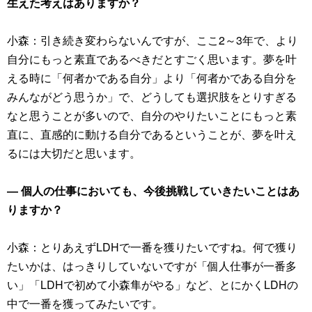
生えた考えはありますか？
小森：引き続き変わらないんですが、ここ2～3年で、より
自分にもっと素直であるべきだとすごく思います。夢を叶
える時に「何者かである自分」より「何者かである自分を
みんながどう思うか」で、どうしても選択肢をとりすぎる
なと思うことが多いので、自分のやりたいことにもっと素
直に、直感的に動ける自分であるということが、夢を叶え
るには大切だと思います。
― 個人の仕事においても、今後挑戦していきたいことはあ
りますか？
小森：とりあえずLDHで一番を獲りたいですね。何で獲り
たいかは、はっきりしていないですが「個人仕事が一番多
い」「LDHで初めて小森隼がやる」など、とにかくLDHの
中で一番を獲ってみたいです。