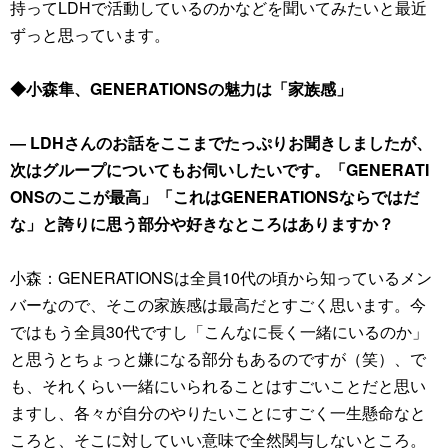
持ってLDHで活動しているのかなどを聞いてみたいと最近
ずっと思っています。
◆小森隼、GENERATIONSの魅力は「家族感」
― LDHさんのお話をここまでたっぷりお聞きしましたが、
次はグループについてもお伺いしたいです。「GENERATI
ONSのここが最高」「これはGENERATIONSならではだ
な」と誇りに思う部分や好きなところはありますか？
小森：GENERATIONSは全員10代の頃から知っているメン
バーなので、そこの家族感は最高だとすごく思います。今
ではもう全員30代ですし「こんなに長く一緒にいるのか」
と思うとちょっと嫌になる部分もあるのですが（笑）、で
も、それくらい一緒にいられることはすごいことだと思い
ますし、各々が自分のやりたいことにすごく一生懸命なと
ころと、そこに対していい意味で全然関与しないところ。