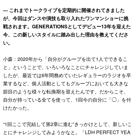
― これまでトークライブを定期的に開催されてきました
が、今回はダンスや演技も取り入れたワンマンショーに挑
戦されます。GENERATIONSとしてデビュー13年を迎えた
今、この新しいスタイルに踏み出した理由を教えてくださ
い。
小森：2020年から「自分がグループを出て1人でできるこ
と」ということで、いろいろなことにチャレンジしていま
したが、最近では6年間務めていたレギュラーのラジオを卒
業するなど、個人活動としてもグループにおいても大きな
節目のような様々な転換期を迎えたんです。だからこそ、
自分が持っている全てを使って、1回今の自分に「◯」を付
けたかった。
“1回ここで完結して第2章に進む”きっかけとして、新しいこ
とにチャレンジしてみようかなと。「LDH PERFECT YEA