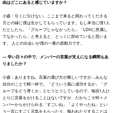
由はどこにあると感じていますか？
小森：引くに引けない。ここまで来ると関わってくださる
方との縁に僕は生かしてもらっています。もし本当に僕1人
だとしたら。「グループじゃなかったら」「LDHに所属し
てなかったら」と考えると、とっくに辞めていると思いま
す。 人との出会いが僕の一番の原動力です。
― 辛い日々の中で、メンバーの言葉が支えになる瞬間もあ
りましたか？
小森：ありますね。言葉の選び方が難しいですが…みんな
自分のことで精一杯で。「どういう風に成功するか」「グ
ループをどう導くか」とヒリヒリしているので、毎回1人ひ
とりに言葉をかけることはないですが、だからこそ時々メ
ンバーからかけられる「すごいね」「よくやったね」とい
う一言にすごく元気をもらったり、報われたりすることは