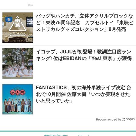
バッグやハンカチ、立体アクリルブロックな
ど！東映75周年記念 カプセルトイ「東映ヒ
ストリカルグッズコレクション」8月発売
イコラブ、JUJUが初登場！歌詞注目度ラン
キング1位はEBiDANの「Yes! 東京」が獲得
FANTASTICS、初の海外単独ライブ決定 台
北で10月開催 佐藤大樹「いつか実現させた
いと思っていた」
Recommended by