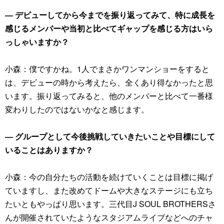
― デビューしてから今までを振り返ってみて、特に成長を
感じるメンバーや当初と比べてギャップを感じる方はいら
っしゃいますか？
小森：僕ですかね。1人でまさかワンマンショーをすると
は、デビューの時から考えたら、全くあり得なかったと思
います。振り返ってみると、他のメンバーと比べて一番様
変わりしたのではないかなと感じます。
― グループとして今後挑戦していきたいことや目標にして
いることはありますか？
小森：今の自分たちの活動を続けていくことは目標に掲げ
ていますし、また改めてドームや大きなステージにも立ち
たいともやっぱり思います。三代目J SOUL BROTHERSさ
んが開催されていたようなスタジアムライブなどへのチャ