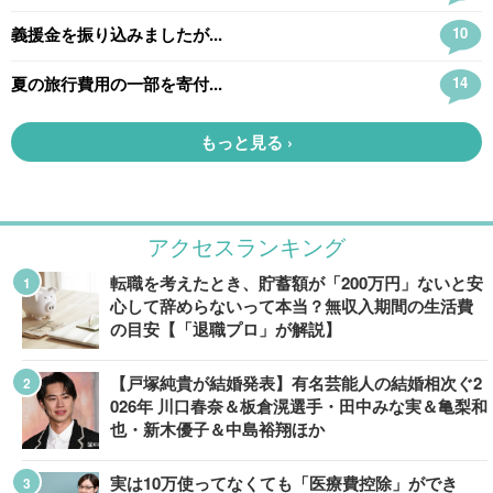
アクセスランキング
転職を考えたとき、貯蓄額が「200万円」ないと安
心して辞めらないって本当？無収入期間の生活費
の目安【「退職プロ」が解説】
【戸塚純貴が結婚発表】有名芸能人の結婚相次ぐ2
026年 川口春奈＆板倉滉選手・田中みな実＆亀梨和
也・新木優子＆中島裕翔ほか
実は10万使ってなくても「医療費控除」ができ