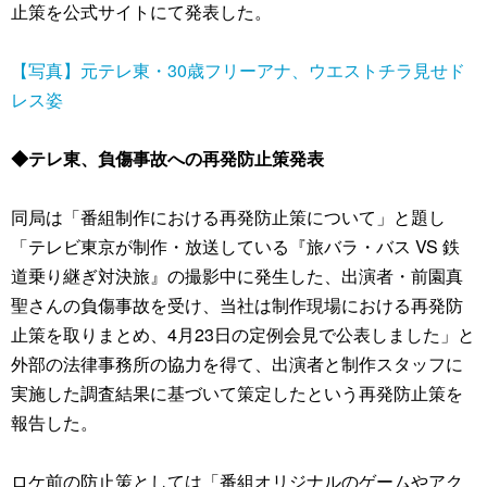
止策を公式サイトにて発表した。
【写真】元テレ東・30歳フリーアナ、ウエストチラ見せド
レス姿
◆テレ東、負傷事故への再発防止策発表
同局は「番組制作における再発防止策について」と題し
「テレビ東京が制作・放送している『旅バラ・バス VS 鉄
道乗り継ぎ対決旅』の撮影中に発生した、出演者・前園真
聖さんの負傷事故を受け、当社は制作現場における再発防
止策を取りまとめ、4月23日の定例会見で公表しました」と
外部の法律事務所の協力を得て、出演者と制作スタッフに
実施した調査結果に基づいて策定したという再発防止策を
報告した。
ロケ前の防止策としては「番組オリジナルのゲームやアク