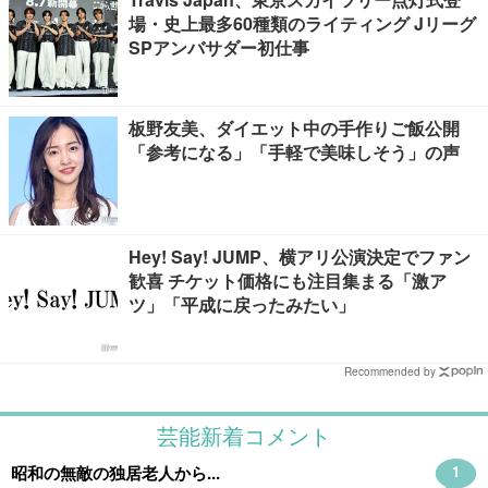
場・史上最多60種類のライティング Jリーグ
SPアンバサダー初仕事
板野友美、ダイエット中の手作りご飯公開
「参考になる」「手軽で美味しそう」の声
Hey! Say! JUMP、横アリ公演決定でファン
歓喜 チケット価格にも注目集まる「激ア
ツ」「平成に戻ったみたい」
Recommended by