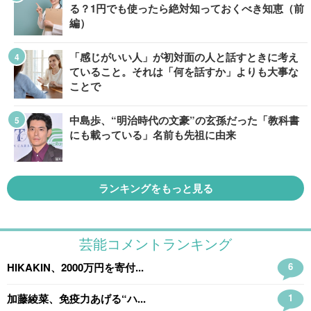
る？1円でも使ったら絶対知っておくべき知恵（前
編）
「感じがいい人」が初対面の人と話すときに考え
ていること。それは「何を話すか」よりも大事な
ことで
中島歩、“明治時代の文豪”の玄孫だった「教科書
にも載っている」名前も先祖に由来
ランキングをもっと見る