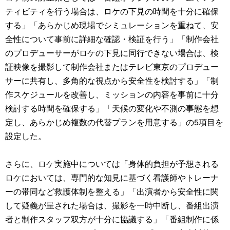
ティビティを行う場合は、ロケの下見の時間を十分に確保
する」「あらかじめ現場でシミュレーションを重ねて、安
全性について事前に詳細な確認・検証を行う」「制作会社
のプロデューサーがロケの下見に同行できない場合は、検
証映像を撮影して制作会社またはテレビ東京のプロデュー
サーに共有し、多角的な視点から安全性を検討する」「制
作スケジュールを改善し、ミッションの内容を事前に十分
検討する時間を確保する」「天候の変化や不測の事態を想
定し、あらかじめ複数の代替プランを用意する」の5項目を
設定した。
さらに、ロケ実施中については「身体的負担が予想される
ロケにおいては、専門的な知見に基づく看護師やトレーナ
ーの帯同など救護体制を整える」「出演者から安全性に関
して疑義が呈された場合は、撮影を一時中断し、番組出演
者と制作スタッフ双方が十分に協議する」「番組制作に係