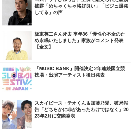
披露「めちゃくちゃ格好良い」「ビジュ爆発
してる」の声
板東英二さん死去 享年86「慢性心不全のた
め永眠いたしました」家族がコメント発表
【全文】
「MUSIC BANK」開催決定 2年連続国立競
技場・出演アーティスト後日発表
スカイピース・テオくん＆加藤乃愛、破局報
告「どちらかに非があったわけではなく」20
23年2月に交際発表