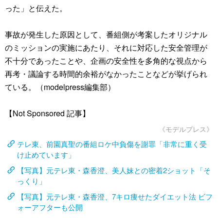
った」と伝えた。
事故が発生した原因として、番組側が考案したオリジナル
のミッションの実施にあたり、それに対応した安全管理が
不十分であったことや、企画の安全性を多角的な視点から
再考・議論する時間的余裕がなかったことなどが挙げられ
ている。（modelpress編集部）
【Not Sponsored 記事】
《モデルプレス》
テレ東、前園真聖の番組ロケ中負傷を謝罪「非常に重く受
け止めています」
【写真】元テレ東・森香澄、美人妹との密着2ショット「そ
っくり」
【写真】元テレ東・森香澄、7キロ痩せたダイエット法 ビフ
ォーアフターも公開