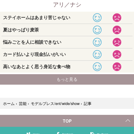
記事
ホーム
›
芸能
›
モデルプレス/ent/wide/show
›
TOP