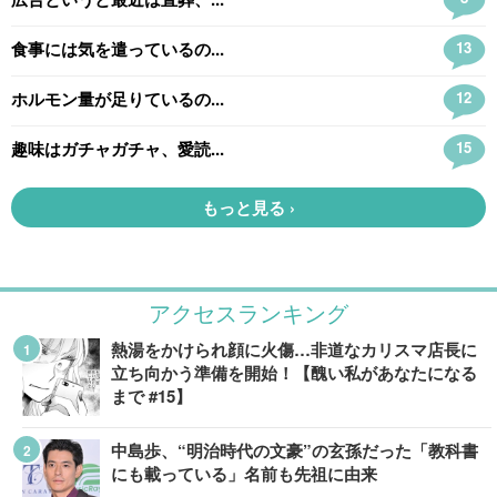
アクセスランキング
熱湯をかけられ顔に火傷…非道なカリスマ店長に
立ち向かう準備を開始！【醜い私があなたになる
まで #15】
中島歩、“明治時代の文豪”の玄孫だった「教科書
にも載っている」名前も先祖に由来