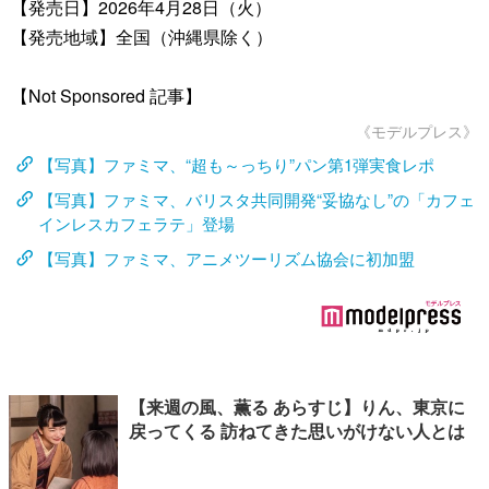
【発売日】2026年4月28日（火）
【発売地域】全国（沖縄県除く）
【Not Sponsored 記事】
《モデルプレス》
【写真】ファミマ、“超も～っちり”パン第1弾実食レポ
【写真】ファミマ、バリスタ共同開発“妥協なし”の「カフェ
インレスカフェラテ」登場
【写真】ファミマ、アニメツーリズム協会に初加盟
【来週の風、薫る あらすじ】りん、東京に
戻ってくる 訪ねてきた思いがけない人とは