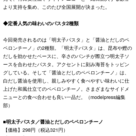
より支持を集め、このたび全国展開が決まった。
◆定番人気の味わいのパスタ2種類
今回発売されるのは「明太子パスタ」と「醤油とだしのペ
ペロンチーノ」の2種類。「明太子パスタ」は、昆布や鰹の
だしを効かせたベースに、辛さのパンチが際立つ明太子ソ
ースを合わせたパスタ。アクセントに刻み海苔をトッピン
グしている。そして「醤油とだしのペペロンチーノ」は、
白だし醤油を使用し、親しみやすく食べやすい味わいに仕
上げた和風仕立てのペペロンチーノ。さまざまなサイドメ
ニューとの食べ合わせも良い一品だ。（modelpress編集
部）
■明太子パスタ／醤油とだしのペペロンチーノ
【価格】298円（税込321円）