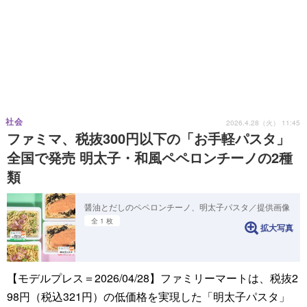
社会
2026.4.28（火） 11:45
ファミマ、税抜300円以下の「お手軽パスタ」
全国で発売 明太子・和風ペペロンチーノの2種
類
醤油とだしのペペロンチーノ、明太子パスタ／提供画像
全 1 枚
拡大写真
【モデルプレス＝2026/04/28】ファミリーマートは、税抜2
98円（税込321円）の低価格を実現した「明太子パスタ」