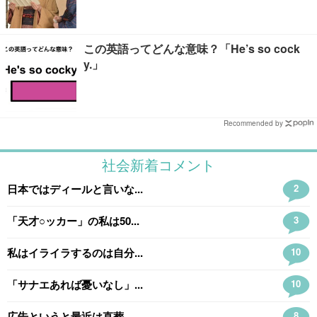
この英語ってどんな意味？「He’s so cock
y.」
Recommended by