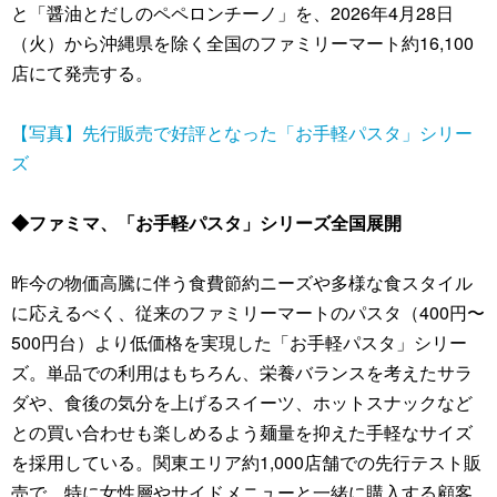
と「醤油とだしのペペロンチーノ」を、2026年4月28日
（火）から沖縄県を除く全国のファミリーマート約16,100
店にて発売する。
【写真】先行販売で好評となった「お手軽パスタ」シリー
ズ
◆ファミマ、「お手軽パスタ」シリーズ全国展開
昨今の物価高騰に伴う食費節約ニーズや多様な食スタイル
に応えるべく、従来のファミリーマートのパスタ（400円〜
500円台）より低価格を実現した「お手軽パスタ」シリー
ズ。単品での利用はもちろん、栄養バランスを考えたサラ
ダや、食後の気分を上げるスイーツ、ホットスナックなど
との買い合わせも楽しめるよう麺量を抑えた手軽なサイズ
を採用している。関東エリア約1,000店舗での先行テスト販
売で、特に女性層やサイドメニューと一緒に購入する顧客