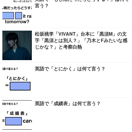
言う？
松坂桃李「VIVANT」台本に「黒須M」の文
字「黒須とは別人？」「乃木とFみたいな感
じかな？」と考察白熱
英語で「とにかく」は何て言う？
英語で「成績表」は何て言う？