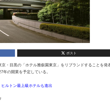
ポスト
7日、東京・目黒の「ホテル雅叙園東京」をリブランドすることを発
027年の開業を予定している。
」ヒルトン最上級ホテルも進出
ド