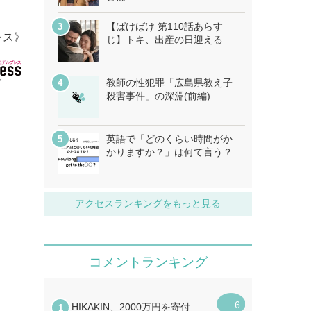
【ばけばけ 第110話あらす
レス》
じ】トキ、出産の日迎える
教師の性犯罪「広島県教え子
殺害事件」の深淵(前編)
英語で「どのくらい時間がか
かりますか？」は何て言う？
アクセスランキングをもっと見る