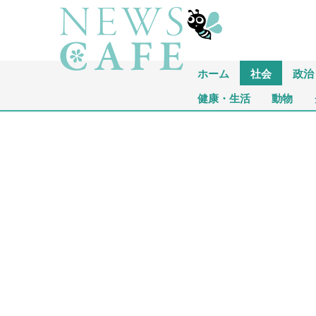
ホーム
社会
政治
健康・生活
動物