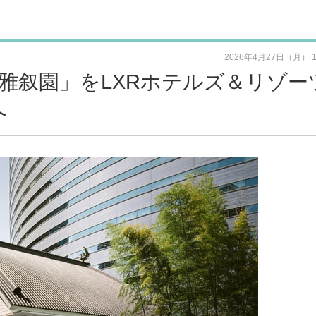
2026年4月27日（月） 
雅叙園」をLXRホテルズ＆リゾー
へ