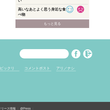
ビックリ
コメントポスト
アリ／ナシ
リリース情報
@Press