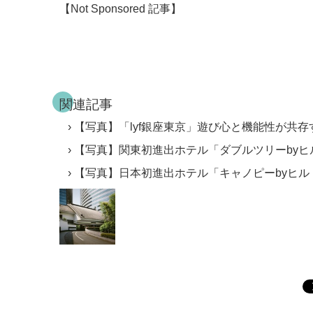
【Not Sponsored 記事】
関連記事
【写真】「lyf銀座東京」遊び心と機能性が共
【写真】関東初進出ホテル「ダブルツリーby
【写真】日本初進出ホテル「キャノピーbyヒル