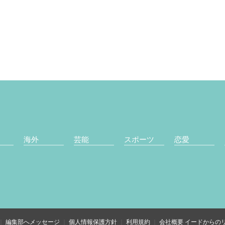
海外
芸能
スポーツ
恋愛
編集部へメッセージ
個人情報保護方針
利用規約
会社概要
イードからの