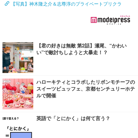
【写真】神木隆之介＆志尊淳のプライベートプリクラ
【君の好きは無敵 第2話】瀬尾、“かわい
い”で敵討ちしようと大暴走！？
ハローキティとコラボしたリボンモチーフの
スイーツビュッフェ、京都センチュリーホテ
ルで開催
英語で「とにかく」は何て言う？