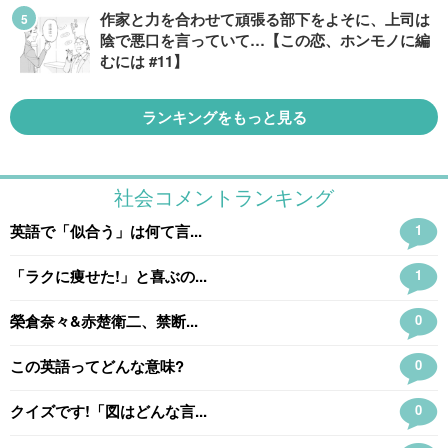
作家と力を合わせて頑張る部下をよそに、上司は
陰で悪口を言っていて…【この恋、ホンモノに編
むには #11】
ランキングをもっと見る