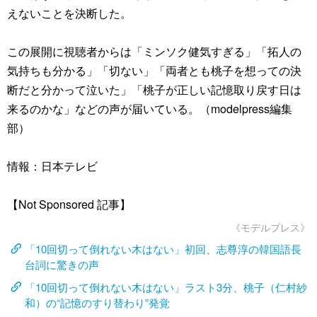
えないことを決断した。
この展開に視聴者からは「ミンソク健気すぎる」「拓人の
気持ちも分かる」「切ない」「両者とも桃子を想っての決
断だと分かって泣いた」「桃子が正しい記憶取り戻す日は
来るのかな」などの声が届いている。（modelpress編集
部）
情報：日本テレビ
【Not Sponsored 記事】
《モデルプレス》
「10回切って倒れない木はない」初回、志尊淳の韓国語長
台詞に驚きの声
「10回切って倒れない木はない」ラスト3分、桃子（仁村紗
和）の“記憶のすり替わり”発覚