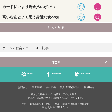
記事
ホーム
›
社会
›
ニュース
›
TOP
Home
Facebook
My Room
お問合せ
広告掲載
会社概要
個人情報保護方針
利用規約
紹介した商品/サービスを購入、契約した場合に、
売上の一部が弊社サイトに還元されることがあります。
当サイトに掲載の記事・見出し・写真・画像の無断転載を禁じます。
Copyright © 2026 IID, Inc.