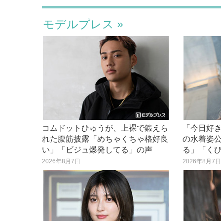
モデルプレス
コムドットひゅうが、上裸で鍛えら
「今日好
れた腹筋披露「めちゃくちゃ格好良
の水着姿
い」「ビジュ爆発してる」の声
る」「く
2026年8月7日
2026年8月7