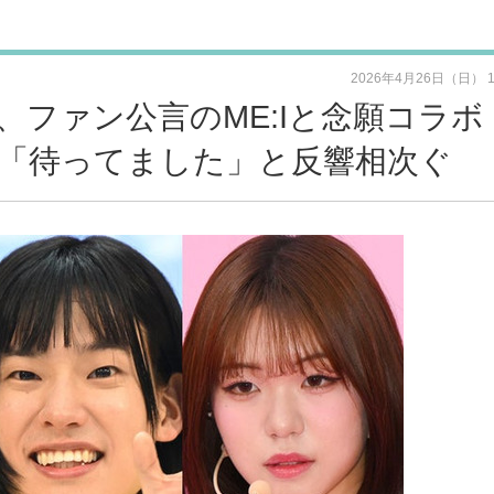
2026年4月26日（日） 
ファン公言のME:Iと念願コラボ
「待ってました」と反響相次ぐ