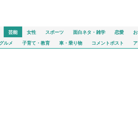
芸能
女性
スポーツ
面白ネタ・雑学
恋愛
お
グルメ
子育て・教育
車・乗り物
コメントポスト
ア