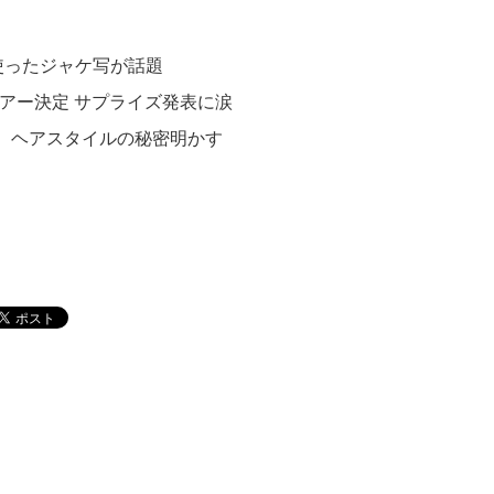
使ったジャケ写が話題
ツアー決定 サプライズ発表に涙
、ヘアスタイルの秘密明かす