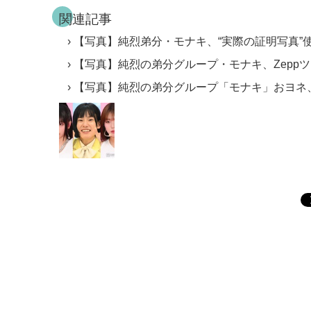
関連記事
【写真】純烈弟分・モナキ、“実際の証明写真”
【写真】純烈の弟分グループ・モナキ、Zepp
【写真】純烈の弟分グループ「モナキ」おヨネ