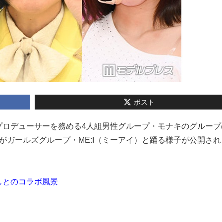
ポスト
圭がプロデューサーを務める4人組男性グループ・モナキのグループ
ヨネがガールズグループ・ME:I（ミーアイ）と踊る様子が公開さ
しとのコラボ風景